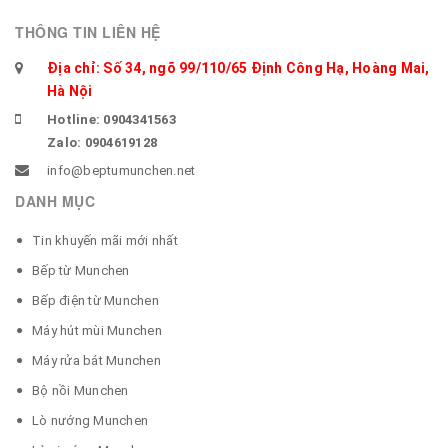
THÔNG TIN LIÊN HỆ
Địa chỉ: Số 34, ngõ 99/110/65 Định Công Hạ, Hoàng Mai,
Hà Nội
Hotline: 0904341563
Zalo: 0904619128
info@beptumunchen.net
DANH MỤC
Tin khuyến mãi mới nhất
Bếp từ Munchen
Bếp điện từ Munchen
Máy hút mùi Munchen
Máy rửa bát Munchen
Bộ nồi Munchen
Lò nướng Munchen