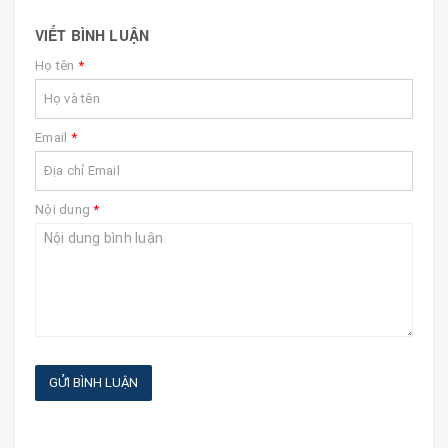
VIẾT BÌNH LUẬN
Họ tên
*
Email
*
Nội dung
*
GỬI BÌNH LUẬN