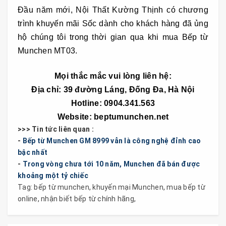
Đầu năm mới, Nội Thất Kường Thịnh có chương
trình khuyến mãi Sốc dành cho khách hàng đã ủng
hộ chúng tôi trong thời gian qua khi mua Bếp từ
Munchen MT03.
Mọi thắc mắc vui lòng liên hệ:
Địa chỉ: 39 đường Láng, Đống Đa, Hà Nội
Hotline: 0904.341.563
Website: beptumunchen.net
>>> Tin tức liên quan :
-
Bếp từ Munchen GM 8999 vẫn là công nghệ đỉnh cao
bậc nhất
-
Trong vòng chưa tới 10 năm, Munchen đã bán được
khoảng một tỷ chiếc
Tag:
bếp từ munchen
,
khuyến mại Munchen
,
mua bếp từ
online
,
nhận biết bếp từ chính hãng
,