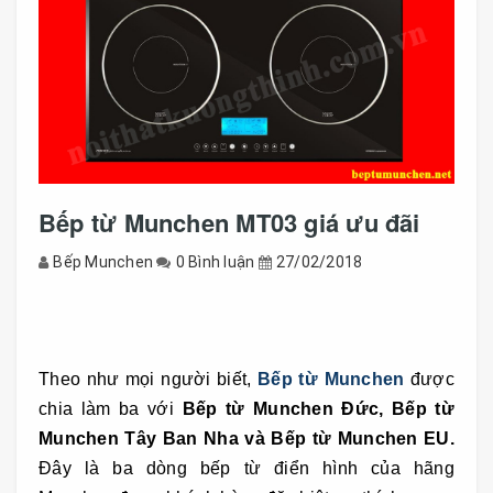
Bếp từ Munchen MT03 giá ưu đãi
Bếp Munchen
0 Bình luận
27/02/2018
Bếp từ Munchen MT03 giá ưu đãi tại 39 đường
Láng, Đống Đa, HN - 0904.341.563
Bếp từ Munchen MT03 giá rẻ tại Hà N
Theo như mọi người biết,
Bếp từ Munchen
được
chia làm ba với
Bếp từ Munchen Đức, Bếp từ
Munchen Tây Ban Nha và Bếp từ Munchen EU.
Đây là ba dòng bếp từ điển hình của hãng