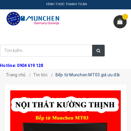
HÌNH THỨC THANH TOÁN
Hotline: 0904 619 128
Trang chủ
Tin tức
Bếp từ Munchen MT03 giá ưu đãi