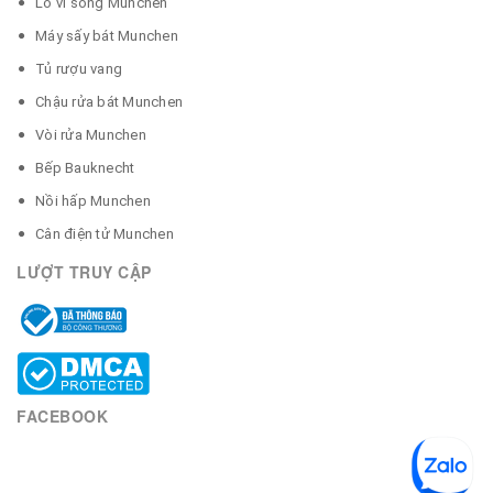
Lò vi sóng Munchen
Máy sấy bát Munchen
Tủ rượu vang
Chậu rửa bát Munchen
Vòi rửa Munchen
Bếp Bauknecht
Nồi hấp Munchen
Cân điện tử Munchen
LƯỢT TRUY CẬP
FACEBOOK