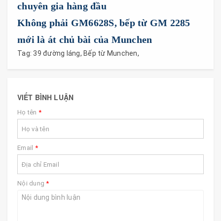
chuyên gia hàng đầu
Không phải GM6628S, bếp từ GM 2285
mới là át chủ bài của Munchen
Tag:
39 đường láng
,
Bếp từ Munchen
,
VIẾT BÌNH LUẬN
Họ tên
*
Email
*
Nội dung
*