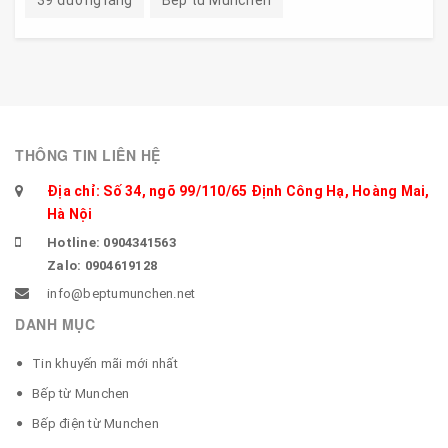
THÔNG TIN LIÊN HỆ
Địa chỉ: Số 34, ngõ 99/110/65 Định Công Hạ, Hoàng Mai,
Hà Nội
Hotline: 0904341563
Zalo: 0904619128
info@beptumunchen.net
DANH MỤC
Tin khuyến mãi mới nhất
Bếp từ Munchen
Bếp điện từ Munchen