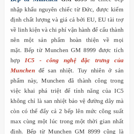
nhập khẩu nguyên chiếc từ Đức, được kiểm
định chất lượng và giá cả bởi EU, EU tài trợ
về linh kiện và chi phí vận hành để cấu thành
nên một sản phẩm hoàn thiện về mọi
mặt. Bếp từ Munchen GM 8999 được tích
hợp
IC5 - công nghệ đặc trưng của
Munchen
để san nhiệt. Tuy nhiên ở sản
phẩm này, Munchen đã thành công trong
việc khai phá triệt để tính năng của IC5
không chỉ là san nhiệt bảo vệ đường dây mà
còn có thể đẩy cả 2 bếp lên mức công suất
max cùng một lúc trong một thời gian nhất
định. Bếp từ Munchen GM 8999 cũng là