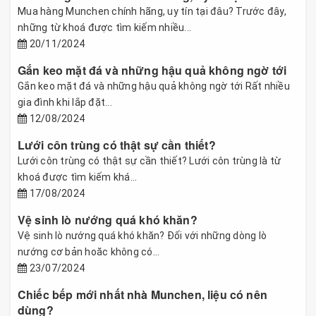
Mua hàng Munchen chính hãng, uy tín tại đâu? Trước đây,
những từ khoá được tìm kiếm nhiều...
20/11/2024
Gắn keo mặt đá và những hậu quả không ngờ tới
Gắn keo mặt đá và những hậu quả không ngờ tới Rất nhiều
gia đình khi lắp đặt...
12/08/2024
Lưới côn trùng có thật sự cần thiết?
Lưới côn trùng có thật sự cần thiết? Lưới côn trùng là từ
khoá được tìm kiếm khá...
17/08/2024
Vệ sinh lò nướng quá khó khăn?
Vệ sinh lò nướng quá khó khăn? Đối với những dòng lò
nướng cơ bản hoăc không có...
23/07/2024
Chiếc bếp mới nhất nhà Munchen, liệu có nên
dùng?