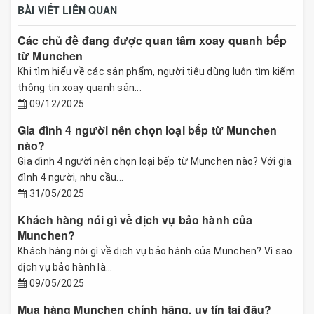
BÀI VIẾT LIÊN QUAN
Các chủ đề đang được quan tâm xoay quanh bếp
từ Munchen
Khi tìm hiểu về các sản phẩm, người tiêu dùng luôn tìm kiếm
thông tin xoay quanh sản...
09/12/2025
Gia đình 4 người nên chọn loại bếp từ Munchen
nào?
Gia đình 4 người nên chọn loại bếp từ Munchen nào? Với gia
đình 4 người, nhu cầu...
31/05/2025
Khách hàng nói gì về dịch vụ bảo hành của
Munchen?
Khách hàng nói gì về dịch vụ bảo hành của Munchen? Vì sao
dịch vụ bảo hành là...
09/05/2025
Mua hàng Munchen chính hãng, uy tín tại đâu?