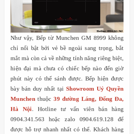
Như vậy, Bếp từ Munchen GM 8999 không
chỉ nổi bật bởi vẻ bề ngoài sang trọng, bắt
mắt mà còn cả về những tính năng riêng biệt,
hiện đại mà chưa có chiếc bếp nào đến giờ
phút này có thể sánh được. Bếp hiện được
bày bán duy nhất tại
Showroom Uỷ Quyền
Munchen
thuộc
39 đường Láng, Đống Đa,
Hà Nội
. Hotline tư vấn viên bán hàng
0904.341.563 hoặc zalo 0904.619.128 để
được hỗ trợ nhanh nhất có thể. Khách hàng