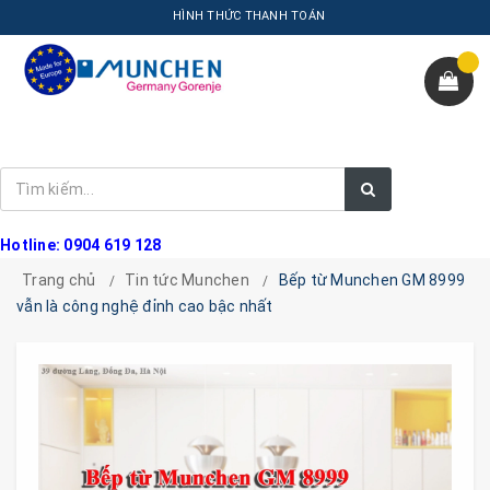
HÌNH THỨC THANH TOÁN
Hotline: 0904 619 128
Trang chủ
Tin tức Munchen
Bếp từ Munchen GM 8999
vẫn là công nghệ đỉnh cao bậc nhất