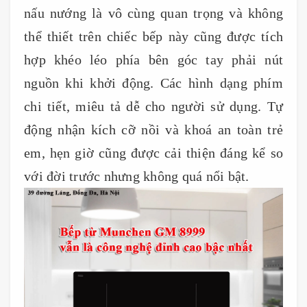
nấu nướng là vô cùng quan trọng và không
thể thiết trên chiếc bếp này cũng được tích
hợp khéo léo phía bên góc tay phải nút
nguồn khi khởi động. Các hình dạng phím
chi tiết, miêu tả dễ cho người sử dụng. Tự
động nhận kích cỡ nồi và khoá an toàn trẻ
em, hẹn giờ cũng được cải thiện đáng kể so
với đời trước nhưng không quá nổi bật.