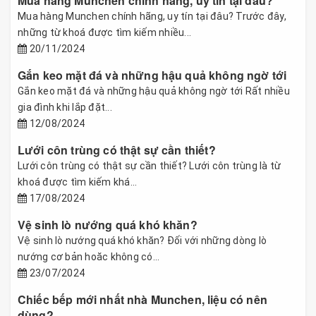
Mua hàng Munchen chính hãng, uy tín tại đâu?
Mua hàng Munchen chính hãng, uy tín tại đâu? Trước đây,
những từ khoá được tìm kiếm nhiều...
20/11/2024
Gắn keo mặt đá và những hậu quả không ngờ tới
Gắn keo mặt đá và những hậu quả không ngờ tới Rất nhiều
gia đình khi lắp đặt...
12/08/2024
Lưới côn trùng có thật sự cần thiết?
Lưới côn trùng có thật sự cần thiết? Lưới côn trùng là từ
khoá được tìm kiếm khá...
17/08/2024
Vệ sinh lò nướng quá khó khăn?
Vệ sinh lò nướng quá khó khăn? Đối với những dòng lò
nướng cơ bản hoăc không có...
23/07/2024
Chiếc bếp mới nhất nhà Munchen, liệu có nên
dùng?