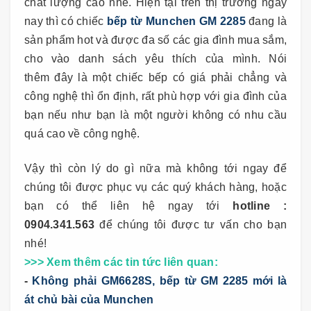
chất lượng cao nhé. Hiện tại trên thị trường ngay
nay thì có chiếc
bếp từ Munchen GM 2285
đang là
sản phẩm hot và được đa số các gia đình mua sắm,
cho vào danh sách yêu thích của mình. Nói
thêm đây là một chiếc bếp có giá phải chẳng và
công nghệ thì ổn định, rất phù hợp với gia đình của
bạn nếu như bạn là một người không có nhu cầu
quá cao về công nghệ.
Vậy thì còn lý do gì nữa mà không tới ngay để
chúng tôi được phục vụ các quý khách hàng, hoặc
bạn có thể liên hệ ngay tới
hotline :
0904.341.563
để chúng tôi được tư vấn cho bạn
nhé!
>>> Xem thêm các
tin tức
liên quan:
-
Không phải GM6628S, bếp từ GM 2285 mới là
át chủ bài của Munchen