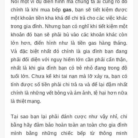
Nói một ví dụ điển hình mà chúng ta ai cũng rõ đó
chính là khi mua bếp
gas
, bạn sẽ tiết kiệm được
một khoản tiền kha khá để chi trả cho các việc khác
trong gia đình. Nhưng bạn có nghĩ khi tiết kiệm một
khoản đó bạn sẽ phải bù vào các khoản khác còn
lớn hơn, điển hình như là tiền gas hàng tháng.
Và đặc biệt nhất đó chính là gia đình bạn đang
phải đối diện với nguy hiểm lớn cần phải cẩn thận,
nhất là khi gia đình bạn có trẻ nhỏ đang trong độ
tuổi lớn. Chưa kể khi tai nạn mà lỡ xảy ra, bạn có
tính được số tiền phải chi trả ra và để lại đậm nhất
chính là những vết bỏng và ám ảnh, tệ hại hơn nữa
là thiệt mạng.
Tại sao bạn lại phải đánh cược như vậy nhỉ, chi
bằng hãy đảm bảo hoàn toàn an toàn cho gia đình
mình bằng những chiếc bếp từ thông minh