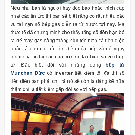
Nếu như bạn là người hay đọc báo hoặc thích cập
nhật các tin tức thì bạn sẽ biết rằng có rất nhiều các
vụ tai nạn nổ bếp gas diễn ra từ trước tới nay. Mà
thực tế đã chứng minh cho thấy rằng số tiền bạn bỏ
ra để thay gas hàng tháng còn tốn hơn cả tiền điện
phải trả cho chi trả tiền điện của bếp và độ nguy
hiểm của nó lại còn cao hơn rất là nhiều so với bếp
từ. Đặc biệt đối với những dòng
bếp từ
Munchen Đức
có
inverter
tiết kiệm tối đa thì số
tiền điện bạn phải chi trả nó sẽ còn là đáng kể nữa
thậm chí là tiết kiệm gấp đôi so với bếp gas.