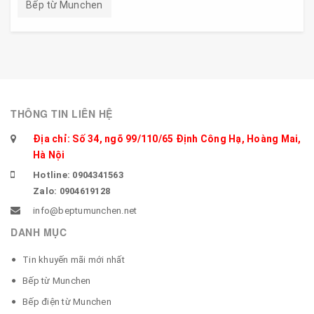
Bếp từ Munchen
THÔNG TIN LIÊN HỆ
Địa chỉ: Số 34, ngõ 99/110/65 Định Công Hạ, Hoàng Mai,
Hà Nội
Hotline: 0904341563
Zalo: 0904619128
info@beptumunchen.net
DANH MỤC
Tin khuyến mãi mới nhất
Bếp từ Munchen
Bếp điện từ Munchen