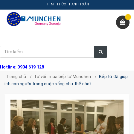
HÌNH THỨC THANH TOÁN
Hotline: 0904 619 128
Trang chủ
Tư vấn mua bếp từ Munchen
Bếp từ đã giúp
ích con người trong cuộc sống như thế nào?