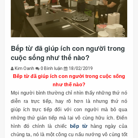
Bếp từ đã giúp ích con người trong
cuộc sống như thế nào?
Kim Oanh
0 Bình luận
18/02/2019
Bếp từ đã giúp ích con người trong cuộc sống
như thế nào?
Mọi người bình thường chỉ nhìn thấy những thứ nó
diễn ra trực tiếp, hay rõ hơn là nhưng thứ nó
giúp ích trực tiếp đối với con người mà bỏ qua
những thứ gián tiếp mà lại vô cùng hữu ích. Điển
hình đó chính là chiếc
bếp từ
hàng ngày của
chúng ta, nó là một công cụ nấu nướng vô cùng tốt