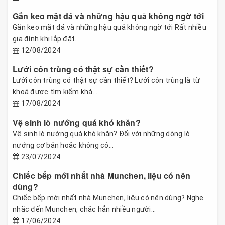
Gắn keo mặt đá và những hậu quả không ngờ tới
Gắn keo mặt đá và những hậu quả không ngờ tới Rất nhiều
gia đình khi lắp đặt...
12/08/2024
Lưới côn trùng có thật sự cần thiết?
Lưới côn trùng có thật sự cần thiết? Lưới côn trùng là từ
khoá được tìm kiếm khá...
17/08/2024
Vệ sinh lò nướng quá khó khăn?
Vệ sinh lò nướng quá khó khăn? Đối với những dòng lò
nướng cơ bản hoăc không có...
23/07/2024
Chiếc bếp mới nhất nhà Munchen, liệu có nên
dùng?
Chiếc bếp mới nhất nhà Munchen, liệu có nên dùng? Nghe
nhắc đến Munchen, chắc hẳn nhiều người...
17/06/2024