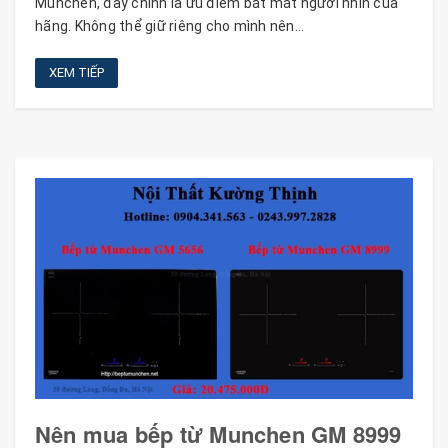
Munchen, đây chính là ưu điểm bắt măt người nhìn của
hãng. Không thể giữ riêng cho mình nên...
XEM TIẾP
Nên mua bếp từ Munchen GM 8999