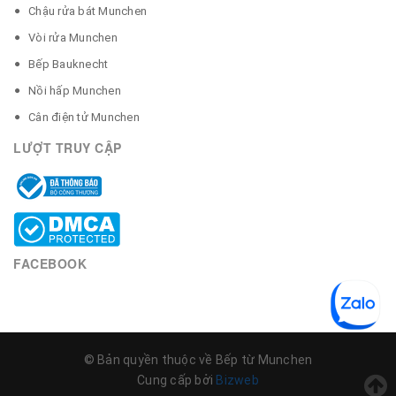
Chậu rửa bát Munchen
Vòi rửa Munchen
Bếp Bauknecht
Nồi hấp Munchen
Cân điện tử Munchen
LƯỢT TRUY CẬP
FACEBOOK
© Bản quyền thuộc về Bếp từ Munchen
Cung cấp bởi
Bizweb