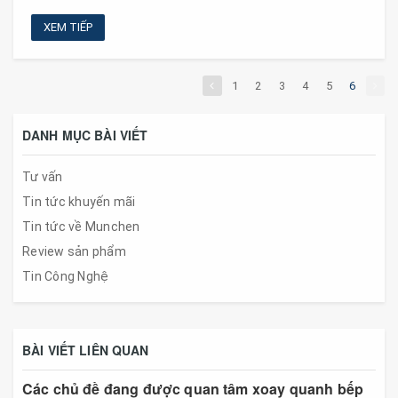
XEM TIẾP
1
2
3
4
5
6
DANH MỤC BÀI VIẾT
Tư vấn
Tin tức khuyến mãi
Tin tức về Munchen
Review sản phẩm
Tin Công Nghệ
BÀI VIẾT LIÊN QUAN
Các chủ đề đang được quan tâm xoay quanh bếp