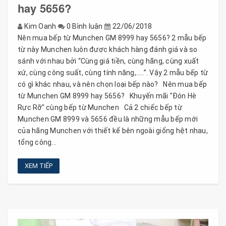
hay 5656?
Kim Oanh
0 Bình luận
22/06/2018
Nên mua bếp từ Munchen GM 8999 hay 5656? 2 mẫu bếp
từ này Munchen luôn được khách hàng đánh giá và so
sánh với nhau bởi “Cùng giá tiền, cùng hãng, cùng xuất
xứ, cùng công suất, cùng tính năng,…..”. Vậy 2 mẫu bếp từ
có gì khác nhau, và nên chọn loại bếp nào? Nên mua bếp
từ Munchen GM 8999 hay 5656? Khuyến mãi "Đón Hè
Rực Rỡ" cùng bếp từ Munchen Cả 2 chiếc bếp từ
Munchen GM 8999 và 5656 đều là những mẫu bếp mới
của hãng Munchen với thiết kế bên ngoài giống hệt nhau,
tổng công...
XEM TIẾP