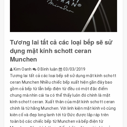
Tương lai tất cả các loại bếp sẽ sử
dụng mặt kính schott ceran
Munchen
Kim Oanh
0 Bình luận
03/03/2019
Tương lai tất cả các loại bếp sẽ sử dụng mặt kính schott
ceran Munchen Nhiều chiếc bếp xuất hiện gần đây bao
gồm cả bếp từ lẫn bếp điện từ đều có một đặc điểm
chung mà nhìn cái ta có thể thấy luôn đó chính là mặt
kính schott ceran. Xuất thân của mặt kính schott ceran
chính là từ hãng Munchen. Với linh kiện mặt kính vô cùng
kiên cố và đẹp long lanh tới từ Đức được lắp ráp trên
toàn bộ các chiếc bếp từ Munchen và bếp điện từ