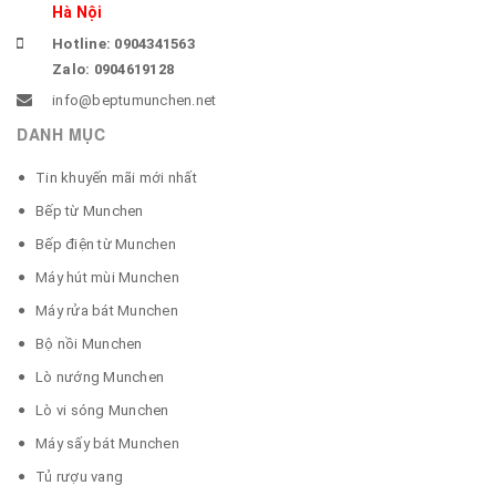
Hà Nội
Hotline: 0904341563
Zalo: 0904619128
info@beptumunchen.net
DANH MỤC
Tin khuyến mãi mới nhất
Bếp từ Munchen
Bếp điện từ Munchen
Máy hút mùi Munchen
Máy rửa bát Munchen
Bộ nồi Munchen
Lò nướng Munchen
Lò vi sóng Munchen
Máy sấy bát Munchen
Tủ rượu vang