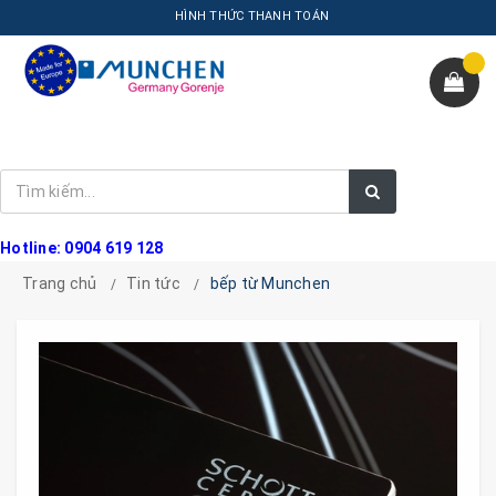
HÌNH THỨC THANH TOÁN
Hotline: 0904 619 128
Trang chủ
Tin tức
bếp từ Munchen