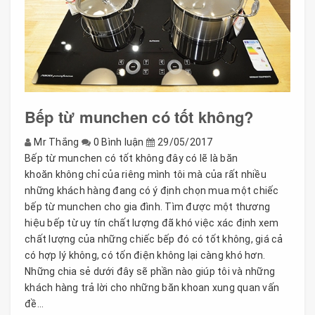
Bếp từ munchen có tốt không?
Mr Thắng
0 Bình luận
29/05/2017
Bếp từ munchen có tốt không đây có lẽ là băn
khoăn không chỉ của riêng mình tôi mà của rất nhiều
những khách hàng đang có ý định chọn mua một chiếc
bếp từ munchen cho gia đình. Tìm được một thương
hiệu bếp từ uy tín chất lượng đã khó việc xác định xem
chất lượng của những chiếc bếp đó có tốt không, giá cả
có hợp lý không, có tốn điện không lại càng khó hơn.
Những chia sẻ dưới đây sẽ phần nào giúp tôi và những
khách hàng trả lời cho những băn khoan xung quan vấn
đề...