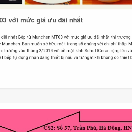
3 với mức giá ưu đãi nhất
đãi nhất Bếp từ Munchen MT03 với mức giá ưu đãi nhất thị trường
 từ Munchen. Bạn muốn sở hữu một trong số chúng với chi phí thấp. 
 trường vào tháng 2/2014 với bề mặt kính SchottCeran rộng lớn vá
t bếp tự động nhận dạng thiết bị nấu và tự ngắt khi không có thiết b