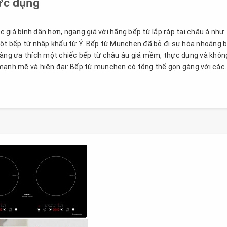
ực dụng
giá bình dân hơn, ngang giá với hãng bếp từ lắp ráp tại châu á như
một bếp từ nhập khẩu từ Ý. Bếp từ Munchen đã bỏ đi sự hòa nhoáng 
hàng ưa thích một chiếc bếp từ châu âu giá mềm, thực dụng và khôn
mạnh mẽ và hiện đại: Bếp từ munchen có tổng thể gọn gàng với các..