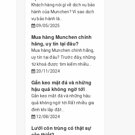
Khách hàng nói gì về dịch vụ bảo
hành của Munchen? Vì sao dịch
vụ bảo hành là...
09/05/2025
Mua hàng Munchen chính
hãng, uy tín tại đâu?
Mua hàng Munchen chính hãng,
uy tín tại đâu? Trước đây, những
từ khoá được tìm kiếm nhiều...
20/11/2024
Gắn keo mặt đá và những
hậu quả không ngờ tới
Gắn keo mặt đá và những hậu
quả không ngờ tới Rất nhiều gia
đình khi lắp đặt...
12/08/2024
Lưới côn trùng có thật sự
cần thiết?