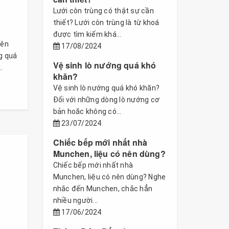
Lưới côn trùng có thật sự cần
thiết? Lưới côn trùng là từ khoá
được tìm kiếm khá...
bên
17/08/2024
g quá
Vệ sinh lò nướng quá khó
.
khăn?
Vệ sinh lò nướng quá khó khăn?
Đối với những dòng lò nướng cơ
bản hoăc không có...
23/07/2024
Chiếc bếp mới nhất nhà
Munchen, liệu có nên dùng?
Chiếc bếp mới nhất nhà
Munchen, liệu có nên dùng? Nghe
nhắc đến Munchen, chắc hẳn
nhiều người...
17/06/2024