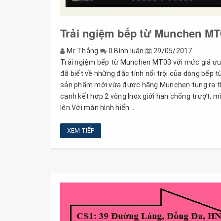
Trải ngiệm bếp từ Munchen MT0
Mr Thắng
0 Bình luận
29/05/2017
Trải ngiệm bếp từ Munchen MT03 với mức giá ưu 
đã biết về những đặc tính nổi trội của dòng bếp
sản phẩm mới vừa được hãng Munchen tung ra thị
cạnh kết hợp 2 vòng Inox giới hạn chống trượt, mặ
lên.Với màn hình hiển...
XEM TIẾP