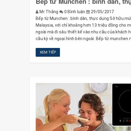
Bếp từ Munchen : bình dân, th
Mr Thắng
0 Bình luận
29/05/2017
Bếp từ Munchen : bình dân, thực dụng Sở hữu mức 
Malaysia, với chỉ khoảng hơn 13 triệu đồng cho 
ngoài mà đi sâu thiết kế vào nhu cầu của khách 
cầu kỳ về ngoại hình bên ngoài. Bếp từ munchen 
XEM TIẾP