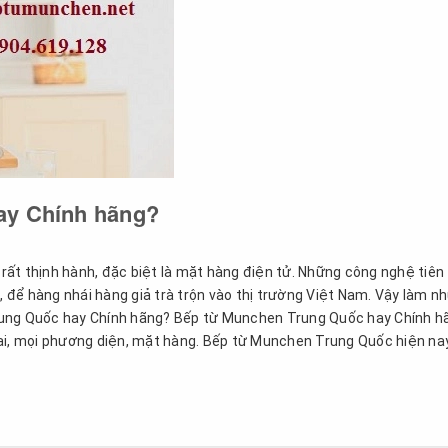
ay Chính hãng?
́t thịnh hành, đặc biệt là mặt hàng điện tử. Những công nghệ tiên 
 để hàng nhái hàng giả trà trộn vào thị trường Việt Nam. Vậy làm n
Trung Quốc hay Chính hãng? Bếp từ Munchen Trung Quốc hay Chính h
đại, mọi phương diện, mặt hàng. Bếp từ Munchen Trung Quốc hiện na