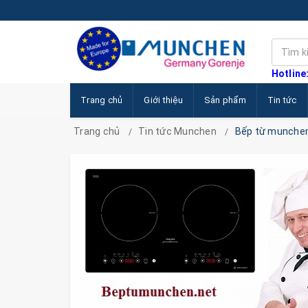
Hotline
Trang chủ
Giới thiệu
Sản phẩm
Tin tức
Trang chủ
Tin tức Munchen
Bếp từ munche