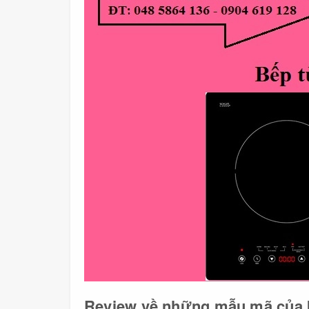
Review về những mẫu mã của 