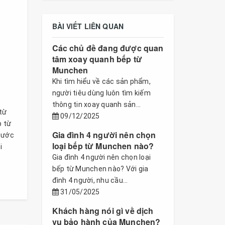
BÀI VIẾT LIÊN QUAN
Các chủ đề đang được quan
tâm xoay quanh bếp từ
Munchen
Khi tìm hiểu về các sản phẩm,
người tiêu dùng luôn tìm kiếm
thông tin xoay quanh sản...
từ
09/12/2025
p từ
Gia đình 4 người nên chọn
bước
loại bếp từ Munchen nào?
i
Gia đình 4 người nên chọn loại
bếp từ Munchen nào? Với gia
đình 4 người, nhu cầu...
31/05/2025
Khách hàng nói gì về dịch
vụ bảo hành của Munchen?