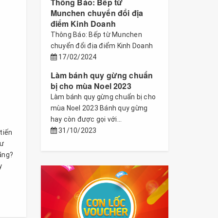
Thông Báo: Bếp từ
Munchen chuyển đổi địa
điểm Kinh Doanh
Thông Báo: Bếp từ Munchen
chuyển đổi địa điểm Kinh Doanh
17/02/2024
Làm bánh quy gừng chuẩn
bị cho mùa Noel 2023
Làm bánh quy gừng chuẩn bị cho
mùa Noel 2023 Bánh quy gừng
hay còn được gọi với...
31/10/2023
tiến
hư
ãng?
y