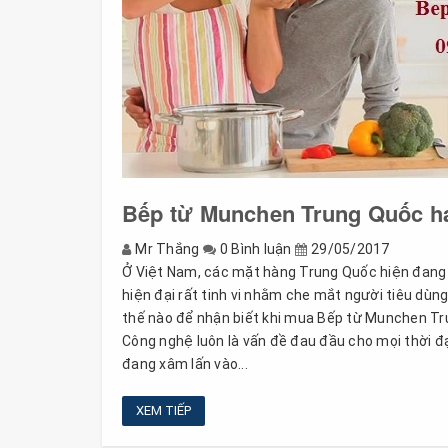
Bếp từ Munchen Trung Quốc h
Mr Thắng
0 Bình luận
29/05/2017
Ở Việt Nam, các mặt hàng Trung Quốc hiện đang râ
hiện đại rất tinh vi nhằm che mắt người tiêu dùng,
thế nào để nhận biết khi mua Bếp từ Munchen 
Công nghệ luôn là vấn đề đau đầu cho mọi thời 
đang xâm lấn vào...
XEM TIẾP