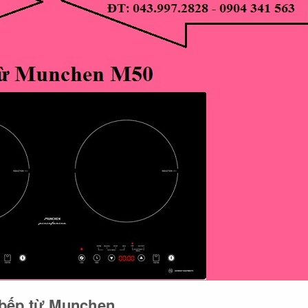
bếp từ Munchen