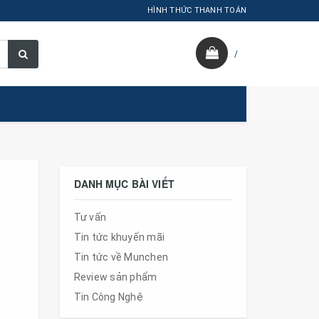
HÌNH THỨC THANH TOÁN
/
DANH MỤC BÀI VIẾT
Tư vấn
Tin tức khuyến mãi
Tin tức về Munchen
Review sản phẩm
Tin Công Nghệ