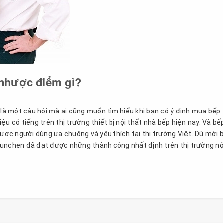
nhược điểm gì?
à một câu hỏi mà ai cũng muốn tìm hiểu khi bạn có ý định mua bếp 
có tiếng trên thị trường thiết bị nội thất nhà bếp hiện nay. Và bế
ợc người dùng ưa chuộng và yêu thích tại thị trường Việt. Dù mới 
Munchen đã đạt được những thành công nhất định trên thị trường nộ