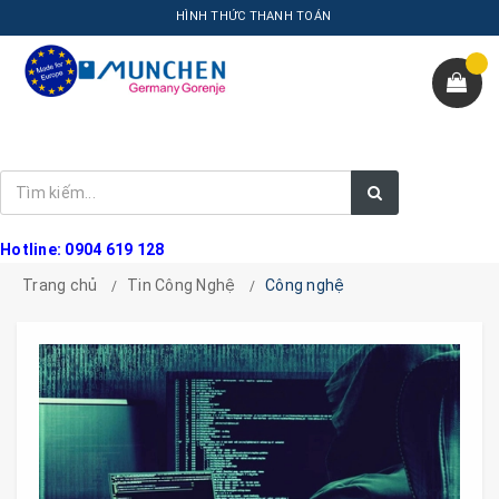
HÌNH THỨC THANH TOÁN
Hotline: 0904 619 128
Trang chủ
Tin Công Nghệ
Công nghệ