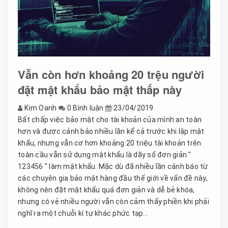
Vẫn còn hơn khoảng 20 trệu người
đặt mật khẩu bảo mật thấp này
Kim Oanh
0 Bình luận
23/04/2019
Bất chấp việc bảo mật cho tài khoản của mình an toàn
hơn và được cảnh bảo nhiều lần kể cả trước khi lập mật
khẩu, nhưng vẫn cơ hơn khoảng 20 triệu tài khoản trên
toàn cầu vẫn sử dụng mật khẩu là dãy số đơn giản "
123456 " làm mật khẩu. Mặc dù đã nhiều lần cảnh báo từ
các chuyên gia bảo mật hàng đầu thế giới về vấn đề này,
không nên đặt mật khẩu quá đơn giản và dễ bẻ khóa,
nhưng có vẻ nhiều người vẫn còn cảm thấy phiền khi phải
nghĩ ra một chuỗi kí tự khác phức tạp...