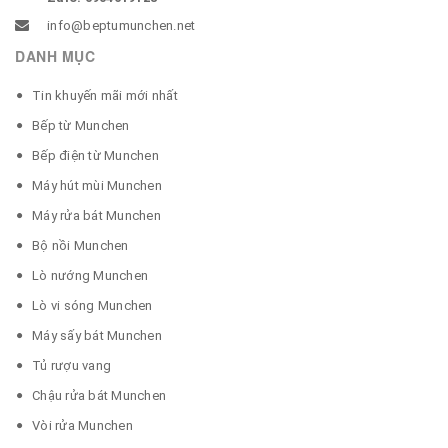
info@beptumunchen.net
DANH MỤC
Tin khuyến mãi mới nhất
Bếp từ Munchen
Bếp điện từ Munchen
Máy hút mùi Munchen
Máy rửa bát Munchen
Bộ nồi Munchen
Lò nướng Munchen
Lò vi sóng Munchen
Máy sấy bát Munchen
Tủ rượu vang
Chậu rửa bát Munchen
Vòi rửa Munchen