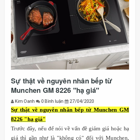
Sự thật về nguyên nhân bếp từ
Munchen GM 8226 "hạ giá"
Kim Oanh
0 Bình luận
27/04/2020
Sự thật về nguyên nhân bếp từ Munchen GM
8226 "hạ giá"
Trước đây, nếu để nói về vấn đề giảm giá hoặc hạ
giá thì gần như là "không có" đối với Munchen,