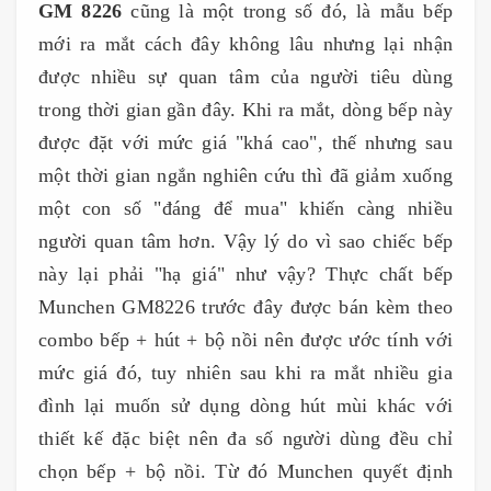
GM 8226
cũng là một trong số đó, là mẫu bếp
mới ra mắt cách đây không lâu nhưng lại nhận
được nhiều sự quan tâm của người tiêu dùng
trong thời gian gần đây. Khi ra mắt, dòng bếp này
được đặt với mức giá "khá cao", thế nhưng sau
một thời gian ngắn nghiên cứu thì đã giảm xuống
một con số "đáng để mua" khiến càng nhiều
người quan tâm hơn. Vậy lý do vì sao chiếc bếp
này lại phải "hạ giá" như vậy? Thực chất bếp
Munchen GM8226 trước đây được bán kèm theo
combo bếp + hút + bộ nồi nên được ước tính với
mức giá đó, tuy nhiên sau khi ra mắt nhiều gia
đình lại muốn sử dụng dòng hút mùi khác với
thiết kế đặc biệt nên đa số người dùng đều chỉ
chọn bếp + bộ nồi. Từ đó Munchen quyết định