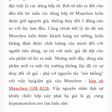
đặc biệt là các dòng bếp từ. Bởi từ khi ra đời cho
đến khi bỏ mẫu các dòng bếp từ Munchen luôn
được giữ nguyên giá, không thay đổi 1 đồng nào
so với lúc ban đầu. Cũng chính bởi lý do đó mà
Munchen luôn được khách hàng tin tưởng, luôn
khẳng định được chất lượng của mình đối với
người tiêu dùng, tự tin với mức giá đã đặt cho
sản phẩm từ lúc ra mắt. Nhưng mới đây, dòng sản
phẩm mới ra mắt thị trường không lâu đã có sự
thay đổi về giá - phá vỡ nguyên tắc "nói không"
với việc hạ/giảm giá của Munchen -
bếp từ
Munchen GM 8226
. Vậy nguyên nhân thật sự
khiến chiếc bếp này phải hạ giá là gi, cùng
beptumunchen.net
tìm hiểu nhé.