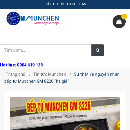
HÌNH THỨC THANH TOÁN
Hotline: 0904 619 128
Trang chủ
Tin tức Munchen
Sự thật về nguyên nhân
bếp từ Munchen GM 8226 "hạ giá"