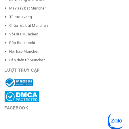
Máy sấy bát Munchen
Tủ rượu vang
Chậu rửa bát Munchen
Vòi rửa Munchen
Bếp Bauknecht
Nồi hấp Munchen
Cân điện tử Munchen
LƯỢT TRUY CẬP
FACEBOOK