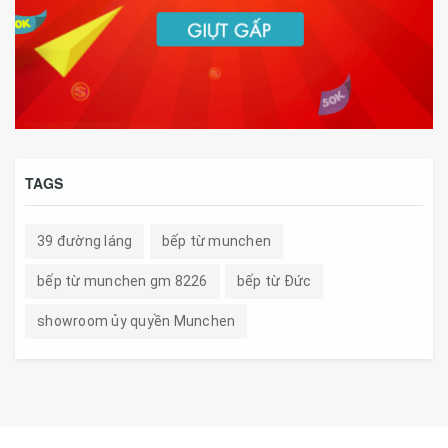
TAGS
39 đường láng
bếp từ munchen
bếp từ munchen gm 8226
bếp từ Đức
showroom ủy quyền Munchen