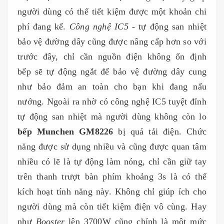
người dùng có thể tiết kiệm được một khoản chi
phí đang kể.
Công nghệ IC5
- tự động san nhiệt
bảo vệ đường dây cũng được nâng cấp hơn so với
trước đây, chỉ cần nguồn điện không ổn định
bếp sẽ tự động ngắt để bảo vệ đường dây cung
như bảo đảm an toàn cho bạn khi đang nấu
nướng. Ngoài ra nhờ có công nghệ IC5 tuyệt đỉnh
tự động san nhiệt mà người dùng không còn lo
bếp Munchen GM8226
bị quá tải điện. Chức
năng được sử dụng nhiều và cũng được quan tâm
nhiều có lẽ là tự động làm nóng, chỉ cần giữ tay
trên thanh trượt bàn phím khoảng 3s là có thể
kích hoạt tính năng này. Không chỉ giúp ích cho
người dùng mà còn tiết kiệm điện vô cùng. Hay
như
Booster
lên 3700W cũng chính là một mức