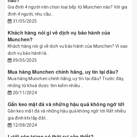
nào?
Gia đình 4 người nên chọn loại bếp từ Munchen nào? Với gia
đình 4 người, nhu cầu...
31/05/2025
Khách hàng nói gì về dịch vụ bảo hành của
Munchen?
Khách hàng nói gì về dịch vụ bảo hành của Munchen? Vì sao
dịch vụ bảo hành là...
09/05/2025
Mua hàng Munchen chính hãng, uy tín tại đâu?
Mua hàng Munchen chính hãng, uy tín tại đâu? Trước đây,
những từ khoá được tìm kiếm nhiều...
20/11/2024
Gắn keo mặt đá và những hậu quả không ngờ tới
Gắn keo mặt đá và những hậu quả không ngờ tới Rất nhiều
gia đình khi lắp đặt...
12/08/2024
Lưới côn trùng có thật sự cần thiết?