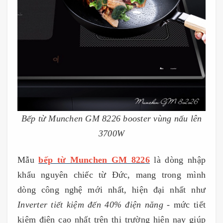
Bếp từ Munchen GM 8226 booster vùng nấu lên
3700W
Mẫu
bếp từ Munchen GM 8226
là dòng nhập
khẩu nguyên chiếc từ Đức, mang trong mình
dòng công nghệ mới nhất, hiện đại nhất như
Inverter tiết kiệm đến 40% điện năng
- mức tiết
kiệm điện cao nhất trên thị trường hiện nay giúp