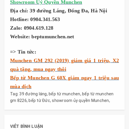
Showroom Uỷ Quyền Munchen
Địa chỉ: 39 đường Láng, Đống Đa, Hà Nội
Hotline: 0904.341.563
Zalo: 0904.619.128
Website: beptumunchen.net
=> Tin tức:
Munchen GM 292 (2019) giảm giá 1 triệu, X2
quà tặng, mua ngay thôi
Bếp từ Munchen G 60X giảm ngay 1 triệu sau
mùa dịch
Tag:
39 đường láng
,
bếp từ munchen
,
bếp từ munchen
gm 8226
,
bếp từ Đức
,
showroom ủy quyền Munchen
,
VIẾT BÌNH LUẬN