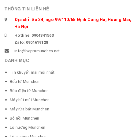
THÔNG TIN LIÊN HỆ
Địa chỉ: Số 34, ngõ 99/110/65 Định Công Hạ, Hoàng Mai,
Hà Nội
Hotline: 0904341563
Zalo: 0904619128
info@beptumunchen.net
DANH MỤC
Tin khuyến mãi mới nhất
Bếp từ Munchen
Bếp điện từ Munchen
Máy hút mùi Munchen
Máy rửa bát Munchen
Bộ nồi Munchen
Lò nướng Munchen
Lò vi sóng Munchen