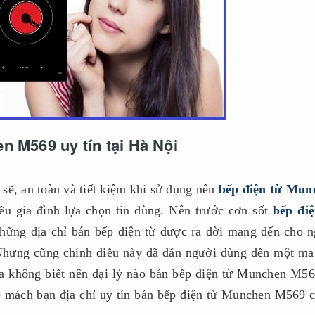
n M569 uy tín tại Hà Nội
sẽ, an toàn và tiết kiệm khi sử dụng nên
bếp điện từ Mun
u gia đình lựa chọn tin dùng. Nên trước cơn sốt
bếp điệ
ững địa chỉ bán bếp điện từ được ra đời mang đến cho 
 Nhưng cũng chính điều này đã dẫn người dùng đến một ma
ta không biết nên đại lý nào bán bếp điện từ Munchen M5
sẽ mách bạn địa chỉ uy tín bán bếp điện từ Munchen M569 