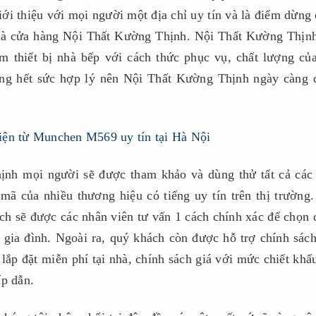
giới thiệu với mọi người một địa chỉ uy tín và là điểm dừng
h là cửa hàng Nội Thất Kường Thịnh. Nội Thất Kường Thịn
hiết bị nhà bếp với cách thức phục vụ, chất lượng củ
ng hết sức hợp lý nên Nội Thất Kường Thịnh ngày càng
 mọi người sẽ được tham khảo và dùng thử tất cả các
mã của nhiều thương hiệu có tiếng uy tín trên thị trường
ch sẽ được các nhân viên tư vấn 1 cách chính xác để chọn
gia đình. Ngoài ra, quý khách còn được hỗ trợ chính sác
lắp đặt miễn phí tại nhà, chính sách giá với mức chiết khấ
ấp dẫn.