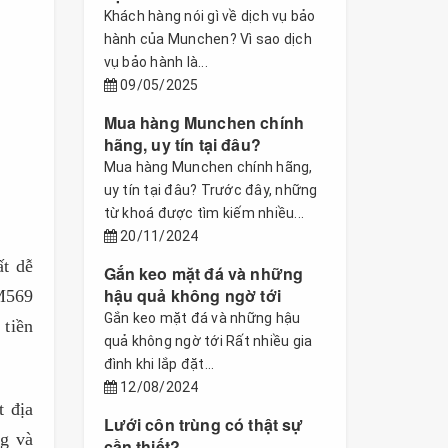
Khách hàng nói gì về dịch vụ bảo
hành của Munchen? Vì sao dịch
vụ bảo hành là...
09/05/2025
Mua hàng Munchen chính
hãng, uy tín tại đâu?
Mua hàng Munchen chính hãng,
uy tín tại đâu? Trước đây, những
từ khoá được tìm kiếm nhiều...
20/11/2024
ất dễ
Gắn keo mặt đá và những
hậu quả không ngờ tới
 M569
Gắn keo mặt đá và những hậu
tiền
quả không ngờ tới Rất nhiều gia
đình khi lắp đặt...
12/08/2024
t địa
Lưới côn trùng có thật sự
ng và
cần thiết?