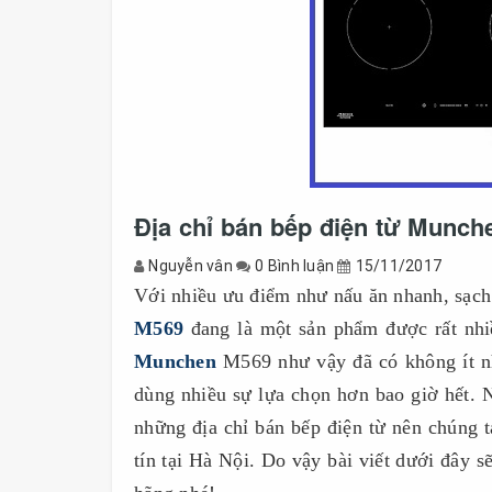
Địa chỉ bán bếp điện từ Munche
Nguyễn vân
0 Bình luận
15/11/2017
Với nhiều ưu điểm như nấu ăn nhanh, sạch 
M569
đang là một sản phẩm được rất nhiề
Munchen
M569 như vậy đã có không ít nh
dùng nhiều sự lựa chọn hơn bao giờ hết.
những địa chỉ bán bếp điện từ nên chúng 
tín tại Hà Nội. Do vậy bài viết dưới đây 