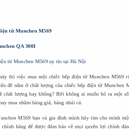
điện từ Munchen M569
Munchen QA 300I
 này thì việc mua một chiếc bếp điện từ Munchen M569 r
 vấn đề nằm ở chất lượng của chiếc bếp điện từ Munchen
 chất lượng hay không? Bởi không ai muốn bỏ ra một số 
hay mua nhầm hàng giả, hàng nhái cả.
Munchen M569 bạn và gia đình mình hãy tìm cho mình mộ
 chính hãng để được đảm bảo về mọi quyền lợi chính đá