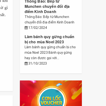
n khi
Thông Báo: Bếp từ
Munchen chuyển đổi địa
hừ gì
điểm Kinh Doanh
hất.
Thông Báo: Bếp từ Munchen
chuyển đổi địa điểm Kinh Doanh
17/02/2024
Làm bánh quy gừng chuẩn
bị cho mùa Noel 2023
Làm bánh quy gừng chuẩn bị cho
mùa Noel 2023 Bánh quy gừng
hay còn được gọi với...
31/10/2023