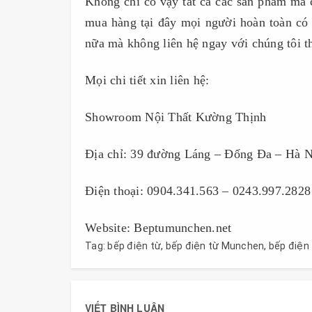
Không chỉ có vậy tất cả các sản phẩm mà c
mua hàng tại đây mọi người hoàn toàn có
nữa mà không liên hệ ngay với chúng tôi th
Mọi chi tiết xin liên hệ:
Showroom Nội Thất Kường Thịnh
Địa chỉ: 39 đường Láng – Đống Đa – Hà N
Điện thoại: 0904.341.563 – 0243.997.2828
Website: Beptumunchen.net
Tag:
bếp điện từ
,
bếp điện từ Munchen
,
bếp điện
VIẾT BÌNH LUẬN