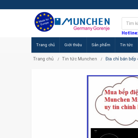
Hotline
Trang chủ
Giới thiệu
Sản phẩm
Tin tức
Trang chủ
Tin tức Munchen
Địa chỉ bán bếp