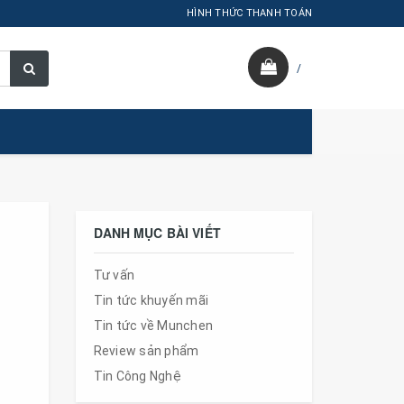
HÌNH THỨC THANH TOÁN
/
DANH MỤC BÀI VIẾT
Tư vấn
Tin tức khuyến mãi
Tin tức về Munchen
Review sản phẩm
Tin Công Nghệ