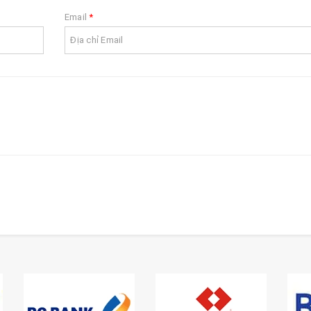
Email
*