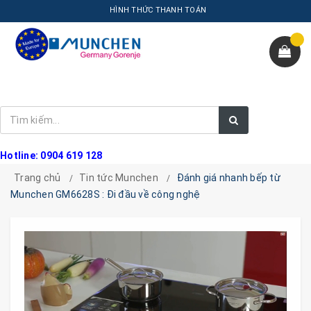
HÌNH THỨC THANH TOÁN
Hotline: 0904 619 128
Trang chủ
Tin tức Munchen
Đánh giá nhanh bếp từ
Munchen GM6628S : Đi đầu về công nghệ