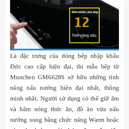
Là đặc trưng của dòng bếp nhập khẩu
Đức cao cấp hiện đại, thì mẫu bếp từ
Munchen GM6628S sở hữu những tính
năng nấu nướng hiện đại nhất, thông
minh nhất. Người sử dụng có thể giữ ấm
và hâm nóng thức ăn, đồ ăn vừa nấu
nướng xong bằng chức năng Warm hoặc