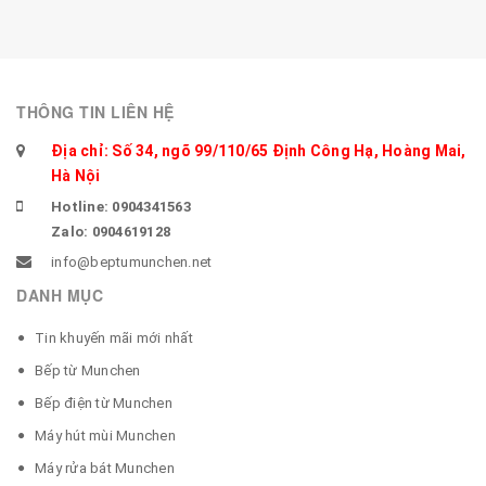
THÔNG TIN LIÊN HỆ
Địa chỉ: Số 34, ngõ 99/110/65 Định Công Hạ, Hoàng Mai,
Hà Nội
Hotline: 0904341563
Zalo: 0904619128
info@beptumunchen.net
DANH MỤC
Tin khuyến mãi mới nhất
Bếp từ Munchen
Bếp điện từ Munchen
Máy hút mùi Munchen
Máy rửa bát Munchen