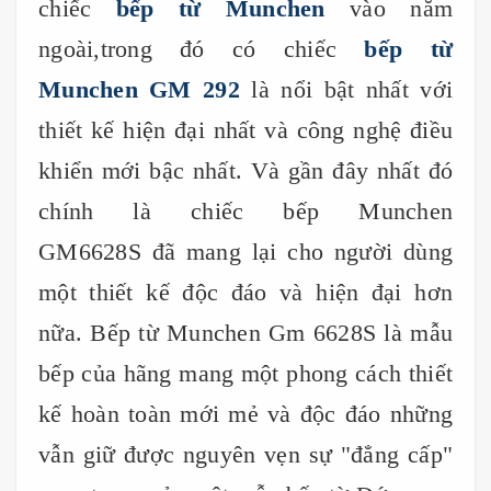
chiếc
bếp từ Munchen
vào năm
ngoài,trong đó có chiếc
bếp từ
Munchen GM 292
là nổi bật nhất với
thiết kế hiện đại nhất và công nghệ điều
khiển mới bậc nhất. Và gần đây nhất đó
chính là chiếc bếp Munchen
GM6628S đã mang lại cho người dùng
một thiết kế độc đáo và hiện đại hơn
nữa. Bếp từ Munchen Gm 6628S là mẫu
bếp của hãng mang một phong cách thiết
kế hoàn toàn mới mẻ và độc đáo những
vẫn giữ được nguyên vẹn sự "đẳng cấp"