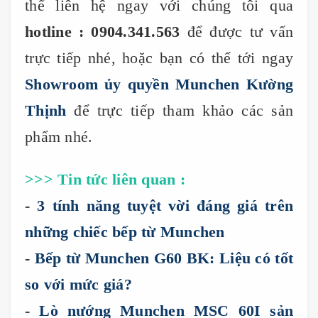
thể liên hệ ngay với chúng tôi qua
hotline : 0904.341.563
để được tư vấn
trực tiếp nhé, hoặc bạn có thể tới ngay
Showroom ủy quyền Munchen Kường
Thịnh
để trực tiếp tham khảo các sản
phẩm nhé.
>>> Tin tức liên quan :
-
3 tính năng tuyệt vời đáng giá trên
những chiếc bếp từ Munchen
-
Bếp từ Munchen G60 BK: Liệu có tốt
so với mức giá?
-
Lò nướng Munchen MSC 60I sản