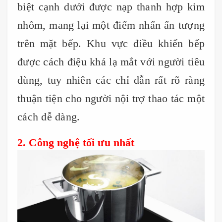
biệt cạnh dưới được nạp thanh hợp kim
nhôm, mang lại một điểm nhấn ấn tượng
trên mặt bếp. Khu vực điều khiển bếp
được cách điệu khá lạ mắt với người tiêu
dùng, tuy nhiên các chỉ dẫn rất rõ ràng
thuận tiện cho người nội trợ thao tác một
cách dễ dàng.
2. Công nghệ tối ưu nhất