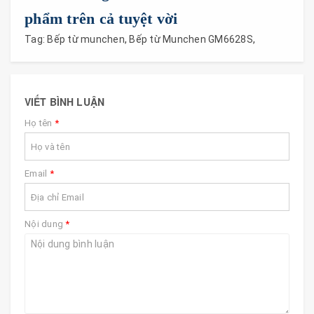
phẩm trên cả tuyệt vời
Tag:
Bếp từ munchen
,
Bếp từ Munchen GM6628S
,
VIẾT BÌNH LUẬN
Họ tên
*
Email
*
Nội dung
*