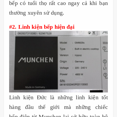
bếp có tuổi thọ rất cao ngay cả khi bạn
thường xuyên sử dụng.
#2. Linh kiện bếp hiện đại
Linh kiện Đức là những linh kiện tốt
hàng đầu thế giới mà những chiếc
bếp điện từ Munchen lại sở hữu toàn bộ