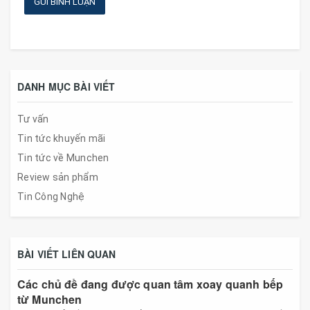
GỬI BÌNH LUẬN
DANH MỤC BÀI VIẾT
Tư vấn
Tin tức khuyến mãi
Tin tức về Munchen
Review sản phẩm
Tin Công Nghệ
BÀI VIẾT LIÊN QUAN
Các chủ đề đang được quan tâm xoay quanh bếp
từ Munchen