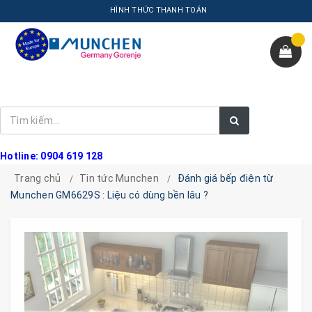
HÌNH THỨC THANH TOÁN
Hotline: 0904 619 128
Trang chủ
Tin tức Munchen
Đánh giá bếp điện từ
Munchen GM6629S : Liệu có dùng bền lâu ?