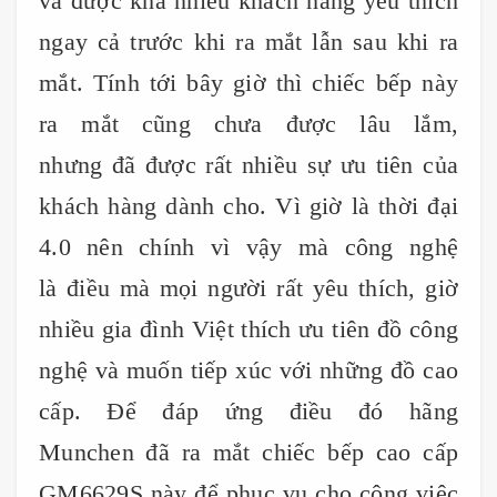
và được khá nhiều khách hàng yêu thích
ngay cả trước khi ra mắt lẫn sau khi ra
mắt. Tính tới bây giờ thì chiếc bếp này
ra mắt cũng chưa được lâu lắm,
nhưng đã được rất nhiều sự ưu tiên của
khách hàng dành cho. Vì giờ là thời đại
4.0 nên chính vì vậy mà công nghệ
là điều mà mọi người rất yêu thích, giờ
nhiều gia đình Việt thích ưu tiên đồ công
nghệ và muốn tiếp xúc với những đồ cao
cấp. Để đáp ứng điều đó hãng
Munchen đã ra mắt chiếc bếp cao cấp
GM6629S này để phục vụ cho công việc