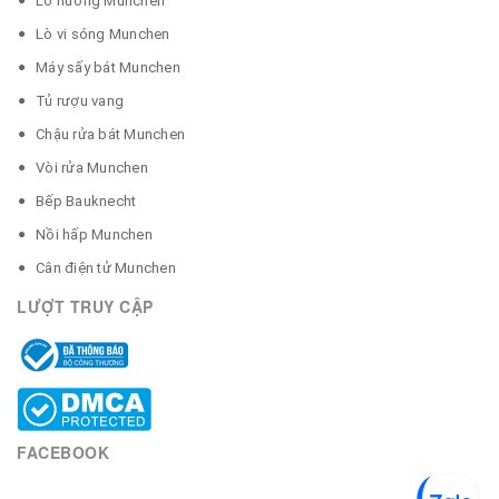
Lò nướng Munchen
Lò vi sóng Munchen
Máy sấy bát Munchen
Tủ rượu vang
Chậu rửa bát Munchen
Vòi rửa Munchen
Bếp Bauknecht
Nồi hấp Munchen
Cân điện tử Munchen
LƯỢT TRUY CẬP
FACEBOOK