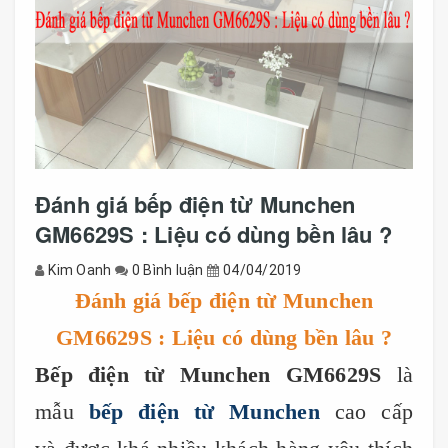
Đánh giá bếp điện từ Munchen
GM6629S : Liệu có dùng bền lâu ?
Kim Oanh
0 Bình luận
04/04/2019
Đánh giá bếp điện từ Munchen
GM6629S : Liệu có dùng bền lâu ?
Bếp điện từ Munchen GM6629S
là
mẫu
bếp điện từ Munchen
cao cấp