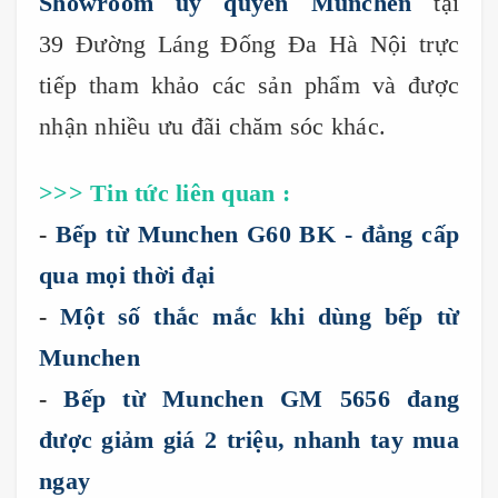
Showroom ủy quyền Munchen
tại
39 Đường Láng Đống Đa Hà Nội trực
tiếp tham khảo các sản phẩm và được
nhận nhiều ưu đãi chăm sóc khác.
>>> Tin tức liên quan :
-
Bếp từ Munchen G60 BK - đẳng cấp
qua mọi thời đại
-
Một số thắc mắc khi dùng bếp từ
Munchen
-
Bếp từ Munchen GM 5656 đang
được giảm giá 2 triệu, nhanh tay mua
ngay