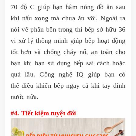
70 độ C giúp bạn hâm nóng đồ ăn sau
khi nấu xong mà chưa ăn vội. Ngoài ra
nói về phần bên trong thì bếp sở hữu 36
vi xử lý thông minh giúp bếp hoạt động
tốt hơn và chống cháy nổ, an toàn cho
bạn khi bạn sử dụng bếp sai cách hoặc
quá lâu. Công nghệ IQ giúp bạn có
thể điều khiển bếp ngay cả khi tay dính
nước nữa.
#4. Tiết kiệm tuyệt đối