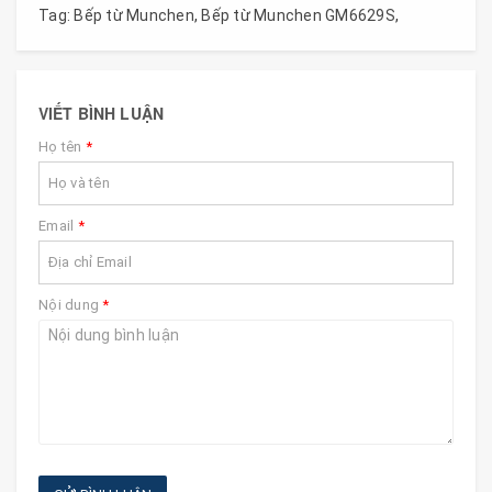
Tag:
Bếp từ Munchen
,
Bếp từ Munchen GM6629S
,
VIẾT BÌNH LUẬN
Họ tên
*
Email
*
Nội dung
*