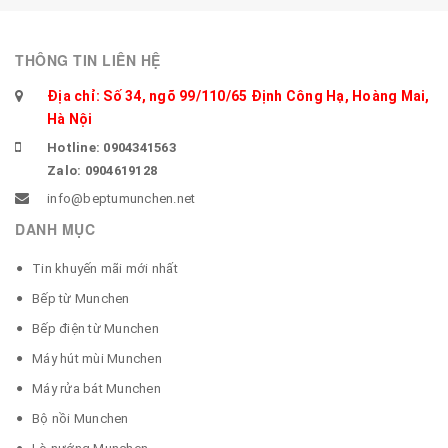
THÔNG TIN LIÊN HỆ
Địa chỉ: Số 34, ngõ 99/110/65 Định Công Hạ, Hoàng Mai,
Hà Nội
Hotline: 0904341563
Zalo: 0904619128
info@beptumunchen.net
DANH MỤC
Tin khuyến mãi mới nhất
Bếp từ Munchen
Bếp điện từ Munchen
Máy hút mùi Munchen
Máy rửa bát Munchen
Bộ nồi Munchen