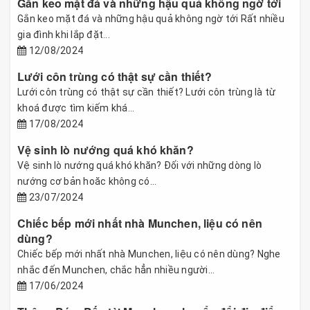
Gắn keo mặt đá và những hậu quả không ngờ tới
Gắn keo mặt đá và những hậu quả không ngờ tới Rất nhiều
gia đình khi lắp đặt...
12/08/2024
Lưới côn trùng có thật sự cần thiết?
Lưới côn trùng có thật sự cần thiết? Lưới côn trùng là từ
khoá được tìm kiếm khá...
17/08/2024
Vệ sinh lò nướng quá khó khăn?
Vệ sinh lò nướng quá khó khăn? Đối với những dòng lò
nướng cơ bản hoăc không có...
23/07/2024
Chiếc bếp mới nhất nhà Munchen, liệu có nên
dùng?
Chiếc bếp mới nhất nhà Munchen, liệu có nên dùng? Nghe
nhắc đến Munchen, chắc hẳn nhiều người...
17/06/2024