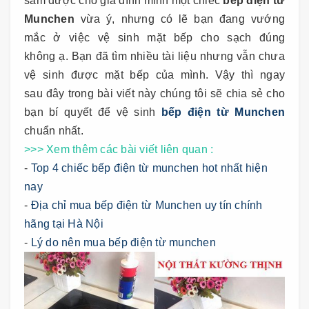
sắm được cho gia đình mình một chiếc
bếp điện từ
Munchen
vừa ý, nhưng có lẽ bạn đang vướng
mắc ở việc vệ sinh mặt bếp cho sạch đúng
không ạ. Bạn đã tìm nhiều tài liệu nhưng vẫn chưa
vệ sinh được mặt bếp của mình. Vậy thì ngay
sau đây trong bài viết này chúng tôi sẽ chia sẻ cho
bạn bí quyết để vệ sinh
bếp điện từ Munchen
chuẩn nhất.
>>> Xem thêm các bài viết liên quan :
-
Top 4 chiếc bếp điện từ munchen hot nhất hiện
nay
-
Địa chỉ mua bếp điện từ Munchen uy tín chính
hãng tại Hà Nội
-
Lý do nên mua bếp điện từ munchen