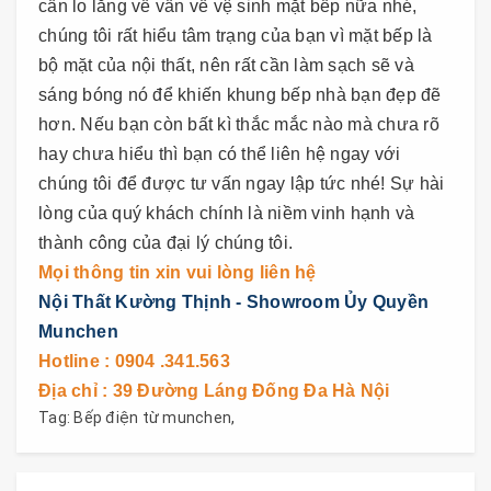
cần lo lắng về vấn về vệ sinh mặt bếp nữa nhé,
chúng tôi rất hiểu tâm trạng của bạn vì mặt bếp là
bộ mặt của nội thất, nên rất cần làm sạch sẽ và
sáng bóng nó để khiến khung bếp nhà bạn đẹp đẽ
hơn. Nếu bạn còn bất kì thắc mắc nào mà chưa rõ
hay chưa hiểu thì bạn có thể liên hệ ngay với
chúng tôi để được tư vấn ngay lập tức nhé! Sự hài
lòng của quý khách chính là niềm vinh hạnh và
thành công của đại lý chúng tôi.
Mọi thông tin xin vui lòng liên hệ
Nội Thất Kường Thịnh - Showroom Ủy Quyền
Munchen
Hotline : 0904 .341.563
Địa chỉ : 39 Đường Láng Đống Đa Hà Nội
Tag:
Bếp điện từ munchen
,