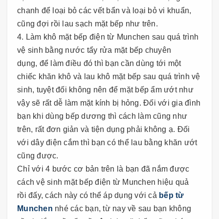
chanh để loại bỏ các vết bẩn và loại bỏ vi khuẩn,
cũng đợi rồi lau sạch mặt bếp như trên.
4. Làm khô mặt bếp điện từ Munchen sau quá trình
vệ sinh bằng nước tẩy rửa mặt bếp chuyên
dụng, để làm điều đó thì bạn cần dùng tới một
chiếc khăn khô và lau khô mặt bếp sau quá trình vệ
sinh, tuyệt đối không nên để mặt bếp ẩm ướt như
vậy sẽ rất dễ làm mặt kính bị hỏng. Đối với gia đình
bạn khi dùng bếp dương thì cách làm cũng như
trên, rất đơn giản và tiện dụng phải không ạ. Đối
với dây điện cắm thì bạn có thể lau bằng khăn ướt
cũng được.
Chỉ với 4 bước cơ bản trên là bạn đã nắm được
cách vệ sinh mặt bếp điện từ Munchen hiệu quả
rồi đấy, cách này có thể áp dụng với cả
bếp từ
Munchen
nhé các bạn, từ nay về sau bạn không