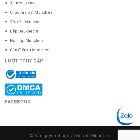
Tủ rượu vang
Chậu rửa bát Munchen
Vòi rửa Munchen
Bếp Bauknecht
Nồi hấp Munchen
Cân điện tử Munchen
LƯỢT TRUY CẬP
FACEBOOK
© Bản quyền thuộc về Bếp từ Munchen