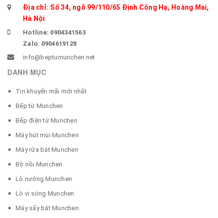
Địa chỉ: Số 34, ngõ 99/110/65 Định Công Hạ, Hoàng Mai,
Hà Nội
Hotline: 0904341563
Zalo: 0904619128
info@beptumunchen.net
DANH MỤC
Tin khuyến mãi mới nhất
Bếp từ Munchen
Bếp điện từ Munchen
Máy hút mùi Munchen
Máy rửa bát Munchen
Bộ nồi Munchen
Lò nướng Munchen
Lò vi sóng Munchen
Máy sấy bát Munchen