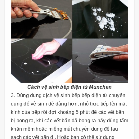
Cách vệ sinh bếp điện từ Munchen
3. Dùng dung dịch vệ sinh bếp bếp điện từ chuyên
dụng để vệ sinh dễ dàng hơn, nhỏ trực tiếp lên mặt
kính của bếp rồi đợi khoảng 5 phút để các vết bẩn
bị bong ra, khi các vết bẩn đã bong ra hãy dùng tấm
khăn mềm hoặc miêng mút chuyên dụng để lau
sạch các vết bẩn đi. Hoặc bạn có thể sử dụng