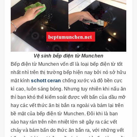
Vệ sinh bếp điện từ Munchen
Bếp điện từ Munchen vốn dĩ là loại bếp điện từ tốt
nhất nhì trên thị trường bếp hiện nay bởi nó sở hữu
mặt kính
schott ceran
chống xước và độ bền cực
kì cao, luôn sáng bóng. Nhưng tuy nhiên khi nấu ăn
thì bạn khó thể kiểm soát được vết bẩn của dầu mỡ
hay các vết thức ăn bị bắn ra ngoài và bám lại trên
bề mặt của bếp điện từ Munchen. Đôi khi là bạn
xào hay rán trên nền nhiệt lớn sẽ gây ra các vết
cháy và bám bẩn do thức ăn bắn ra, với những vết