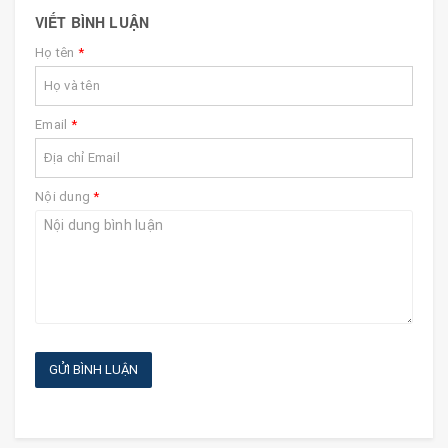
VIẾT BÌNH LUẬN
Họ tên
*
Email
*
Nội dung
*
GỬI BÌNH LUẬN