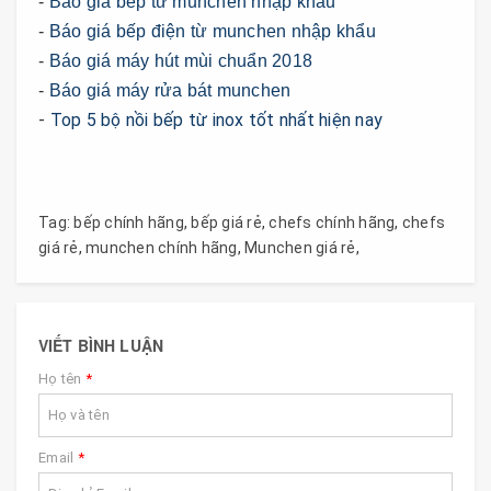
-
Báo giá bếp từ munchen nhập khẩu
-
Báo giá bếp điện từ munchen nhập khẩu
-
Báo giá máy hút mùi chuẩn 2018
-
Báo giá máy rửa bát munchen
-
Top 5 bộ nồi bếp từ inox tốt nhất hiện nay
Tag:
bếp chính hãng
,
bếp giá rẻ
,
chefs chính hãng
,
chefs
giá rẻ
,
munchen chính hãng
,
Munchen giá rẻ
,
VIẾT BÌNH LUẬN
Họ tên
*
Email
*