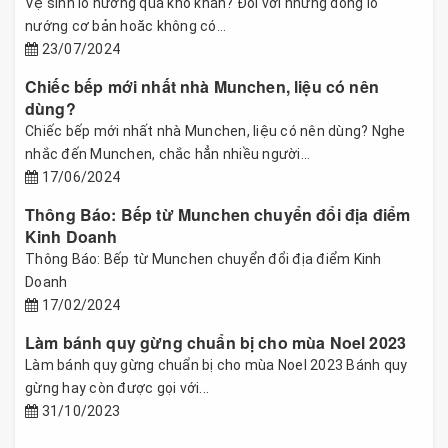
Vệ sinh lò nướng quá khó khăn? Đối với những dòng lò
nướng cơ bản hoăc không có...
23/07/2024
Chiếc bếp mới nhất nhà Munchen, liệu có nên
dùng?
Chiếc bếp mới nhất nhà Munchen, liệu có nên dùng? Nghe
nhắc đến Munchen, chắc hẳn nhiều người...
17/06/2024
Thông Báo: Bếp từ Munchen chuyển đổi địa điểm
Kinh Doanh
Thông Báo: Bếp từ Munchen chuyển đổi địa điểm Kinh
Doanh
17/02/2024
Làm bánh quy gừng chuẩn bị cho mùa Noel 2023
Làm bánh quy gừng chuẩn bị cho mùa Noel 2023 Bánh quy
gừng hay còn được gọi với...
31/10/2023