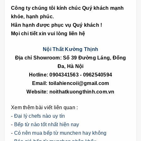
Công ty chúng tôi kính chúc Quý khách mạnh
khỏe, hạnh phúc.
Hân hạnh được phục vụ Quý khách !
Mọi chi tiết xin vui lòng liên hệ
Nội Thất Kường Thịnh
Địa chỉ Showroom: Số 39 Đường Láng, Đống
Đa, Hà Nội
Hotline: 0904341563 - 0962540594
Email: toilahiencoii@gmail.com
Website: noithatkuongthinh.com.vn
Xem thêm bài viết liên quan :
-
Đại lý chefs nào uy tín
-
Bếp từ nào tốt nhất hiện nay
-
Có nên mua bếp từ munchen hay không