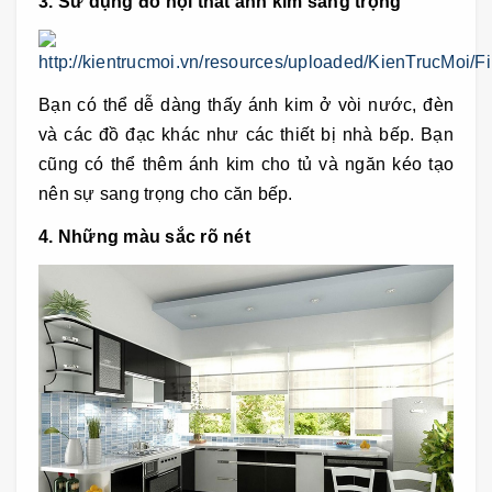
3. Sử dụng đồ nội thất ánh kim sang trọng
Bạn có thể dễ dàng thấy ánh kim ở vòi nước, đèn
và các đồ đạc khác như các thiết bị nhà bếp. Bạn
cũng có thể thêm ánh kim cho tủ và ngăn kéo tạo
nên sự sang trọng cho căn bếp.
4. Những màu sắc rõ nét