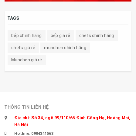
TAGS
bếp chính hãng
bếp giá rẻ
chefs chính hãng
chefs giá rẻ
munchen chính hãng
Munchen giá rẻ
THÔNG TIN LIÊN HỆ
Địa chỉ: Số 34, ngõ 99/110/65 Định Công Hạ, Hoàng Mai,
Hà Nội
Hotline: 0904341563