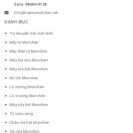
Zalo: 0904619128
info@beptumunchen.net
DANH MỤC
Tin khuyến mãi mới nhất
Bếp từ Munchen
Bếp điện từ Munchen
Máy hút mùi Munchen
Máy rửa bát Munchen
Bộ nồi Munchen
Lò nướng Munchen
Lò vi sóng Munchen
Máy sấy bát Munchen
Tủ rượu vang
Chậu rửa bát Munchen
Vòi rửa Munchen