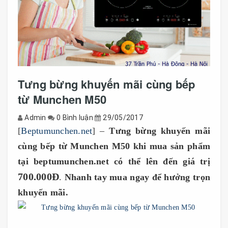
Tưng bừng khuyến mãi cùng bếp
từ Munchen M50
Admin
0 Bình luận
29/05/2017
[
Beptumunchen.net
] –
Tưng bừng khuyến mãi
cùng bếp từ Munchen M50 khi mua sản phẩm
tại beptumunchen.net có thể lên đến giá trị
700.000Đ
.
Nhanh tay mua ngay để hưởng trọn
khuyến mãi.