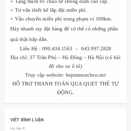
+ Tặng thêm 01 chảo từ chống dính cao cấp.
+ Tư vấn thiết kế lắp đặt miễn phí.
+ Vận chuyển miễn phí trong phạm vi 100km.
Hãy nhanh tay đặt hàng để có thể có những phần
quà thật hấp dẫn.
Liên Hệ : 090.434.1563 – 043.997.2828
Địa chỉ: 37 Trần Phú – Hà Đông – Hà Nội (có bãi
đỗ cho xe ô tô)
Truy cập website: beptumunchen.net
HỖ TRỢ THANH TOÁN QUA QUẸT THẺ TỰ
ĐỘNG.
VIẾT BÌNH LUẬN
Họ tên
*