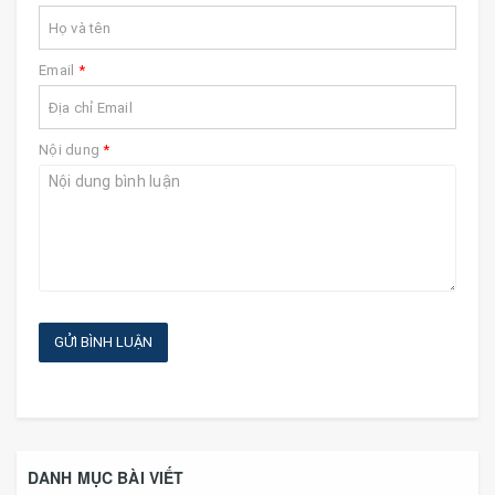
Email
*
Nội dung
*
GỬI BÌNH LUẬN
DANH MỤC BÀI VIẾT