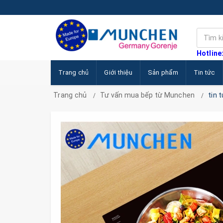
Hotline
Trang chủ
Giới thiệu
Sản phẩm
Tin tức
Trang chủ
Tư vấn mua bếp từ Munchen
tin 