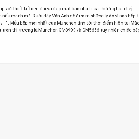
p với thiết kế hiện đại và đẹp mắt bậc nhất của thương hiệu bếp
 nấu mạnh mẽ. Dưới đây Vân Anh sẽ đưa ra những lý do vì sao bếp 
 1. Mẫu bếp mới nhất của Munchen tính tới thời điểm hiện tại Mặ
ất trên thị trường là Munchen GM8999 và GM5656 tuy nhiên chiếc bế