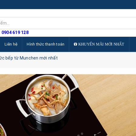
: 0904 619 128
Liên hệ
Hình thức thanh toán
KHUYẾN MÃI MỚI NHẤT
tức bếp từ Munchen mới nhất