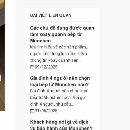
BÀI VIẾT LIÊN QUAN
Các chủ đề đang được quan
tâm xoay quanh bếp từ
Munchen
Khi tìm hiểu về các sản phẩm,
người tiêu dùng luôn tìm kiếm
thông tin xoay quanh sản...
09/12/2025
Gia đình 4 người nên chọn
loại bếp từ Munchen nào?
Gia đình 4 người nên chọn loại
bếp từ Munchen nào? Với gia
đình 4 người, nhu cầu...
31/05/2025
Khách hàng nói gì về dịch
vụ bảo hành của Munchen?