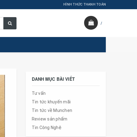
HÌNH THỨC THANH TOÁN
/
DANH MỤC BÀI VIẾT
Tư vấn
Tin tức khuyến mãi
Tin tức về Munchen
Review sản phẩm
Tin Công Nghệ