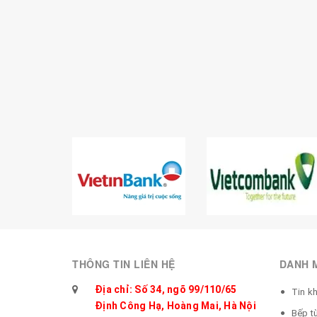
THÔNG TIN LIÊN HỆ
DANH 
Địa chỉ: Số 34, ngõ 99/110/65
Tin k
Định Công Hạ, Hoàng Mai, Hà Nội
Bếp t