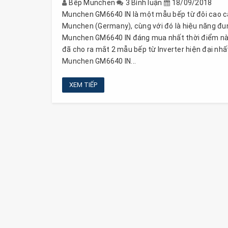
Bếp Munchen
3 Bình luận
18/09/2018
Munchen GM6640 IN là một mẫu bếp từ đôi cao cấ
Munchen (Germany), cùng với đó là hiệu năng đun
Munchen GM6640 IN đáng mua nhất thời điểm này
đã cho ra mắt 2 mẫu bếp từ Inverter hiện đại nh
Munchen GM6640 IN...
XEM TIẾP