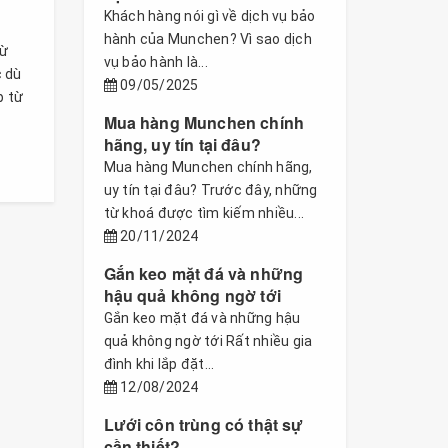
Khách hàng nói gì về dịch vụ bảo
hành của Munchen? Vì sao dịch
từ
vụ bảo hành là...
c dù
09/05/2025
p từ
Mua hàng Munchen chính
hãng, uy tín tại đâu?
Mua hàng Munchen chính hãng,
uy tín tại đâu? Trước đây, những
từ khoá được tìm kiếm nhiều...
20/11/2024
Gắn keo mặt đá và những
hậu quả không ngờ tới
Gắn keo mặt đá và những hậu
quả không ngờ tới Rất nhiều gia
đình khi lắp đặt...
12/08/2024
Lưới côn trùng có thật sự
cần thiết?