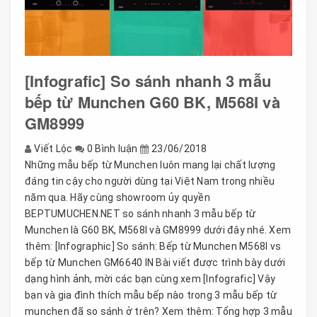
[Infografic] So sánh nhanh 3 mẫu
bếp từ Munchen G60 BK, M568I và
GM8999
Viết Lộc
0 Bình luận
23/06/2018
Những mẫu bếp từ Munchen luôn mang lại chất lượng
đáng tin cậy cho người dùng tại Việt Nam trong nhiều
năm qua. Hãy cùng showroom ủy quyền
BEPTUMUCHEN.NET so sánh nhanh 3 mẫu bếp từ
Munchen là G60 BK, M568I và GM8999 dưới đây nhé. Xem
thêm: [Infographic] So sánh: Bếp từ Munchen M568I vs
bếp từ Munchen GM6640 IN Bài viết được trình bày dưới
dạng hình ảnh, mời các bạn cùng xem [Infografic] Vậy
bạn và gia đình thích mẫu bếp nào trong 3 mẫu bếp từ
munchen đã so sánh ở trên? Xem thêm: Tổng hợp 3 mẫu