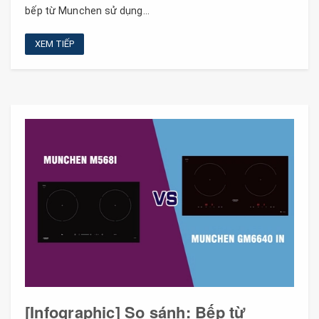
bếp từ Munchen sử dụng...
XEM TIẾP
[Infographic] So sánh: Bếp từ