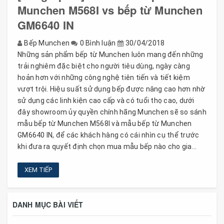
Munchen M568I vs bếp từ Munchen
GM6640 IN
Bếp Munchen
0 Bình luận
30/04/2018
Những sản phẩm bếp từ Munchen luôn mang đến những
trải nghiêm đặc biệt cho người tiêu dùng, ngày càng
hoản hơn với những công nghệ tiên tiến và tiết kiệm
vượt trội. Hiệu suất sử dụng bếp được nâng cao hơn nhờ
sử dụng các linh kiện cao cấp và có tuổi thọ cao, dưới
đây showroom ủy quyền chính hãng Munchen sẽ so sánh
mẫu bếp từ Munchen M568I và mẫu bếp từ Munchen
GM6640 IN, để các khách hàng có cái nhìn cụ thể trước
khi đưa ra quyết định chọn mua mẫu bếp nào cho gia...
XEM TIẾP
DANH MỤC BÀI VIẾT