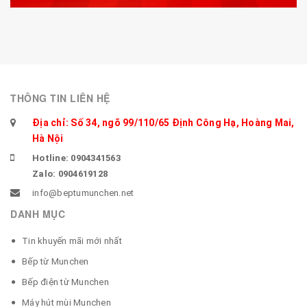
THÔNG TIN LIÊN HỆ
Địa chỉ: Số 34, ngõ 99/110/65 Định Công Hạ, Hoàng Mai,
Hà Nội
Hotline: 0904341563
Zalo: 0904619128
info@beptumunchen.net
DANH MỤC
Tin khuyến mãi mới nhất
Bếp từ Munchen
Bếp điện từ Munchen
Máy hút mùi Munchen