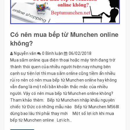
Có nên mua bếp từ Munchen online
không?
Nguyễn vân
0 Bình luận
06/02/2018
Mua sắm online qua điện thoại hoặc máy tính đang trở
thành thói quen của nhiều người hiện nay nhưng bên
cạnh sự tiện lợi thì mua sắm online cũng tiềm ẩn nhiều
rủi ro nên có nên mua bếp từ Munchen online hay không
vẫn đang là một nỗi băn khoăn thắc mắc của nhiều
người. Vậy có nên mua bếp từ Munchen online không?
Tham khảo thêm: Bếp từ Munchen nhập khẩu nguyên
chiếc từ Đức có những mẫu nào Bếp từ Munchen M568I
dùng bao lâu thì phải thay mới Một số lợi ích khi mua
bếp từ Munchen online Lợi ích...