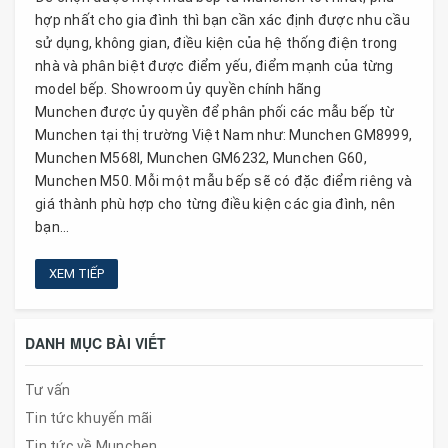
hợp nhất cho gia đình thì bạn cần xác định được nhu cầu
sử dụng, không gian, điều kiện của hệ thống điện trong
nhà và phân biệt được điểm yếu, điểm mạnh của từng
model bếp. Showroom ủy quyền chính hãng
Munchen được ủy quyền để phân phối các mẫu bếp từ
Munchen tại thị trường Việt Nam như: Munchen GM8999,
Munchen M568I, Munchen GM6232, Munchen G60,
Munchen M50. Mỗi một mẫu bếp sẽ có đặc điểm riêng và
giá thành phù hợp cho từng điều kiện các gia đình, nên
bạn...
XEM TIẾP
DANH MỤC BÀI VIẾT
Tư vấn
Tin tức khuyến mãi
Tin tức về Munchen