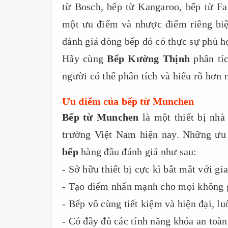
từ Bosch, bếp từ Kangaroo, bếp từ Fas
một ưu điểm và nhược điểm riêng biệ
đánh giá dòng bếp đó có thực sự phù h
Hãy cùng
Bếp Kường Thịnh
phân tí
người có thể phân tích và hiểu rõ hơn 
Ưu điểm của bếp từ Munchen
Bếp từ Munchen
là một thiết bị nhà
trường Việt Nam hiện nay. Những ưu
bếp
hàng đầu đánh giá như sau:
- Sở hữu thiết bị cực kì bắt mắt với gi
- Tạo điểm nhấn mạnh cho mọi không g
- Bếp vô cùng tiết kiệm và hiện đại, 
- Có đầy đủ các tính năng khóa an toàn