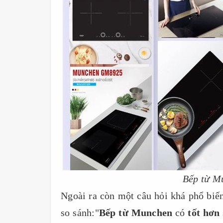
Bếp từ Mu
Ngoài ra còn một câu hỏi khá phổ biế
so sánh:"
Bếp từ Munchen
có
tốt hơn