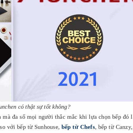
nchen có thật sự tốt không?
n mà đa số mọi người thắc mắc khi lựa chọn bếp đó l
so với bếp từ Sunhouse,
bếp từ Chefs
, bếp từ Canzy,