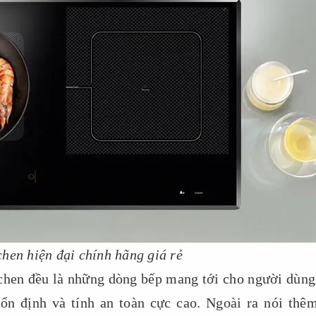
hen hiện đại chính hãng giá rẻ
chen đều là những dòng bếp mang tới cho người dùng 
ổn định và tính an toàn cực cao. Ngoài ra nói thêm