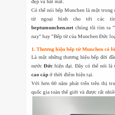
đẹp và bắt mắt.
Có thể nói bếp Munchen là một trong 
từ ngoại hình cho tới các t
beptumunchen.net
chúng tôi tìm ra 
nay" hay "Bếp từ của Munchen Đức loại
1. Thương hiệu bếp từ Munchen có l
Là một những thương hiệu bếp đời đầu
nước
Đức
hiện đại. Đây có thể nói là
cao cáp
ở thời điểm hiện tại.
Với hơn 60 năm phát trển trên thị tr
quốc gia toàn thế giới và được rất nhi