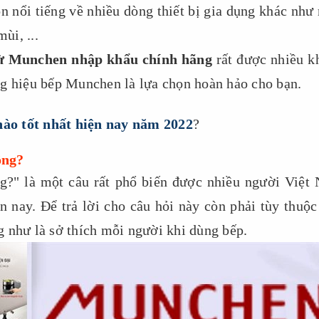
 nổi tiếng về nhiều dòng thiết bị gia dụng khác như
ùi, ...
ừ Munchen nhập khẩu chính hãng
rất được nhiều k
ng hiệu bếp Munchen là lựa chọn hoàn hảo cho bạn.
ào tốt nhất hiện nay năm 2022
?
ông?
g?" là một câu rất phổ biến được nhiều người Việt
 nay. Để trả lời cho câu hỏi này còn phải tùy thuộc
 như là sở thích mỗi người khi dùng bếp.