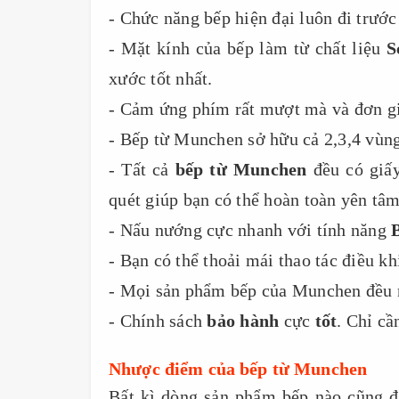
- Chức năng bếp hiện đại luôn đi trước 
- Mặt kính của bếp làm từ chất liệu
S
xước tốt nhất.
- Cảm ứng phím rất mượt mà và đơn g
- Bếp từ Munchen sở hữu cả 2,3,4 vùng
- Tất cả
bếp từ Munchen
đều có giấy
quét giúp bạn có thể hoàn toàn yên tâm
- Nấu nướng cực nhanh với tính năng
- Bạn có thể thoải mái thao tác điều k
- Mọi sản phẩm bếp của Munchen đều rấ
- Chính sách
bảo hành
cực
tốt
. Chỉ cầ
Nhược điểm của bếp từ Munchen
Bất kì dòng sản phẩm bếp nào cũng 