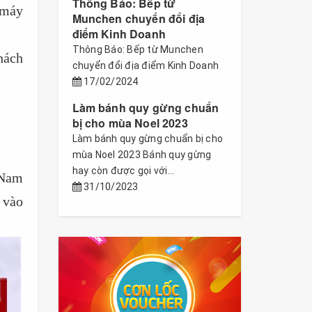
Thông Báo: Bếp từ
 máy
Munchen chuyển đổi địa
điểm Kinh Doanh
Thông Báo: Bếp từ Munchen
hách
chuyển đổi địa điểm Kinh Doanh
17/02/2024
Làm bánh quy gừng chuẩn
bị cho mùa Noel 2023
Làm bánh quy gừng chuẩn bị cho
mùa Noel 2023 Bánh quy gừng
hay còn được gọi với...
 Nam
31/10/2023
 vào