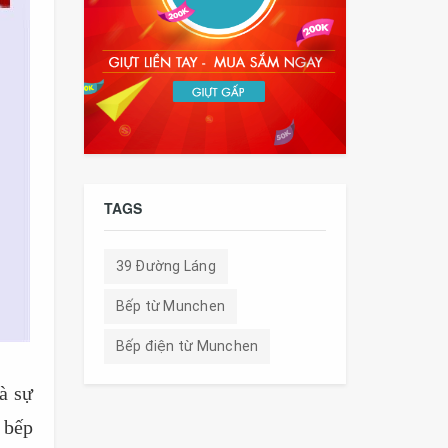
TAGS
39 Đường Láng
Bếp từ Munchen
Bếp điện từ Munchen
à sự
 bếp