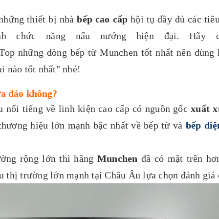
những thiết bị nhà
bếp cao cấp
hội tụ đầy đủ các tiêu
ính chức năng nấu nướng hiện đại. Hãy c
"Top những dòng bếp từ Munchen tốt nhất nên dùng 
 nào tốt nhất" nhé!
ừa đảo không?
 nổi tiếng về linh kiện cao cấp có nguồn gốc
xuất 
 thương hiệu lớn mạnh bậc nhất về bếp từ và
bếp điệ
ường rộng lớn thì hãng
Munchen
đã có mặt trên hơ
ều thị trường lớn mạnh tại Châu Âu lựa chọn đánh giá 