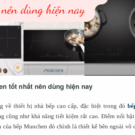
n tốt nhất nên dùng hiện nay
 về thiết bị nhà bếp cao cấp, đặc biệt trong đó
bế
ng cũng như khả năng tiết kiệm rất cao. Điểm nổi bật
 của bếp Munchen đó chính là thiết kế bên ngoài vô 