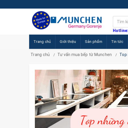
Hotline
Trang chủ
Giới thiệu
Sản phẩm
Tin tức
Trang chủ
Tư vấn mua bếp từ Munchen
Top 