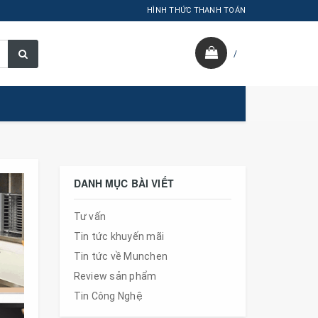
HÌNH THỨC THANH TOÁN
/
DANH MỤC BÀI VIẾT
Tư vấn
Tin tức khuyến mãi
Tin tức về Munchen
Review sản phẩm
Tin Công Nghệ