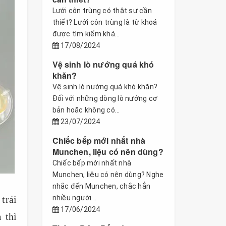
Lưới côn trùng có thật sự cần
thiết? Lưới côn trùng là từ khoá
được tìm kiếm khá...
17/08/2024
Vệ sinh lò nướng quá khó
khăn?
Vệ sinh lò nướng quá khó khăn?
Đối với những dòng lò nướng cơ
bản hoăc không có...
23/07/2024
Chiếc bếp mới nhất nhà
Munchen, liệu có nên dùng?
Chiếc bếp mới nhất nhà
Munchen, liệu có nên dùng? Nghe
nhắc đến Munchen, chắc hẳn
trải
nhiều người...
17/06/2024
 thì