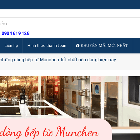
: 0904 619 128
Liên hệ
Hình thức thanh toán
KHUYẾN MÃI MỚI NHẤT
những dòng bếp từ Munchen tốt nhất nên dùng hiện nay