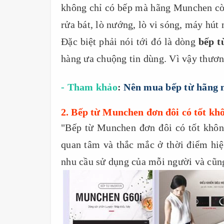
không chỉ có bếp mà hãng Munchen còn
rửa bát, lò nướng, lò vi sóng, máy hút m
Đặc biệt phải nói tới đó là dòng
bếp t
hàng ưa chuộng tin dùng. Vì vậy thươ
- Tham khảo
:
Nên mua bếp từ hãng n
2. Bếp từ Munchen đơn đôi có tốt kh
"Bếp từ Munchen đơn đôi có tốt khôn
quan tâm và thắc mắc ở thời điểm hiện
nhu cầu sử dụng của mỗi người và cũng