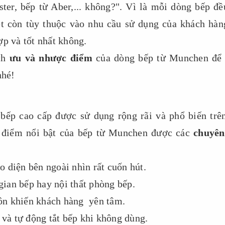
ter, bếp từ Aber,... không?". Vì là mỗi dòng bếp đề
t còn tùy thuộc vào nhu cầu sử dụng của khách hàn
ợp và tốt nhất không.
ch
ưu và nhược điểm
của dòng bếp từ Munchen để
nhé!
 bếp cao cấp được sử dụng rộng rãi và phổ biến trên
 điểm nổi bật của bếp từ Munchen được các
chuyên
ao diện bên ngoài nhìn rất cuốn hút.
ian bếp hay nội thất phòng bếp.
luôn khiến khách hàng yên tâm.
 và tự động tắt bếp khi không dùng.