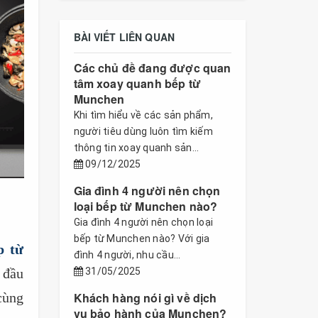
BÀI VIẾT LIÊN QUAN
Các chủ đề đang được quan
tâm xoay quanh bếp từ
Munchen
Khi tìm hiểu về các sản phẩm,
người tiêu dùng luôn tìm kiếm
thông tin xoay quanh sản...
09/12/2025
Gia đình 4 người nên chọn
loại bếp từ Munchen nào?
Gia đình 4 người nên chọn loại
bếp từ Munchen nào? Với gia
p từ
đình 4 người, nhu cầu...
 đầu
31/05/2025
cùng
Khách hàng nói gì về dịch
vụ bảo hành của Munchen?