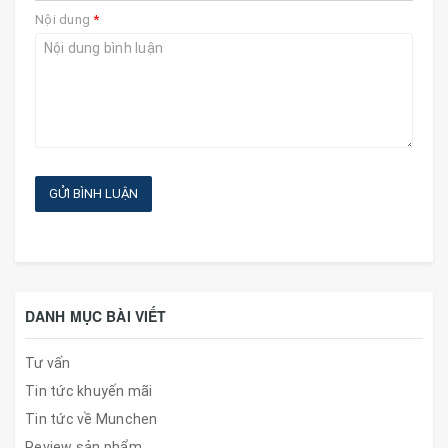
Nội dung
*
GỬI BÌNH LUẬN
DANH MỤC BÀI VIẾT
Tư vấn
Tin tức khuyến mãi
Tin tức về Munchen
Review sản phẩm