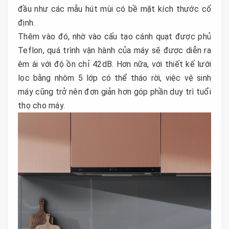
đầu như các mẫu hút mùi có bề mặt kích thước cố
định.
Thêm vào đó, nhờ vào cấu tạo cánh quạt được phủ
Teflon, quá trình vận hành của máy sẽ được diễn ra
êm ái với độ ồn chỉ 42dB. Hơn nữa, với thiết kế lưới
lọc bằng nhôm 5 lớp có thể tháo rời, việc vệ sinh
máy cũng trở nên đơn giản hơn góp phần duy trì tuổi
thọ cho máy.