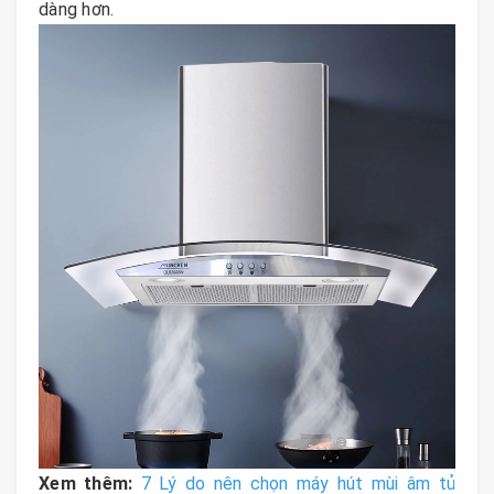
dàng hơn.
Xem thêm:
7 Lý do nên chọn máy hút mùi âm tủ