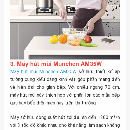
3. Máy hút mùi Munchen AM35W
Máy hút mùi Munchen AM35W
sở hữu thiết kế áp
tường cùng kiểu dáng kính vát góp phần mang đến
vẻ hiện đại cho gian bếp. Với chiều ngang 70 cm,
máy hút mùi này thích hợp với phần lớn các mẫu bếp
gas hay bếp điện hiện nay trên thị trường.
Máy sở hữu công suất hút tối đa lên đến 1200 m³/h
với 3 tốc độ khác nhau cho khả năng làm sạch không