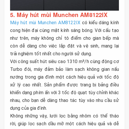
5. Máy hút mùi Munchen AM8122IX
Máy hút mùi Munchen AM8122IX
có kiểu dáng kính
cong hiện đại cùng mặt kính sáng bóng. Với cấu tạo
như trên, máy không chỉ tô điểm cho gian bếp mà
còn dễ dàng cho việc lắp đặt và vệ sinh, mang lại
trải nghiệm tốt nhất cho người sử dụng.
Với công suất hút siêu cao 1310 m³/h cùng động cơ
Turbo đôi, máy đảm bảo làm sạch không gian nấu
nướng trong gia đình một cách hiệu quả với tốc độ
xử lý cao nhất. Sản phẩm được trang bị bảng điều
khiển dạng phím ấn với 3 tốc độ quạt tùy chỉnh khác
nhau, cho bạn dễ dàng thao tác tùy vào nhu cầu sử
dụng của gia đình.
Không những vậy, lưới lọc bằng nhôm có thể tháo
rời, giúp lọc sạch dầu mỡ một cách hiệu quả và dễ