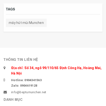
TAGS
máy hút mùi Munchen
THÔNG TIN LIÊN HỆ
Địa chỉ: Số 34, ngõ 99/110/65 Định Công Hạ, Hoàng Mai,
Hà Nội
Hotline: 0904341563
Zalo: 0904619128
info@beptumunchen.net
DANH MỤC