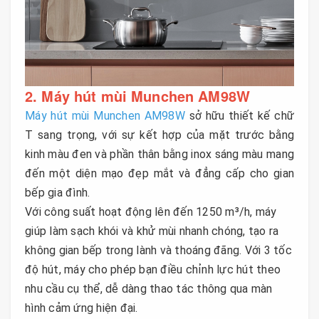
2. Máy hút mùi Munchen AM98W
Máy hút mùi Munchen AM98W
sở hữu thiết kế chữ
T sang trọng, với sự kết hợp của mặt trước bằng
kinh màu đen và phần thân bằng inox sáng màu mang
đến một diện mạo đẹp mắt và đẳng cấp cho gian
bếp gia đình.
Với công suất hoạt động lên đến 1250 m³/h, máy
giúp làm sạch khói và khử mùi nhanh chóng, tạo ra
không gian bếp trong lành và thoáng đãng. Với 3 tốc
độ hút, máy cho phép bạn điều chỉnh lực hút theo
nhu cầu cụ thể, dễ dàng thao tác thông qua màn
hình cảm ứng hiện đại.