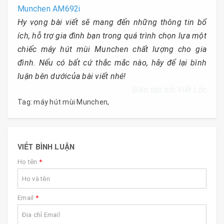
Munchen AM692i
Hy vọng bài viết sẽ mang đến những thông tin bổ
ích, hỗ trợ gia đình bạn trong quá trình chọn lựa một
chiếc máy hút mùi Munchen chất lượng cho gia
đình. Nếu có bất cứ thắc mắc nào, hãy để lại bình
luận bên dướicủa bài viết nhé!
Biên tập bởi Viết Lộc
Tag:
máy hút mùi Munchen
,
VIẾT BÌNH LUẬN
Họ tên
*
Email
*