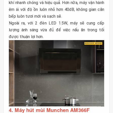
khí nhanh chóng và hiệu quả. Hơn nữa, máy vận hành
êm ái với độ ồn luôn nhỏ hơn 40dB, không gian căn
bếp luôn tươi mới và sạch sẽ.
Ngoài ra, với 2 đèn LED 1.5W, máy sẽ cung cấp
lượng ánh sáng vừa đủ để việc nấu ăn trong tối
được thuận lợi hơn.
4. Máy hút mùi Munchen AM366F