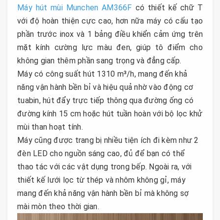
Máy hút mùi Munchen AM366F
có thiết kế chữ T
với độ hoàn thiện cực cao, hơn nữa máy có cấu tạo
phần trước inox và 1 bảng điều khiển cảm ứng trên
mặt kính cường lực màu đen, giúp tô điểm cho
không gian thêm phần sang trọng và đẳng cấp.
Máy có công suất hút 1310 m³/h, mang đến khả
năng vận hành bền bỉ và hiệu quả nhờ vào động cơ
tuabin, hút đẩy trực tiếp thông qua đường ống có
đường kính 15 cm hoặc hút tuần hoàn với bộ lọc khử
mùi than hoạt tính.
Máy cũng được trang bị nhiều tiện ích đi kèm như 2
đèn LED cho nguồn sáng cao, đủ để bạn có thể
thao tác với các vật dụng trong bếp. Ngoài ra, với
thiết kế lưới lọc từ thép và nhôm không gỉ, máy
mang đến khả năng vận hành bền bỉ mà không sợ
mài mòn theo thời gian.