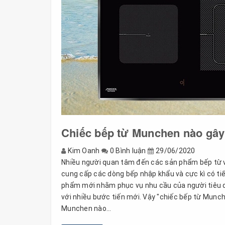
Chiếc bếp từ Munchen nào gây 
Kim Oanh
0 Bình luận
29/06/2020
Nhiều người quan tâm đến các sản phẩm bếp từ v
cung cấp các dòng bếp nhập khẩu và cực kì có t
phẩm mới nhằm phục vụ nhu cầu của người tiêu 
với nhiều bước tiến mới. Vậy "chiếc bếp từ Munch
Munchen nào...