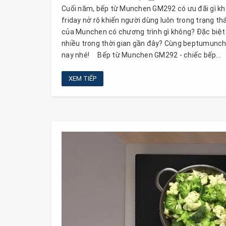
Cuối năm, bếp từ Munchen GM292 có ưu đãi gì kh
friday nở rộ khiến người dùng luôn trong trạng t
của Munchen có chương trình gì không? Đặc biệ
nhiều trong thời gian gần đây? Cùng beptumunch
nay nhé! Bếp từ Munchen GM292 - chiếc bếp...
XEM TIẾP