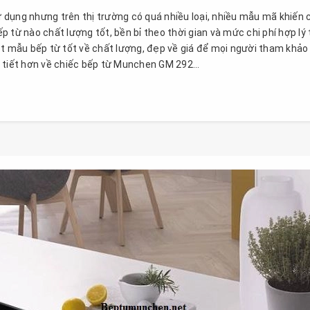
dụng nhưng trên thị trường có quá nhiều loại, nhiều mẫu mã khiến 
từ nào chất lượng tốt, bền bỉ theo thời gian và mức chi phí hợp lý 
ột mẫu bếp từ tốt về chất lượng, đẹp về giá để mọi người tham khảo
 tiết hơn về chiếc bếp từ Munchen GM 292...