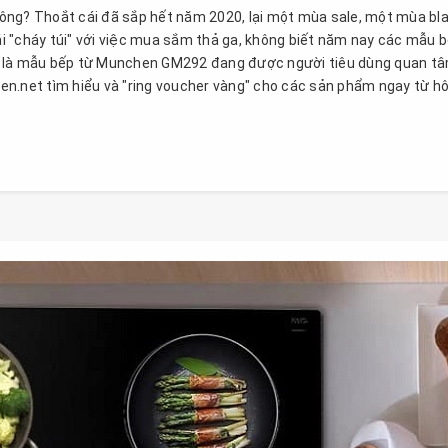
ông? Thoắt cái đã sắp hết năm 2020, lại một mùa sale, một mùa bl
hái "cháy túi" với việc mua sắm thả ga, không biết năm nay các mẫu 
t là mẫu bếp từ Munchen GM292 đang được người tiêu dùng quan t
en.net tìm hiểu và "ring voucher vàng" cho các sản phẩm ngay từ 