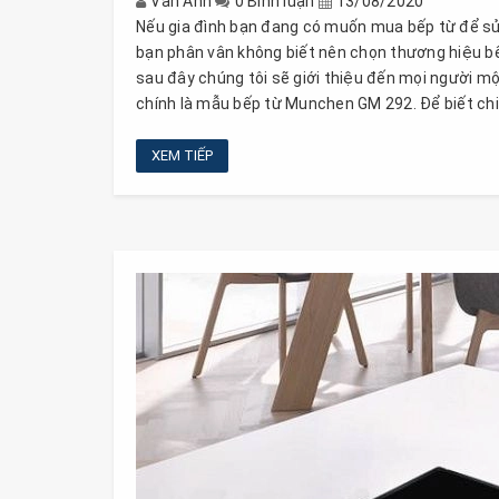
Vân Anh
0 Bình luận
13/08/2020
Nếu gia đình bạn đang có muốn mua bếp từ để sử 
bạn phân vân không biết nên chọn thương hiệu bếp 
sau đây chúng tôi sẽ giới thiệu đến mọi người m
chính là mẫu bếp từ Munchen GM 292. Để biết chi
XEM TIẾP