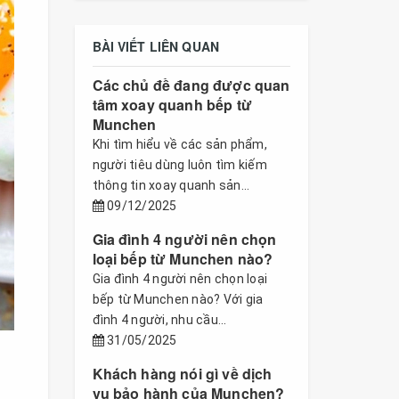
BÀI VIẾT LIÊN QUAN
Các chủ đề đang được quan
tâm xoay quanh bếp từ
Munchen
Khi tìm hiểu về các sản phẩm,
người tiêu dùng luôn tìm kiếm
thông tin xoay quanh sản...
09/12/2025
Gia đình 4 người nên chọn
loại bếp từ Munchen nào?
Gia đình 4 người nên chọn loại
bếp từ Munchen nào? Với gia
đình 4 người, nhu cầu...
31/05/2025
Khách hàng nói gì về dịch
vụ bảo hành của Munchen?