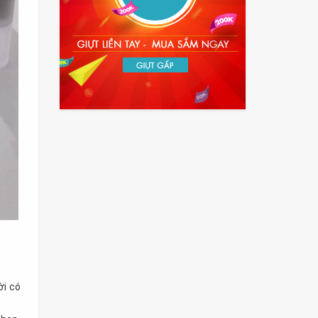
ời có