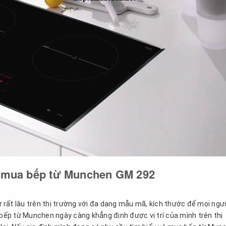
i mua bếp từ Munchen GM 292
rất lâu trên thị trường với đa dạng mẫu mã, kích thước để mọi ngư
 bếp từ Munchen ngày càng khẳng định được vị trí của mình trên thị