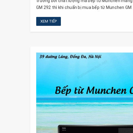
trường bởi chất lượng mà bếp từ Munchen mang l
GM 292 thì khi chuẩn bị mua bếp từ Munchen GM 
XEM TIẾP