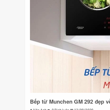
Bếp từ Munchen GM 292 đẹp về 