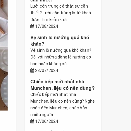
Lưới côn trùng có thật sự cần
thiết? Lưới côn trùng là từ khoá
được tìm kiếm khá...
17/08/2024
Vệ sinh lò nướng quá khó
khăn?
Vệ sinh lò nướng quá khó khăn?
Đối với những dòng lò nướng cơ
bản hoăc không có...
23/07/2024
Chiếc bếp mới nhất nhà
Munchen, liệu có nên dùng?
Chiếc bếp mới nhất nhà
Munchen, liệu có nên dùng? Nghe
nhắc đến Munchen, chắc hẳn
nhiều người...
17/06/2024