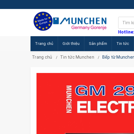
Hotline
Trang chủ
Giới thiệu
Sản phẩm
Tin tức
Trang chủ
Tin tức Munchen
Bếp từ Munche