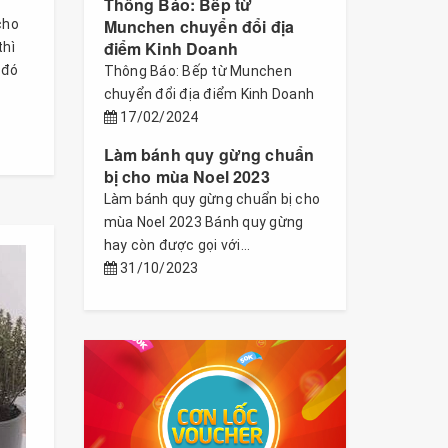
Thông Báo: Bếp từ
Munchen chuyển đổi địa
cho
điểm Kinh Doanh
thì
 đó
Thông Báo: Bếp từ Munchen
chuyển đổi địa điểm Kinh Doanh
17/02/2024
Làm bánh quy gừng chuẩn
bị cho mùa Noel 2023
Làm bánh quy gừng chuẩn bị cho
mùa Noel 2023 Bánh quy gừng
hay còn được gọi với...
31/10/2023