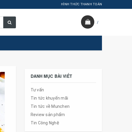
HÌNH THỨC THANH TOÁN
/
DANH MỤC BÀI VIẾT
Tư vấn
Tin tức khuyến mãi
Tin tức về Munchen
Review sản phẩm
Tin Công Nghệ