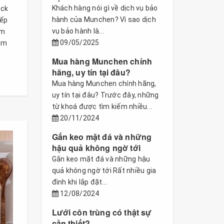
Khách hàng nói gì về dịch vụ bảo
ack
hành của Munchen? Vì sao dịch
bếp
vụ bảo hành là...
âm
09/05/2025
hôm
Mua hàng Munchen chính
hãng, uy tín tại đâu?
Mua hàng Munchen chính hãng,
uy tín tại đâu? Trước đây, những
từ khoá được tìm kiếm nhiều...
20/11/2024
Gắn keo mặt đá và những
hậu quả không ngờ tới
Gắn keo mặt đá và những hậu
quả không ngờ tới Rất nhiều gia
đình khi lắp đặt...
12/08/2024
Lưới côn trùng có thật sự
cần thiết?