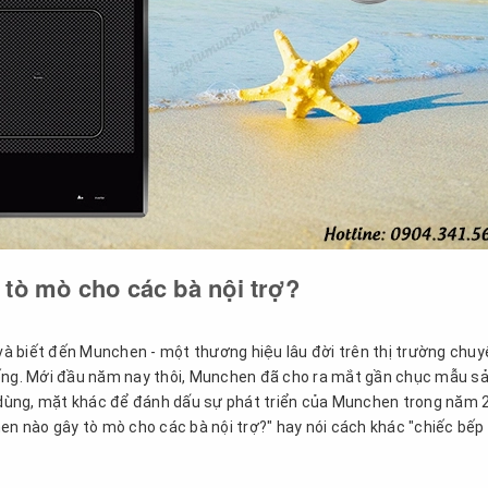
tò mò cho các bà nội trợ?
à biết đến Munchen - một thương hiệu lâu đời trên thị trường chuy
iếng. Mới đầu năm nay thôi, Munchen đã cho ra mắt gần chục mẫu s
dùng, mặt khác để đánh dấu sự phát triển của Munchen trong năm 
en nào gây tò mò cho các bà nội trợ?" hay nói cách khác "chiếc bếp