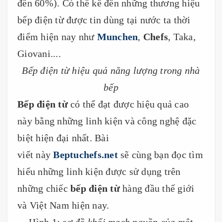
đến 60%). Có thể kể đến những thương hiệu
bếp điện từ được tin dùng tại nước ta thời
điểm hiện nay như
Munchen
,
Chefs
, Taka,
Giovani....
Bếp điện từ hiệu quả năng lượng trong nhà
bếp
Bếp điện từ
có thể đạt được hiệu quả cao
này bằng những linh kiện và công nghệ đặc
biệt hiện đại nhất. Bài
viết này
Beptuchefs.net
sẽ cùng bạn đọc tìm
hiểu những linh kiện được sử dụng trên
những chiếc
bếp điện từ
hàng đầu thế giới
và Việt Nam hiện nay.
Hình 1:
sơ đồ khối mạch nguồn của một