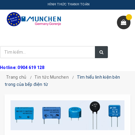
HÌNH THỨC THANH TOÁN
Hotline: 0904 619 128
Trang chủ
Tin tức Munchen
Tìm hiểu linh kiện bên
trong của bếp điện từ