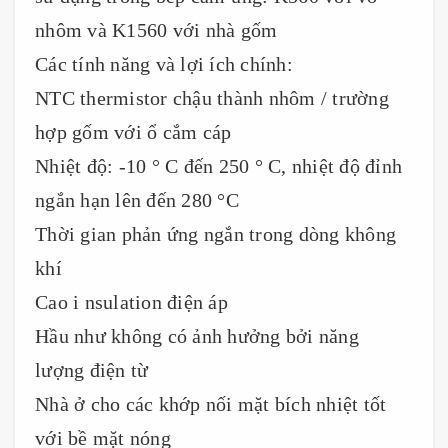
nhôm và K1560 với nhà gốm
Các tính năng và lợi ích chính:
NTC thermistor chậu thành nhôm / trường
hợp gốm với ổ cắm cáp
Nhiệt độ: -10 ° C đến 250 ° C, nhiệt độ đỉnh
ngắn hạn lên đến 280 °C
Thời gian phản ứng ngắn trong dòng không
khí
Cao i nsulation điện áp
Hầu như không có ảnh hưởng bởi năng
lượng điện từ
Nhà ở cho các khớp nối mặt bích nhiệt tốt
với bề mặt nóng