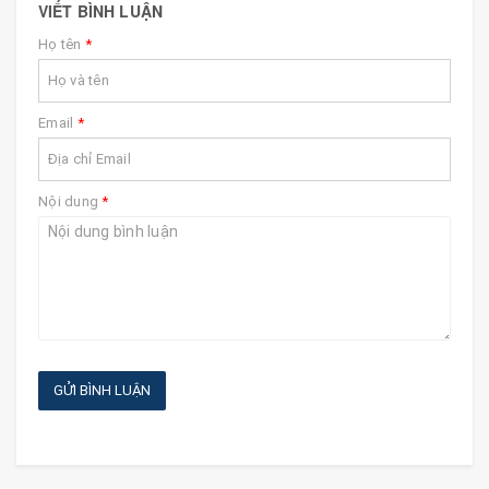
VIẾT BÌNH LUẬN
Họ tên
*
Email
*
Nội dung
*
GỬI BÌNH LUẬN