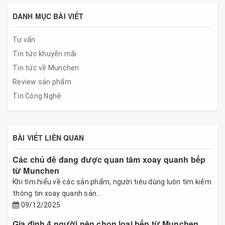
DANH MỤC BÀI VIẾT
Tư vấn
Tin tức khuyến mãi
Tin tức về Munchen
Review sản phẩm
Tin Công Nghệ
BÀI VIẾT LIÊN QUAN
Các chủ đề đang được quan tâm xoay quanh bếp
từ Munchen
Khi tìm hiểu về các sản phẩm, người tiêu dùng luôn tìm kiếm
thông tin xoay quanh sản...
09/12/2025
Gia đình 4 người nên chọn loại bếp từ Munchen