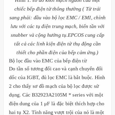
chiếc bếp điện từ thông thường ( Từ trái
sang phải: đầu vào bộ lọc EMC / EMI, chỉnh
lưu với các tụ điện trung mạch, biến tần với
snubber và cộng hưởng tụ.EPCOS cung cấp
tất cả các linh kiện điện tử thụ động cần
thiết cho phần điện của bếp cảm ứng.)
Bộ lọc đầu vào EMC của bếp điện từ
Do tần số tương đối cao và cạnh chuyển đổi
dốc của IGBT, đủ lọc EMC là bắt buộc. Hình
2 cho thấy sơ đồ mạch của bộ lọc được sử
dụng. Các B32923A2105M * series với một
điện dung của 1 μF là đặc biệt thích hợp cho
hai tụ X2. Tính năng vượt trội của nó là một