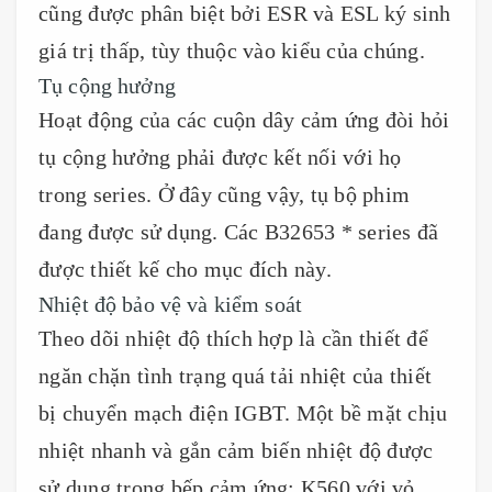
cũng được phân biệt bởi ESR và ESL ký sinh
giá trị thấp, tùy thuộc vào kiểu của chúng.
Tụ cộng hưởng
Hoạt động của các cuộn dây cảm ứng đòi hỏi
tụ cộng hưởng phải được kết nối với họ
trong series. Ở đây cũng vậy, tụ bộ phim
đang được sử dụng. Các B32653 * series đã
được thiết kế cho mục đích này.
Nhiệt độ bảo vệ và kiểm soát
Theo dõi nhiệt độ thích hợp là cần thiết để
ngăn chặn tình trạng quá tải nhiệt của thiết
bị chuyển mạch điện IGBT. Một bề mặt chịu
nhiệt nhanh và gắn cảm biến nhiệt độ được
sử dụng trong bếp cảm ứng: K560 với vỏ