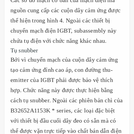
nguồn cung cấp các cuộn dây cảm ứng được
thể hiện trong hình 4. Ngoài các thiết bị
chuyển mạch điện IGBT, subassembly này
chứa tụ điện với chức năng khác nhau.
Tụ snubber
Bởi vì chuyển mạch của cuộn dây cảm ứng
tạo cảm ứng đỉnh cao áp, con đường thu-
emitter của IGBT phải được bảo vệ thích
hợp. Chức năng này được thực hiện bằng
cách tụ snubber. Ngoài các phiên bản chì của
B32652A1153K * series, các loại đặc biệt
với thiết bị đầu cuối dây đeo có sẵn mà có
thể được vặn trực tiếp vào chất bán dẫn điện