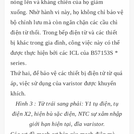
nóng lên và kháng chiến của họ giảm
xuống. Nhờ hành vi này, họ không chỉ bảo vệ
bộ chỉnh lưu mà còn ngăn chặn các cầu chì
điện từ thổi. Trong bếp điện từ và các thiết
bị khác trong gia đình, công việc này có thể
được thực hiện bởi các ICL của B57153S *
series.
Thứ hai, để bảo vệ các thiết bị điện tử từ quá
áp, việc sử dụng của varistor được khuyến
khích.
Hình 3 : Từ trái sang phải: Y1 tụ điện, tụ
điện X2, hiện bù sặc điện, NTC sự xâm nhập
giới hạn hiện tại, đĩa varistor.
Các sơ đồ mạch cơ bản của mạch điện mà