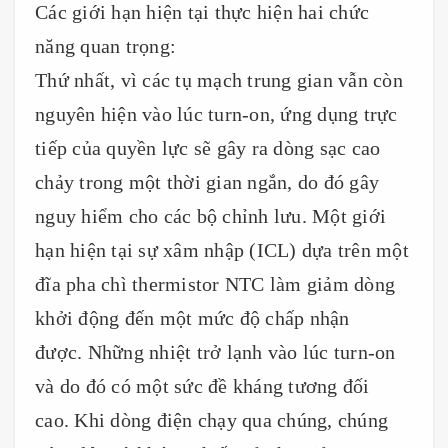
Các giới hạn hiện tại thực hiện hai chức
năng quan trọng:
Thứ nhất, vì các tụ mạch trung gian vẫn còn
nguyên hiện vào lúc turn-on, ứng dụng trực
tiếp của quyền lực sẽ gây ra dòng sạc cao
chảy trong một thời gian ngắn, do đó gây
nguy hiểm cho các bộ chỉnh lưu. Một giới
hạn hiện tại sự xâm nhập (ICL) dựa trên một
đĩa pha chì thermistor NTC làm giảm dòng
khởi động đến một mức độ chấp nhận
được. Những nhiệt trở lạnh vào lúc turn-on
và do đó có một sức đề kháng tương đối
cao. Khi dòng điện chạy qua chúng, chúng