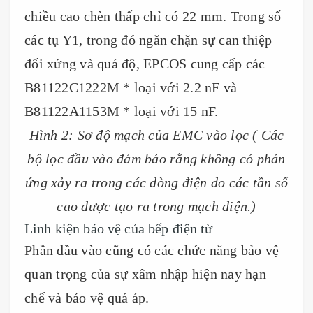
chiều cao chèn thấp chỉ có 22 mm. Trong số
các tụ Y1, trong đó ngăn chặn sự can thiệp
đối xứng và quá độ, EPCOS cung cấp các
B81122C1222M * loại với 2.2 nF và
B81122A1153M * loại với 15 nF.
Hình 2: Sơ độ mạch của EMC vào lọc ( Các
bộ lọc đầu vào đảm bảo rằng không có phản
ứng xảy ra trong các dòng điện do các tần số
cao được tạo ra trong mạch điện.)
Linh kiện bảo vệ của bếp điện từ
Phần đầu vào cũng có các chức năng bảo vệ
quan trọng của sự xâm nhập hiện nay hạn
chế và bảo vệ quá áp.