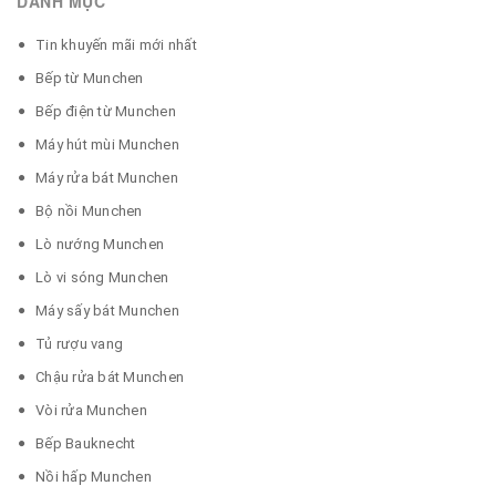
DANH MỤC
Tin khuyến mãi mới nhất
Bếp từ Munchen
Bếp điện từ Munchen
Máy hút mùi Munchen
Máy rửa bát Munchen
Bộ nồi Munchen
Lò nướng Munchen
Lò vi sóng Munchen
Máy sấy bát Munchen
Tủ rượu vang
Chậu rửa bát Munchen
Vòi rửa Munchen
Bếp Bauknecht
Nồi hấp Munchen