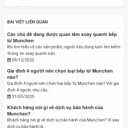
BÀI VIẾT LIÊN QUAN
Các chủ đề đang được quan tâm xoay quanh bếp
từ Munchen
Khi tìm hiểu về các sản phẩm, người tiêu dùng luôn tìm kiếm
thông tin xoay quanh sản...
09/12/2025
Gia đình 4 người nên chọn loại bếp từ Munchen
nào?
Gia đình 4 người nên chọn loại bếp từ Munchen nào? Với gia
đình 4 người, nhu cầu...
31/05/2025
Khách hàng nói gì về dịch vụ bảo hành của
Munchen?
Khách hàng nói gì về dịch vụ bảo hành của Munchen? Vì sao
dịch vụ bảo hành là...