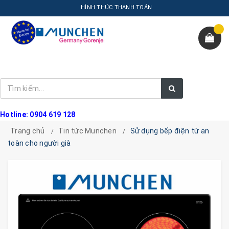
HÌNH THỨC THANH TOÁN
Hotline: 0904 619 128
Trang chủ
Tin tức Munchen
Sử dụng bếp điện từ an
toàn cho người già