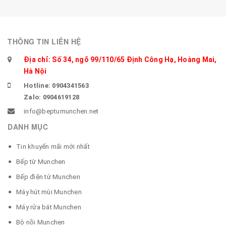
THÔNG TIN LIÊN HỆ
Địa chỉ: Số 34, ngõ 99/110/65 Định Công Hạ, Hoàng Mai,
Hà Nội
Hotline: 0904341563
Zalo: 0904619128
info@beptumunchen.net
DANH MỤC
Tin khuyến mãi mới nhất
Bếp từ Munchen
Bếp điện từ Munchen
Máy hút mùi Munchen
Máy rửa bát Munchen
Bộ nồi Munchen