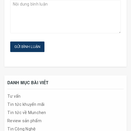
GỬI BÌNH LUẬN
DANH MỤC BÀI VIẾT
Tư vấn
Tin tức khuyến mãi
Tin tức về Munchen
Review sản phẩm
Tin Công Nghệ