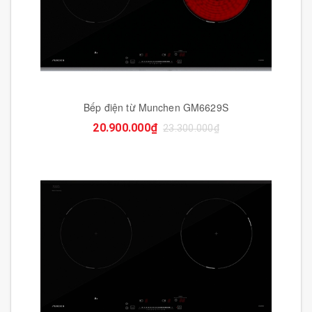
Bếp điện từ Munchen GM6629S
20.900.000₫
23.300.000₫