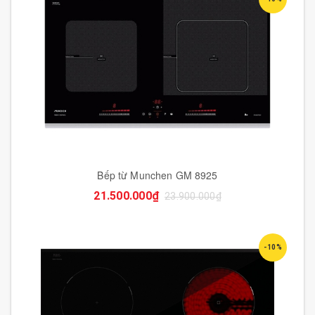
Bếp từ Munchen GM 8925
21.500.000₫
23.900.000₫
-10%