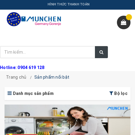
HÌNH THỨC THANH TOÁN
Hotline: 0904 619 128
Trang chủ
Sản phẩm nổi bật
Danh mục sản phẩm
Bộ lọc