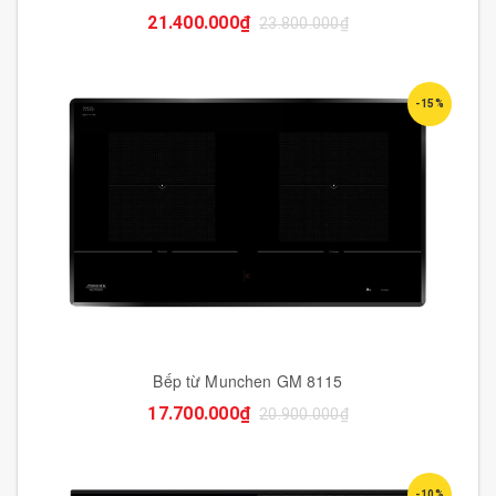
21.400.000₫
23.800.000₫
-15%
Bếp từ Munchen GM 8115
17.700.000₫
20.900.000₫
-10%