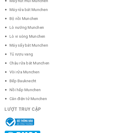
Máy hút mùi Munchen
Máy rửa bát Munchen
Bộ nồi Munchen
Lò nướng Munchen
Lò vi sóng Munchen
Máy sấy bát Munchen
Tủ rượu vang
Chậu rửa bát Munchen
Vòi rửa Munchen
Bếp Bauknecht
Nồi hấp Munchen
Cân điện tử Munchen
LƯỢT TRUY CẬP