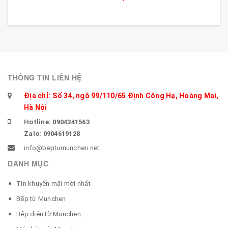
THÔNG TIN LIÊN HỆ
Địa chỉ: Số 34, ngõ 99/110/65 Định Công Hạ, Hoàng Mai,
Hà Nội
Hotline: 0904341563
Zalo: 0904619128
info@beptumunchen.net
DANH MỤC
Tin khuyến mãi mới nhất
Bếp từ Munchen
Bếp điện từ Munchen