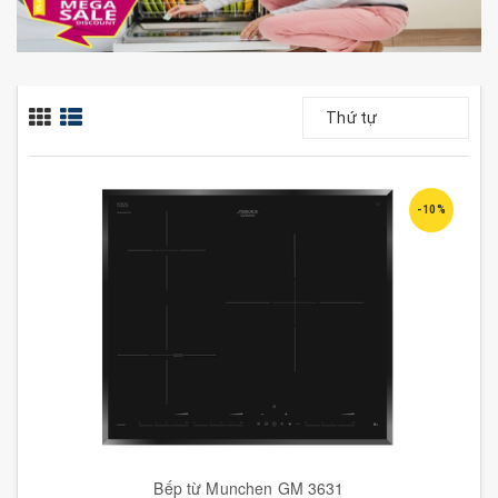
Thứ tự
-10%
Bếp từ Munchen GM 3631