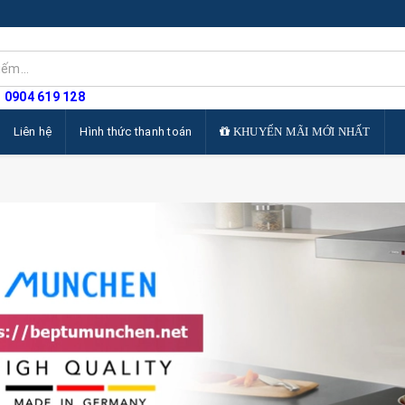
: 0904 619 128
Liên hệ
Hình thức thanh toán
KHUYẾN MÃI MỚI NHẤT