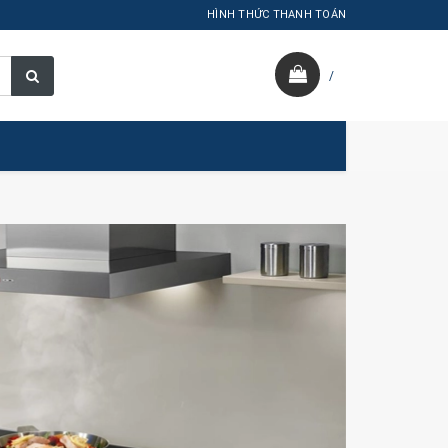
HÌNH THỨC THANH TOÁN
/