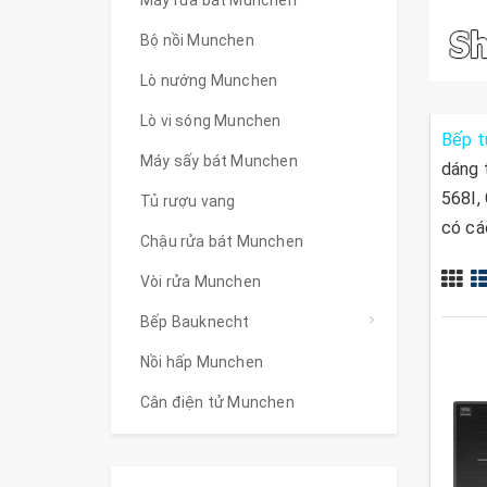
Bộ nồi Munchen
Lò nướng Munchen
Lò vi sóng Munchen
Bếp 
Máy sấy bát Munchen
dáng 
568I,
Tủ rượu vang
có các
Chậu rửa bát Munchen
Vòi rửa Munchen
Bếp Bauknecht
Nồi hấp Munchen
Cân điện tử Munchen