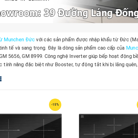
từ Munchen Đức
với các sản phẩm được nhập khẩu từ Đức (Mad
tinh tế và sang trọng. Đây là dòng sản phẩm cao cấp của
Munc
 GM 5656, GM 8999. Công nghệ Inverter giúp bếp hoạt động bền 
 tính năng đặc biệt như Booster, tự động tắt khi bị lãng quên, .v.
-15%