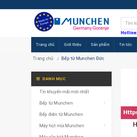
Hotline
Trang chủ
Giới thiệu
Sản phẩm
Tin tức
Trang chủ
Bếp từ Munchen Đức
DANH MỤC
Tin khuyến mãi mới nhất
Bếp từ Munchen
Bếp điện từ Munchen
Máy hút mùi Munchen
Máy rửa bát Munchen