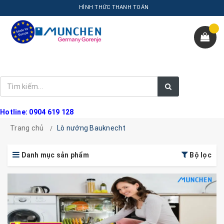
HÌNH THỨC THANH TOÁN
Hotline: 0904 619 128
Trang chủ
Lò nướng Bauknecht
Danh mục sản phẩm
Bộ lọc