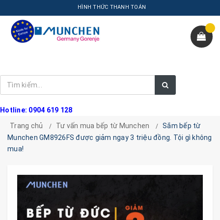
HÌNH THỨC THANH TOÁN
Hotline: 0904 619 128
Trang chủ
Tư vấn mua bếp từ Munchen
Sắm bếp từ
Munchen GM8926FS được giảm ngay 3 triệu đồng. Tội gì không
mua!