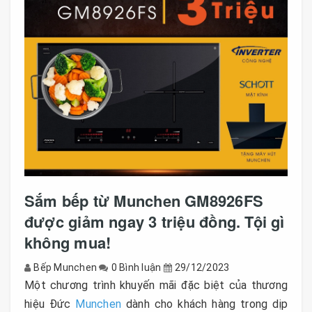
Sắm bếp từ Munchen GM8926FS
được giảm ngay 3 triệu đồng. Tội gì
không mua!
Bếp Munchen
0 Bình luận
29/12/2023
Một chương trình khuyến mãi đặc biệt của thương
hiệu Đức
Munchen
dành cho khách hàng trong dịp