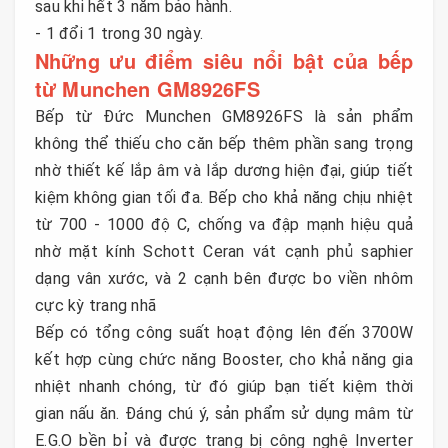
sau khi hết 3 năm bảo hành.
- 1 đổi 1 trong 30 ngày.
Những ưu điểm siêu nổi bật của bếp
từ Munchen GM8926FS
Bếp từ Đức Munchen GM8926FS là sản phẩm
không thể thiếu cho căn bếp thêm phần sang trọng
nhờ thiết kế lắp âm và lắp dương hiện đại, giúp tiết
kiệm không gian tối đa. Bếp cho khả năng chịu nhiệt
từ 700 - 1000 độ C, chống va đập mạnh hiệu quả
nhờ mặt kính Schott Ceran vát cạnh phủ saphier
dạng vân xước, và 2 cạnh bên được bo viền nhôm
cực kỳ trang nhã
Bếp có tổng công suất hoạt động lên đến 3700W
kết hợp cùng chức năng Booster, cho khả năng gia
nhiệt nhanh chóng, từ đó giúp bạn tiết kiệm thời
gian nấu ăn. Đáng chú ý, sản phẩm sử dụng mâm từ
E.G.O bền bỉ và được trang bị công nghệ Inverter