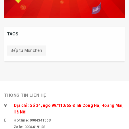
TAGS
Bếp từ Munchen
THÔNG TIN LIÊN HỆ
Địa chỉ: Số 34, ngõ 99/110/65 Định Công Hạ, Hoàng Mai,
Hà Nội
Hotline: 0904341563
Zalo: 0904619128