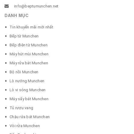
info@beptumunchen.net
DANH MỤC
Tin khuyến mãi mới nhất
Bếp từ Munchen
Bếp điện từ Munchen
Máy hút mùi Munchen
Máy rửa bát Munchen
Bộ nồi Munchen
Lò nướng Munchen
Lò vi sóng Munchen
Máy sấy bát Munchen
Tủ rượu vang
Chậu rửa bát Munchen
Vòi rửa Munchen