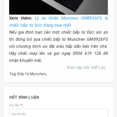
Xem thêm:
Lý do khiến Munchen GM8926FS là
chiếc bếp từ Đức đáng mua nhất
Nếu gia đình bạn cần một chiếc bếp từ Đức xịn sò
thì đừng bỏ qua chiếc bếp từ Munchen GM8926FS
với chương trình ưu đãi siêu hấp dẫn bên trên nhé.
Hãy nhấc máy lên và gọi ngay 0904 619 128 để
nhận khuyến mãi.
Biên tập bởi Viết Lộc
Tag:
Bếp từ Munchen
,
VIẾT BÌNH LUẬN
Họ tên
*