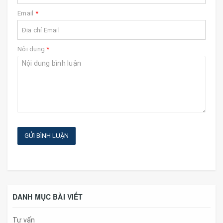
Email
*
Nội dung
*
GỬI BÌNH LUẬN
DANH MỤC BÀI VIẾT
Tư vấn