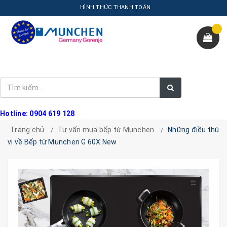
HÌNH THỨC THANH TOÁN
Hotline: 0904 619 128
Trang chủ
Tư vấn mua bếp từ Munchen
Những điều thú
vị về Bếp từ Munchen G 60X New