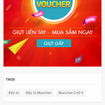
TAGS
Bếp từ
Bếp từ Munchen
Munchen G 60 X