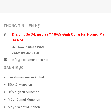
THÔNG TIN LIÊN HỆ
Địa chỉ: Số 34, ngõ 99/110/65 Định Công Hạ, Hoàng Mai,
Hà Nội
Hotline: 0904341563
Zalo: 0904619128
info@beptumunchen.net
DANH MỤC
Tin khuyến mãi mới nhất
Bếp từ Munchen
Bếp điện từ Munchen
Máy hút mùi Munchen
Máy rửa bát Munchen