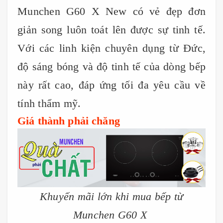
Munchen G60 X New có vẻ đẹp đơn
giản song luôn toát lên được sự tinh tế.
Với các linh kiện chuyên dụng từ Đức,
độ sáng bóng và độ tinh tế của dòng bếp
này rất cao, đáp ứng tối đa yêu cầu về
tính thẩm mỹ.
Giá thành phải chăng
Khuyến mãi lớn khi mua bếp từ
Munchen G60 X