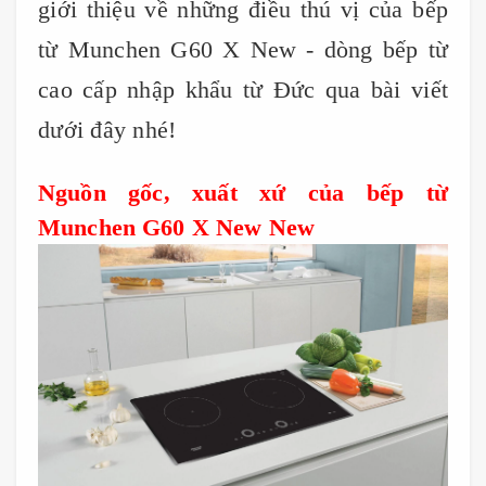
giới thiệu về những điều thú vị của bếp
từ Munchen G60 X New - dòng bếp từ
cao cấp nhập khẩu từ Đức qua bài viết
dưới đây nhé!
Nguồn gốc, xuất xứ của bếp từ
Munchen G60 X New New