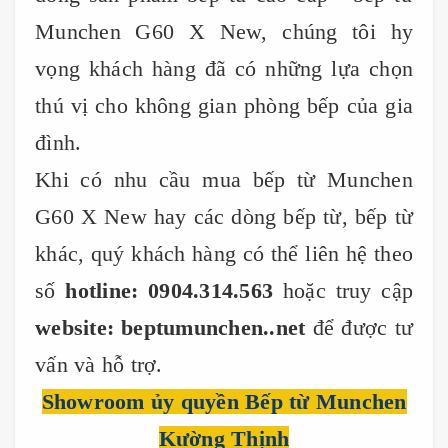
Munchen G60 X New, chúng tôi hy
vọng khách hàng đã có những lựa chọn
thú vị cho không gian phòng bếp của gia
đình.
Khi có nhu cầu mua bếp từ Munchen
G60 X New hay các dòng bếp từ, bếp từ
khác, quý khách hàng có thể liên hệ theo
số
hotline: 0904.314.563
hoặc truy cập
website: beptumunchen..net
để được tư
vấn và hỗ trợ.
Showroom ủy quyền Bếp từ Munchen
Kường Thịnh