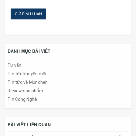
GỬI BÌNH LUẬN
DANH MỤC BÀI VIẾT
Tư vấn
Tin tức khuyến mãi
Tin tức về Munchen
Review sản phẩm
Tin Công Nghệ
BÀI VIẾT LIÊN QUAN