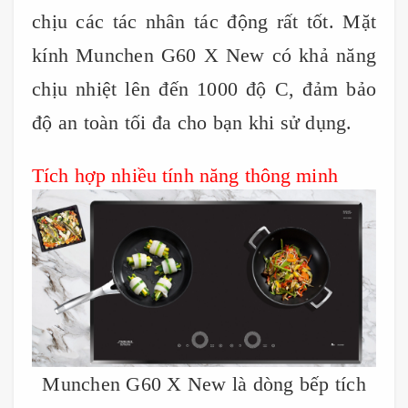
chịu các tác nhân tác động rất tốt. Mặt
kính Munchen G60 X New có khả năng
chịu nhiệt lên đến 1000 độ C, đảm bảo
độ an toàn tối đa cho bạn khi sử dụng.
Tích hợp nhiều tính năng thông minh
Munchen G60 X New là dòng bếp tích