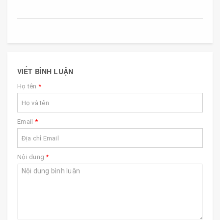
VIẾT BÌNH LUẬN
Họ tên
*
Email
*
Nội dung
*