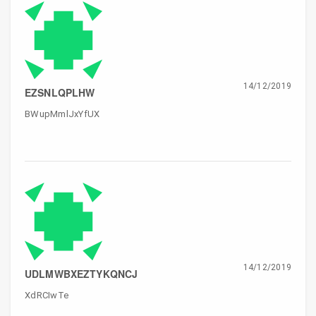
14/12/2019
EZSNLQPLHW
BWupMmlJxYfUX
14/12/2019
UDLMWBXEZTYKQNCJ
XdRCIwTe