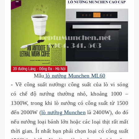
Mẫu
lò nướng Munchen ML60
-
Về công suất nướng
:
công suất của lò vi sóng
có chế độ nướng thường nhỏ, khoảng 1000 –
1300W, trong khi lò nướng có công suất từ 1500
đến 2000W (
lò nướng Munchen
là 2400W), do đó
nếu nướng loại bánh lớn hoặc các loại thịt rất mất
thời gian. Ít nhất bạn phải chọn loại có công suất