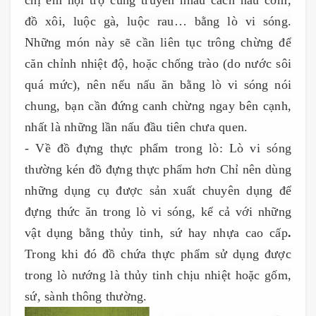
chị em nội trợ cũng truyền nhau cách nấu cơm,
đồ xôi, luộc gà, luộc rau… bằng lò vi sóng.
Những món này sẽ cần liên tục trông chừng để
căn chỉnh nhiệt độ, hoặc chống trào (do nước sôi
quá mức), nên nếu nấu ăn bằng lò vi sóng nói
chung, bạn cần đứng canh chừng ngay bên cạnh,
nhất là những lần nấu đầu tiên chưa quen.
- Về đồ đựng thực phẩm trong lò: Lò vi sóng
thường kén đồ đựng thực phẩm hơn
Chỉ nên dùng
những dụng cụ được sản xuất chuyên dụng để
đựng thức ăn trong lò vi sóng, kể cả với những
vật dụng bằng thủy tinh, sứ hay nhựa cao cấp
.
Trong khi đó
đồ chứa thực phẩm sử dụng được
trong lò nướng là thủy tinh chịu nhiệt hoặc gốm,
sứ, sành thông thường.