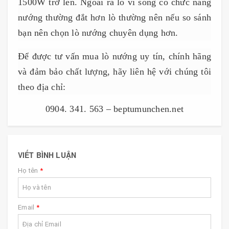
1500W trở lên.
Ngoài ra lò vi sóng có chức năng
nướng thường đắt hơn lò thường nên nếu so sánh
bạn nên chọn lò nướng chuyên dụng hơn.
Để được tư vấn mua lò nướng uy tín, chính hãng
và đảm bảo chất lượng, hãy liên hệ với chúng tôi
theo địa chỉ:
0904. 341. 563 – beptumunchen.net
VIẾT BÌNH LUẬN
Họ tên
*
Email
*