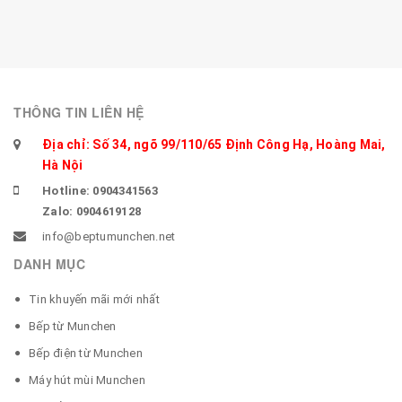
THÔNG TIN LIÊN HỆ
Địa chỉ: Số 34, ngõ 99/110/65 Định Công Hạ, Hoàng Mai,
Hà Nội
Hotline: 0904341563
Zalo: 0904619128
info@beptumunchen.net
DANH MỤC
Tin khuyến mãi mới nhất
Bếp từ Munchen
Bếp điện từ Munchen
Máy hút mùi Munchen