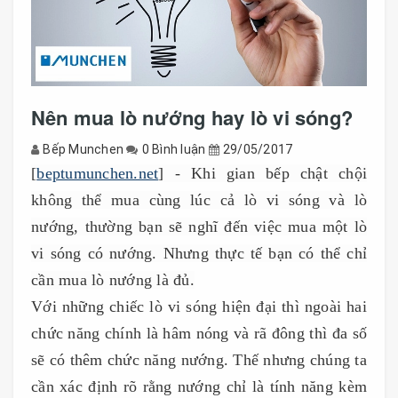
Nên mua lò nướng hay lò vi sóng?
Bếp Munchen
0 Bình luận
29/05/2017
[
beptumunchen.net
] - Khi gian bếp chật chội
không thể mua cùng lúc cả lò vi sóng và lò
nướng, thường bạn sẽ nghĩ đến việc mua một lò
vi sóng có nướng. Nhưng thực tế bạn có thể chỉ
cần mua lò nướng là đủ.
Với những chiếc lò vi sóng hiện đại thì ngoài hai
chức năng chính là hâm nóng và rã đông thì đa số
sẽ có thêm chức năng nướng. Thế nhưng chúng ta
cần xác định rõ rằng nướng chỉ là tính năng kèm