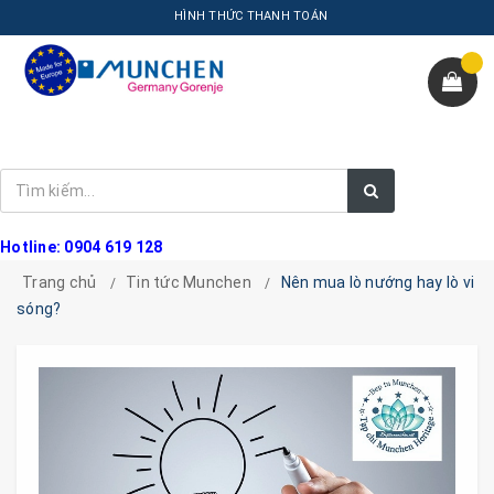
HÌNH THỨC THANH TOÁN
Hotline: 0904 619 128
Trang chủ
Tin tức Munchen
Nên mua lò nướng hay lò vi
sóng?