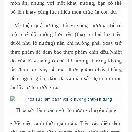
món ăn, nhưng với một khay nướng, bạn có thể
bỏ lên khay cùng lúc nhiều món thức ăn còn dư.
- Về hiệu quả nướng:
Lò vi sóng thường chỉ có
một chế độ nướng lửa trên (thay vì hai lửa trên
dưới như lò nướng) nên khi nướng phải xoay trở
thực phẩm để đảm bảo thực phẩm chín đều
.Nhiệt
độ của lò vi sóng ở chế độ nướng thường không
ổn định, do vậy bề mặt thực phẩm cháy không
đều, ngon, giòn, đậm đà và màu sắc đẹp như món
ăn lấy từ lò nướng ra.
Thỏa sức làm bánh với lò nướng chuyên dụng
- Về việc canh thời gian nấu.
Trên các diễn đàn,