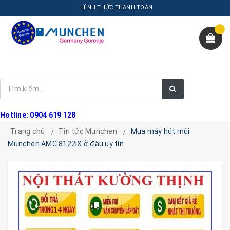
HÌNH THỨC THANH TOÁN
Hotline: 0904 619 128
Trang chủ
Tin tức Munchen
Mua máy hút mùi
Munchen AMC 8122IX ở đâu uy tín