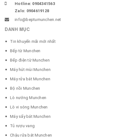
Hotline: 0904341563
Zalo: 0904619128
info@beptumunchen.net
DANH MỤC
Tin khuyến mãi mới nhất
Bếp từ Munchen
Bếp điện từ Munchen
Máy hút mùi Munchen
Máy rửa bát Munchen
Bộ nồi Munchen
Lò nướng Munchen
Lò vi sóng Munchen
Máy sấy bát Munchen
Tủ rượu vang
Chậu rửa bát Munchen