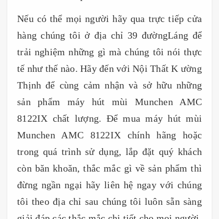
Nếu có thể mọi người hãy qua trực tiếp cửa
hàng chúng tôi ở địa chỉ 39 đườngLáng để
trải nghiệm những gì mà chúng tôi nói thực
tế như thế nào. Hãy đến với Nội Thất K ường
Thịnh để cùng cảm nhận và sở hữu những
sản phẩm máy hút mùi Munchen AMC
8122IX chất lượng. Để mua máy hút mùi
Munchen AMC 8122IX chính hãng hoặc
trong quá trình sử dụng, lắp đặt quý khách
còn băn khoăn, thắc mắc gì về sản phẩm thì
đừng ngần ngại hãy liên hệ ngay với chúng
tôi theo địa chỉ sau chúng tôi luôn sẵn sàng
giải đáp các thắc mắc chi tiết cho mọi người.