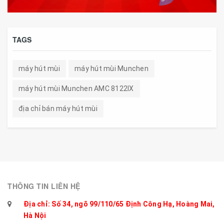
TAGS
máy hút mùi
máy hút mùi Munchen
máy hút mùi Munchen AMC 8122IX
địa chỉ bán máy hút mùi
THÔNG TIN LIÊN HỆ
Địa chỉ: Số 34, ngõ 99/110/65 Định Công Hạ, Hoàng Mai,
Hà Nội