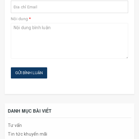
Nội dung
*
GỬI BÌNH LUẬN
DANH MỤC BÀI VIẾT
Tư vấn
Tin tức khuyến mãi