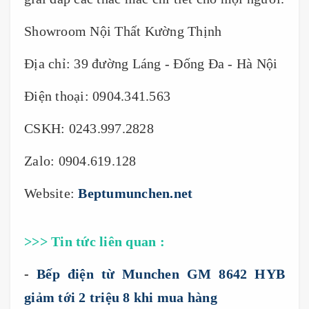
Showroom Nội Thất Kường Thịnh
Địa chỉ: 39 đường Láng - Đống Đa - Hà Nội
Điện thoại: 0904.341.563
CSKH: 0243.997.2828
Zalo: 0904.619.128
Website:
Beptumunchen.net
>>> Tin tức liên quan :
-
Bếp điện từ Munchen GM 8642 HYB
giảm tới 2 triệu 8 khi mua hàng