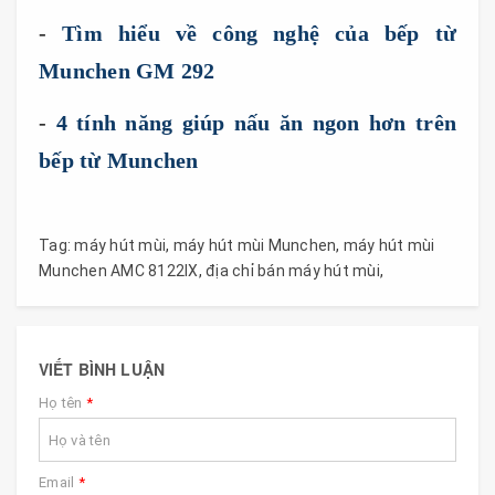
-
Tìm hiểu về công nghệ của bếp từ
Munchen GM 292
-
4 tính năng giúp nấu ăn ngon hơn trên
bếp từ Munchen
Tag:
máy hút mùi
,
máy hút mùi Munchen
,
máy hút mùi
Munchen AMC 8122IX
,
địa chỉ bán máy hút mùi
,
VIẾT BÌNH LUẬN
Họ tên
*
Email
*