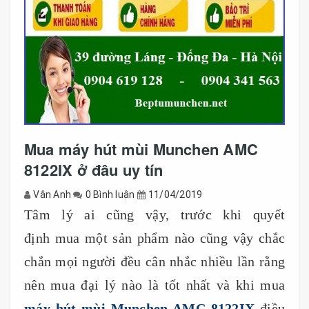
Mua máy hút mùi Munchen AMC
8122IX ở đâu uy tín
Vân Anh
0 Bình luận
11/04/2019
Tâm lý ai cũng vậy, trước khi quyết
định mua một sản phẩm nào cũng vậy chắc
chắn mọi người đều cân nhắc nhiều lần rằng
nên mua đại lý nào là tốt nhất và khi mua
máy hút
mùi Munchen AMC 8122IX
điều