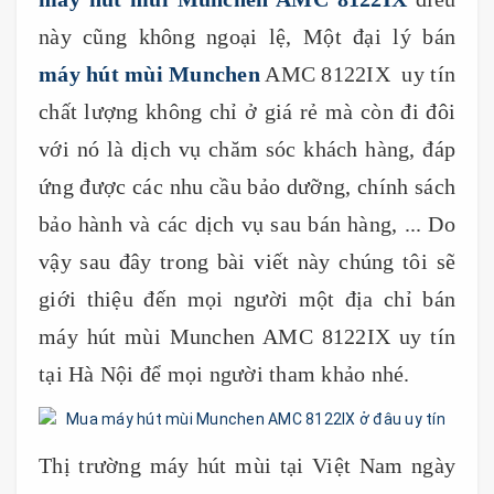
này cũng không ngoại lệ, Một đại lý bán
máy hút mùi Munchen
AMC 8122IX uy tín
chất lượng không chỉ ở giá rẻ mà còn đi đôi
với nó là dịch vụ chăm sóc khách hàng, đáp
ứng được các nhu cầu bảo dưỡng, chính sách
bảo hành và các dịch vụ sau bán hàng, ... Do
vậy sau đây trong bài viết này chúng tôi sẽ
giới thiệu đến mọi người một địa chỉ bán
máy hút mùi Munchen AMC 8122IX uy tín
tại Hà Nội để mọi người tham khảo nhé.
Thị trường máy hút mùi tại Việt Nam ngày