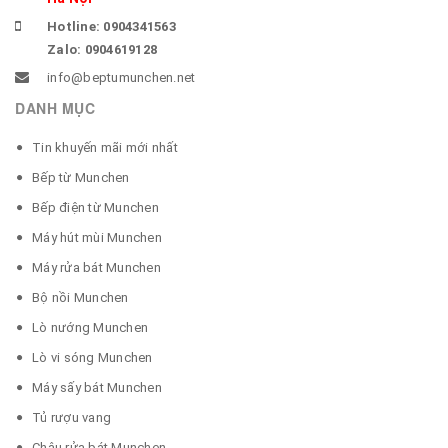
Hotline: 0904341563
Zalo: 0904619128
info@beptumunchen.net
DANH MỤC
Tin khuyến mãi mới nhất
Bếp từ Munchen
Bếp điện từ Munchen
Máy hút mùi Munchen
Máy rửa bát Munchen
Bộ nồi Munchen
Lò nướng Munchen
Lò vi sóng Munchen
Máy sấy bát Munchen
Tủ rượu vang
Chậu rửa bát Munchen