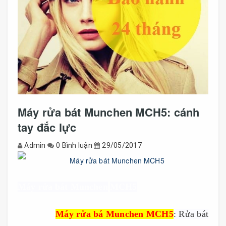
Máy rửa bát Munchen MCH5: cánh
tay đắc lực
Admin
0 Bình luận
29/05/2017
Máy rửa bát Munchen
MCH5
------------
Máy rửa bá Munchen MCH5
: Rử
a bát