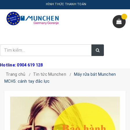
HÌNH THỨC THANH TOÁN
Hotline: 0904 619 128
Trang chủ
Tin tức Munchen
Máy rửa bát Munchen
MCH5: cánh tay đắc lực