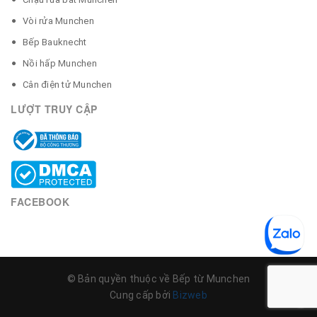
Vòi rửa Munchen
Bếp Bauknecht
Nồi hấp Munchen
Cân điện tử Munchen
LƯỢT TRUY CẬP
FACEBOOK
© Bản quyền thuộc về Bếp từ Munchen
Cung cấp bởi
Bizweb