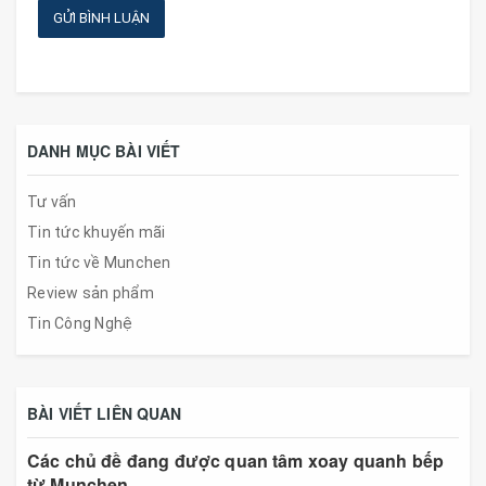
GỬI BÌNH LUẬN
DANH MỤC BÀI VIẾT
Tư vấn
Tin tức khuyến mãi
Tin tức về Munchen
Review sản phẩm
Tin Công Nghệ
BÀI VIẾT LIÊN QUAN
Các chủ đề đang được quan tâm xoay quanh bếp
từ Munchen