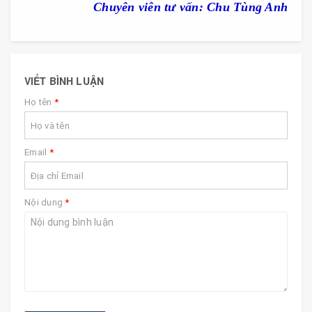
Chuyên viên tư vấn: Chu Tùng Anh
VIẾT BÌNH LUẬN
Họ tên
*
Email
*
Nội dung
*