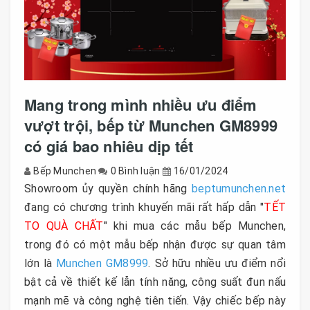
Mang trong mình nhiều ưu điểm
vượt trội, bếp từ Munchen GM8999
có giá bao nhiêu dịp tết
Bếp Munchen
0 Bình luận
16/01/2024
Showroom ủy quyền chính hãng
beptumunchen.net
đang có chương trình khuyến mãi rất hấp dẫn "
TẾT
TO QUÀ CHẤT
" khi mua các mẫu bếp Munchen,
trong đó có một mẫu bếp nhận được sự quan tâm
lớn là
Munchen GM8999
. Sở hữu nhiều ưu điểm nổi
bật cả về thiết kế lẫn tính năng, công suất đun nấu
mạnh mẽ và công nghệ tiên tiến. Vậy chiếc bếp này