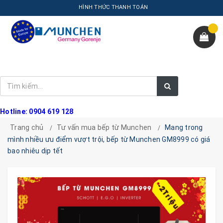
HÌNH THỨC THANH TOÁN
Hotline: 0904 619 128
Trang chủ
Tư vấn mua bếp từ Munchen
Mang trong
mình nhiều ưu điểm vượt trội, bếp từ Munchen GM8999 có giá
bao nhiêu dịp tết