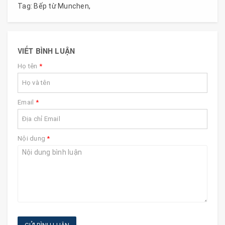
Tag:
Bếp từ Munchen
,
VIẾT BÌNH LUẬN
Họ tên
*
Email
*
Nội dung
*