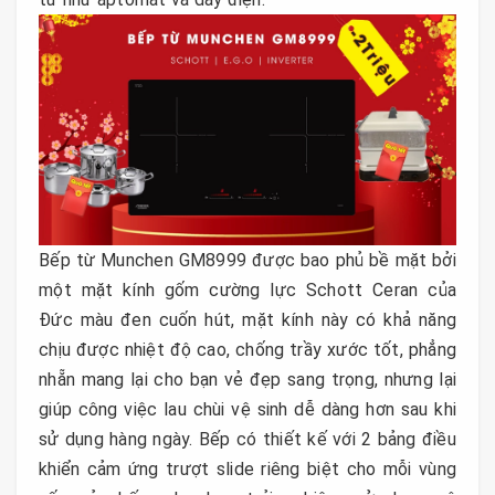
Bếp từ Munchen GM8999 được bao phủ bề mặt bởi
một mặt kính gốm cường lực Schott Ceran của
Đức màu đen cuốn hút, mặt kính này có khả năng
chịu được nhiệt độ cao, chống trầy xước tốt, phẳng
nhẵn mang lại cho bạn vẻ đẹp sang trọng, nhưng lại
giúp công việc lau chùi vệ sinh dễ dàng hơn sau khi
sử dụng hàng ngày. Bếp có thiết kế với 2 bảng điều
khiển cảm ứng trượt slide riêng biệt cho mỗi vùng