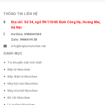
THÔNG TIN LIÊN HỆ
Địa chỉ: Số 34, ngõ 99/110/65 Định Công Hạ, Hoàng Mai,
Hà Nội
Hotline: 0904341563
Zalo: 0904619128
info@beptumunchen.net
DANH MỤC
Tin khuyến mãi mới nhất
Bếp từ Munchen
Bếp điện từ Munchen
Máy hút mùi Munchen
Máy rửa bát Munchen
Bộ nồi Munchen
Lò nướng Munchen