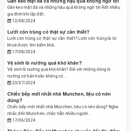
Gắn keo mặt đá và những hậu quả không ngờ tới
Gắn keo mặt đá và những hậu quả không ngờ tới Rất nhiều
gia đình khi lắp đặt...
12/08/2024
Lưới côn trùng có thật sự cần thiết?
Lưới côn trùng có thật sự cần thiết? Lưới côn trùng là từ
khoá được tìm kiếm khá...
17/08/2024
Vệ sinh lò nướng quá khó khăn?
Vệ sinh lò nướng quá khó khăn? Đối với những dòng lò
nướng cơ bản hoăc không có...
23/07/2024
Chiếc bếp mới nhất nhà Munchen, liệu có nên
dùng?
Chiếc bếp mới nhất nhà Munchen, liệu có nên dùng? Nghe
nhắc đến Munchen, chắc hẳn nhiều người...
17/06/2024