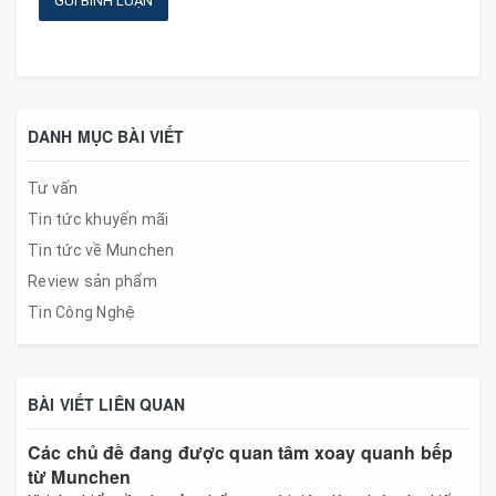
GỬI BÌNH LUẬN
DANH MỤC BÀI VIẾT
Tư vấn
Tin tức khuyến mãi
Tin tức về Munchen
Review sản phẩm
Tin Công Nghệ
BÀI VIẾT LIÊN QUAN
Các chủ đề đang được quan tâm xoay quanh bếp
từ Munchen