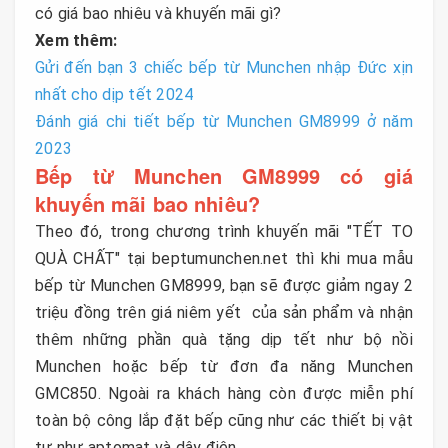
có giá bao nhiêu và khuyến mãi gì?
Xem thêm:
Gửi đến bạn 3 chiếc bếp từ Munchen nhập Đức xịn
nhất cho dịp tết 2024
Đánh giá chi tiết bếp từ Munchen GM8999 ở năm
2023
Bếp từ Munchen GM8999 có giá
khuyến mãi bao nhiêu?
Theo đó, trong chương trình khuyến mãi "TẾT TO
QUÀ CHẤT" tại beptumunchen.net thì khi mua mẫu
bếp từ Munchen GM8999, bạn sẽ được giảm ngay 2
triệu đồng trên giá niêm yết của sản phẩm và nhận
thêm những phần quà tặng dịp tết như bộ nồi
Munchen hoặc bếp từ đơn đa năng Munchen
GMC850. Ngoài ra khách hàng còn được miễn phí
toàn bộ công lắp đặt bếp cũng như các thiết bị vật
tư như aptomat và dây điện.