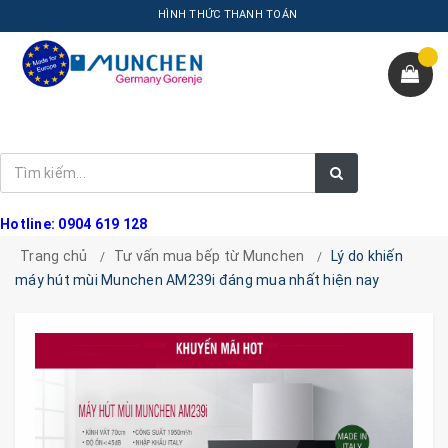
HÌNH THỨC THANH TOÁN
Hotline: 0904 619 128
Trang chủ
Tư vấn mua bếp từ Munchen
Lý do khiến
máy hút mùi Munchen AM239i đáng mua nhất hiện nay