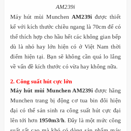
AM239i
Máy hút mùi Munchen
AM239i
được thiết
kế với kích thước chiều ngang là 70cm để có
thể thích hợp cho hầu hết các không gian bếp
dù là nhỏ hay lớn hiện có ở Việt Nam thời
điểm hiện tại. Bạn sẽ không cần quá lo lắng
về vấn đề kích thước có vừa hay không nữa.
2. Công suất hút cực lớn
Máy hút mùi Munchen AM239i
được hãng
Munchen trang bị động cơ tua bin đôi hiện
đại có thể sản sinh ra công suất hút cực đại
lên tới hơn
1950m3/h
. Đây là một mức công
suất rất cao mà khó có dòng sản phẩm máy