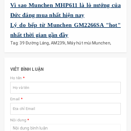
Vì sao Munchen MHP611 là lò nướng của
Đức đáng mua nhất hiện nay
Lý do bếp từ Munchen GM2266SA "hot"
nhất thời gian gần đầy
Tag:
39 Đường Láng
,
AM239i
,
Máy hút mùi Munchen
,
VIẾT BÌNH LUẬN
Họ tên
*
Email
*
Nội dung
*