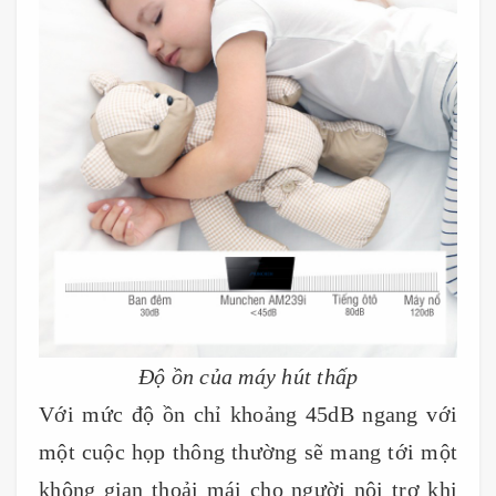
Độ ồn của máy hút thấp
Với mức độ ồn chỉ khoảng 45dB ngang với
một cuộc họp thông thường sẽ mang tới một
không gian thoải mái cho người nội trợ khi