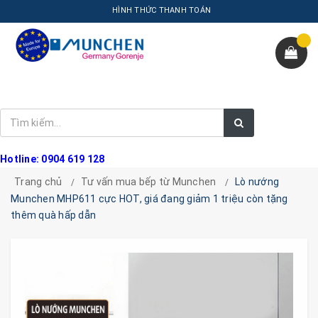
HÌNH THỨC THANH TOÁN
Hotline: 0904 619 128
Trang chủ
Tư vấn mua bếp từ Munchen
Lò nướng
Munchen MHP611 cực HOT, giá đang giảm 1 triệu còn tặng
thêm quà hấp dẫn