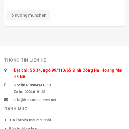
lò nướng munchen
THÔNG TIN LIÊN HỆ
Địa chỉ: Số 34, ngõ 99/110/65 Định Công Hạ, Hoàng Mai,
Hà Nội
Hotline: 0904341563
Zalo: 0904619128
info@beptumunchen.net
DANH MỤC
Tin khuyến mãi mới nhất
Bếp từ Munchen