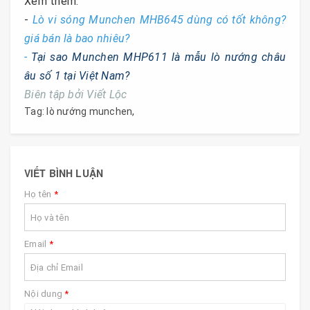
Xem thêm:
-
Lò vi sóng Munchen MHB645 dùng có tốt không?
giá bán là bao nhiêu?
-
Tại sao Munchen MHP611 là mẫu lò nướng châu
âu số 1 tại Việt Nam?
Biên tập bởi Viết Lộc
Tag:
lò nướng munchen
,
VIẾT BÌNH LUẬN
Họ tên
*
Email
*
Nội dung
*