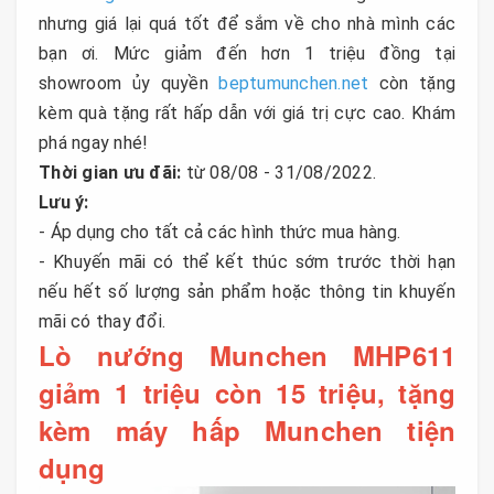
nhưng giá lại quá tốt để sắm về cho nhà mình các
bạn ơi. Mức giảm đến hơn 1 triệu đồng tại
showroom ủy quyền
beptumunchen.net
còn tặng
kèm quà tặng rất hấp dẫn với giá trị cực cao. Khám
phá ngay nhé!
Thời gian ưu đãi:
từ 08/08 - 31/08/2022.
Lưu ý:
- Áp dụng cho tất cả các hình thức mua hàng.
- Khuyến mãi có thể kết thúc sớm trước thời hạn
nếu hết số lượng sản phẩm hoặc thông tin khuyến
mãi có thay đổi.
Lò nướng Munchen MHP611
giảm 1 triệu còn 15 triệu, tặng
kèm máy hấp Munchen tiện
dụng