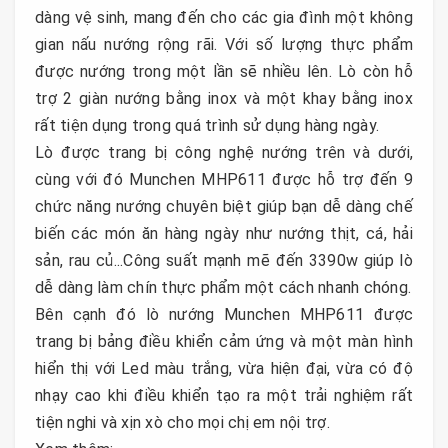
dàng vệ sinh, mang đến cho các gia đình một không
gian nấu nướng rộng rãi. Với số lượng thực phẩm
được nướng trong một lần sẽ nhiều lên. Lò còn hỗ
trợ 2 giàn nướng bằng inox và một khay bằng inox
rất tiện dụng trong quá trình sử dụng hàng ngày.
Lò được trang bị công nghệ nướng trên và dưới,
cùng với đó Munchen MHP611 được hỗ trợ đến 9
chức năng nướng chuyên biệt giúp bạn dễ dàng chế
biến các món ăn hàng ngày như nướng thịt, cá, hải
sản, rau củ...Công suất mạnh mẽ đến 3390w giúp lò
dễ dàng làm chín thực phẩm một cách nhanh chóng.
Bên cạnh đó lò nướng Munchen MHP611 được
trang bị bảng điều khiển cảm ứng và một màn hình
hiển thị với Led màu trắng, vừa hiện đại, vừa có độ
nhạy cao khi điều khiển tạo ra một trải nghiệm rất
tiện nghi và xịn xò cho mọi chị em nội trợ.