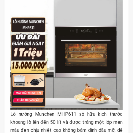
Lò nướng Munchen MHP611 sở hữu kich thước
khoang lò lên đến 50 lít và được tráng một lớp men
màu đen chịu nhiệt cao không bám dính dầu mỡ, dễ