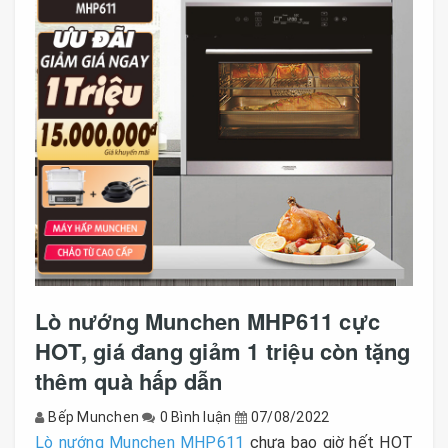
Lò nướng Munchen MHP611 cực
HOT, giá đang giảm 1 triệu còn tặng
thêm quà hấp dẫn
Bếp Munchen
0 Bình luận
07/08/2022
Lò nướng Munchen MHP611
chưa bao giờ hết HOT