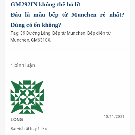
GM292IN không thể bỏ lỡ
Đâu là mẫu bếp từ Munchen rẻ nhất?
Dùng có ổn không?
Tag:
39 Đường Láng
,
Bếp từ Munchen
,
Bếp điện từ
Munchen
,
GM6318X
,
1 bình luận
18/11/2021
LONG
Bài viết rất hay 1 like