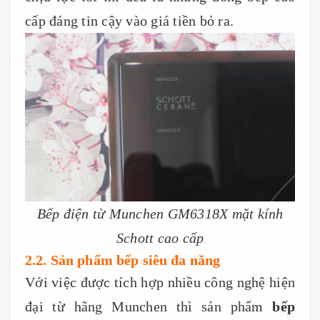
cấp đáng tin cậy vào giá tiền bỏ ra.
Bếp điện từ Munchen GM6318X mặt kính
Schott cao cấp
2.2. Sản phẩm bếp siêu đa năng
Với việc được tích hợp nhiều công nghệ hiện
đại từ hãng Munchen thì sản phẩm
bếp