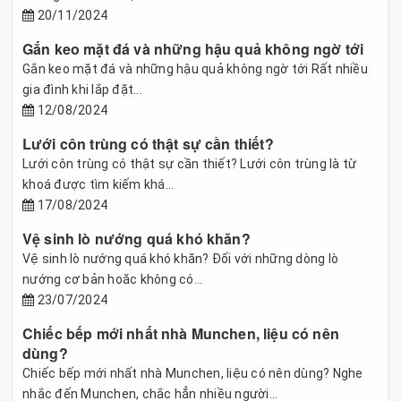
20/11/2024
Gắn keo mặt đá và những hậu quả không ngờ tới
Gắn keo mặt đá và những hậu quả không ngờ tới Rất nhiều
gia đình khi lắp đặt...
12/08/2024
Lưới côn trùng có thật sự cần thiết?
Lưới côn trùng có thật sự cần thiết? Lưới côn trùng là từ
khoá được tìm kiếm khá...
17/08/2024
Vệ sinh lò nướng quá khó khăn?
Vệ sinh lò nướng quá khó khăn? Đối với những dòng lò
nướng cơ bản hoăc không có...
23/07/2024
Chiếc bếp mới nhất nhà Munchen, liệu có nên
dùng?
Chiếc bếp mới nhất nhà Munchen, liệu có nên dùng? Nghe
nhắc đến Munchen, chắc hẳn nhiều người...