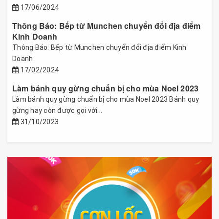
17/06/2024
Thông Báo: Bếp từ Munchen chuyển đổi địa điểm
Kinh Doanh
Thông Báo: Bếp từ Munchen chuyển đổi địa điểm Kinh
Doanh
17/02/2024
Làm bánh quy gừng chuẩn bị cho mùa Noel 2023
Làm bánh quy gừng chuẩn bị cho mùa Noel 2023 Bánh quy
gừng hay còn được gọi với...
31/10/2023