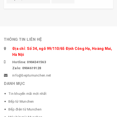
THÔNG TIN LIÊN HỆ
Địa chỉ: Số 34, ngõ 99/110/65 Định Công Hạ, Hoàng Mai,
Hà Nội
Hotline: 0904341563
Zalo: 0904619128
info@beptumunchen.net
DANH MỤC
Tin khuyến mãi mới nhất
Bếp từ Munchen
Bếp điện từ Munchen