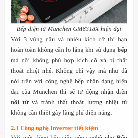
Bếp điện từ Munchen GM6318X hiện đại
Với 3 vùng nấu và nhiều kích cỡ thì bạn
hoàn toàn không cần lo lắng khi sử dụng
bếp
mà nồi không phù hợp kích cỡ và bị thất
thoát nhiệt nhé. Không chỉ vậy mà như đã
nói trên với công nghệ bếp nhận dạng hiện
đại của Munchen thì sẽ tự động nhận diện
nồi từ
và tránh thất thoát lượng nhiệt từ
không cần thiết gây lãng phí điện năng.
2.3 Công nghệ Inverter tiết kiệm
Với một dòng bếp siêu công nghệ như
Bếp