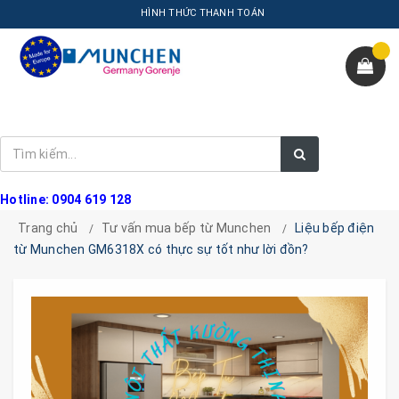
HÌNH THỨC THANH TOÁN
Hotline: 0904 619 128
Trang chủ
Tư vấn mua bếp từ Munchen
Liệu bếp điện
từ Munchen GM6318X có thực sự tốt như lời đồn?