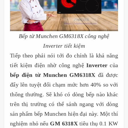
Bếp từ Munchen GM6318X công nghệ
Inverter tiết kiệm
Tiếp theo phải nói tới đo chính là khả năng
tiết kiệm điện nhờ công nghệ
Inverter
của
bếp điện từ Munchen GM6318X
đã được
đẩy lên tuyệt đối chạm mức hơn 40% so với
thông thường. Sẽ khó có dòng bếp nào khác
trên thị trường có thể sánh ngang với dòng
sản phẩm bếp Munchen hiện đại này. Một thí
nghiệm nhỏ nếu
GM 6318X
tiêu thụ 0.1 KW