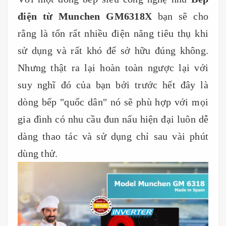
điện từ Munchen GM6318X
bạn sẽ cho
rằng là tốn rất nhiều điện năng tiêu thụ khi
sử dụng và rất khó để sở hữu đúng không.
Nhưng thật ra lại hoàn toàn ngược lại với
suy nghĩ đó của bạn bởi trước hết đây là
dòng bếp "quốc dân" nó sẽ phù hợp với mọi
gia đình có nhu cầu đun nấu hiện đại luôn dễ
dàng thao tác và sử dụng chỉ sau vài phút
dùng thử.