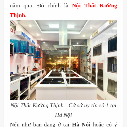
năm qua. Đó chính là
Nội Thất Kường
Thịnh
.
Nội Thất Kường Thịnh - Cở sở uy tín số 1 tại
Hà Nội
Nếu như bạn đang ở tại
Hà Nội
hoặc có ý