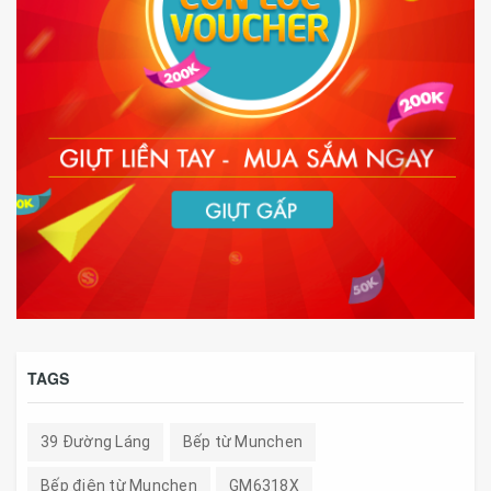
TAGS
39 Đường Láng
Bếp từ Munchen
Bếp điện từ Munchen
GM6318X