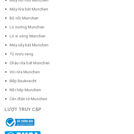
Máy hút mùi Munchen
Máy rửa bát Munchen
Bộ nồi Munchen
Lò nướng Munchen
Lò vi sóng Munchen
Máy sấy bát Munchen
Tủ rượu vang
Chậu rửa bát Munchen
Vòi rửa Munchen
Bếp Bauknecht
Nồi hấp Munchen
Cân điện tử Munchen
LƯỢT TRUY CẬP