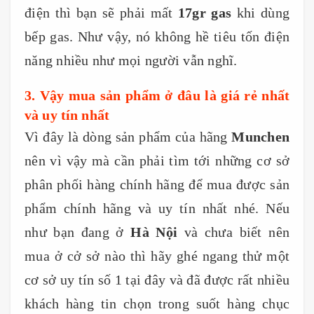
điện thì bạn sẽ phải mất
17gr gas
khi dùng
bếp gas. Như vậy, nó không hề tiêu tốn điện
năng nhiều như mọi người vẫn nghĩ.
3. Vậy mua sản phẩm ở đâu là giá rẻ nhất
và uy tín nhất
Vì đây là dòng sản phẩm của hãng
Munchen
nên vì vậy mà cần phải tìm tới những cơ sở
phân phối hàng chính hãng để mua được sản
phẩm chính hãng và uy tín nhất nhé. Nếu
như bạn đang ở
Hà Nội
và chưa biết nên
mua ở cở sở nào thì hãy ghé ngang thử một
cơ sở uy tín số 1 tại đây và đã được rất nhiều
khách hàng tin chọn trong suốt hàng chục