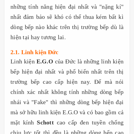
những tính năng hiện đại nhất và "nặng kí"
nhất đảm bảo sẽ khó có thể thua kém bất kì
dòng bếp nào khác trên thị trường bếp dù là
hiện tại hay tương lai.
2.1. Linh kiện Đức
Linh kiện
E.G.O
của Đức là những linh kiện
bếp hiện đại nhất và phổ biến nhất trên thị
trường bếp cao cấp hiện nay. Để mà nói
chính xác nhất không tính những dòng bếp
nhái và "Fake" thì những dòng bếp hiện đại
mà sở hữu linh kiện E.G.O và có bao gồm cả
mặt kính
Schott
cao cấp đen tuyền chống
chịu lực tốt thì đều là những dòng bếp cao