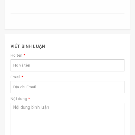
VIẾT BÌNH LUẬN
Họ tên
*
Email
*
Nội dung
*