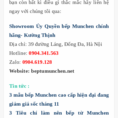
bạn còn bất kì điều gì thắc mắc hãy liên hệ
ngay với chúng tôi qua:
Showroom Ủy Quyền bếp Munchen chính
hãng- Kường Thịnh
Địa chỉ: 39 đường Láng, Đống Đa, Hà Nội
Hotline:
0904.341.563
Zalo:
0904.619.128
Website: beptumunchen.net
Tin tức :
3 mẫu bếp Munchen cao cấp hiện đại đang
giảm giá sốc tháng 11
3 Tiêu chí làm nên bếp từ Munchen