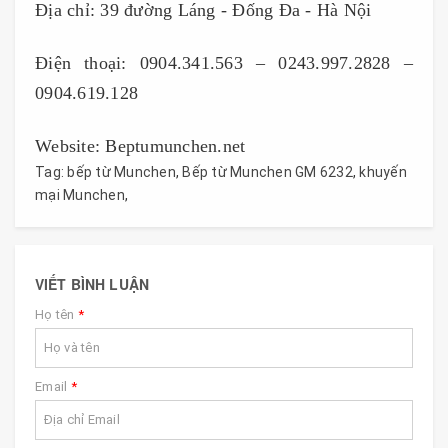
Địa chỉ: 39 đường Láng - Đống Đa - Hà Nội
Điện thoại: 0904.341.563 – 0243.997.2828 –
0904.619.128
Website: Beptumunchen.net
Tag:
bếp từ Munchen
,
Bếp từ Munchen GM 6232
,
khuyến
mại Munchen
,
VIẾT BÌNH LUẬN
Họ tên
*
Email
*