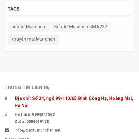
TAGS
bếp từ Munchen
Bếp từ Munchen GM 6232
khuyến mại Munchen
THÔNG TIN LIÊN HỆ
Địa chỉ: Số 34, ngõ 99/110/65 Định Công Hạ, Hoàng Mai,
Hà Nội
Hotline: 0904341563
Zalo: 0904619128
info@beptumunchen.net