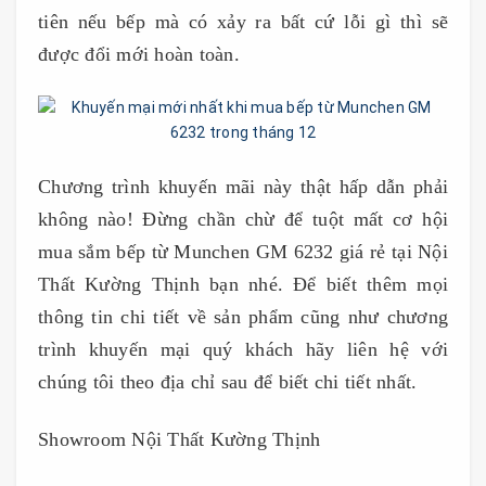
tiên nếu bếp mà có xảy ra bất cứ lỗi gì thì sẽ
được đổi mới hoàn toàn.
Chương trình khuyến mãi này thật hấp dẫn phải
không nào! Đừng chần chừ để tuột mất cơ hội
mua sắm bếp từ Munchen GM 6232 giá rẻ tại Nội
Thất Kường Thịnh bạn nhé. Để biết thêm mọi
thông tin chi tiết về sản phẩm cũng như chương
trình khuyến mại quý khách hãy liên hệ với
chúng tôi theo địa chỉ sau để biết chi tiết nhất.
Showroom Nội Thất Kường Thịnh