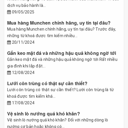
dịch vụ bảo hành là...
09/05/2025
Mua hàng Munchen chính hãng, uy tín tại đâu?
Mua hàng Munchen chính hãng, uy tín tại đâu? Trước đây,
những từ khoá được tìm kiếm nhiều...
20/11/2024
Gắn keo mặt đá và những hậu quả không ngờ tới
Gắn keo mặt đá và những hậu quả không ngờ tới Rất nhiều
gia đình khi lắp đặt...
12/08/2024
Lưới côn trùng có thật sự cần thiết?
Lưới côn trùng có thật sự cần thiết? Lưới côn trùng là từ
khoá được tìm kiếm khá...
17/08/2024
Vệ sinh lò nướng quá khó khăn?
Vệ sinh lò nướng quá khó khăn? Đối với những dòng lò
nướng cơ bản hoăc không có...