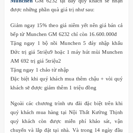
Munchen
GM 6232 tại đây quý khách sẽ nhận
được những phần quà giá trị như sau:
Giảm ngay 15% theo giá niêm yết nên giá bán cả
bếp từ Munchen GM 6232 chỉ còn 16.600.000đ
Tặng ngay 1 bộ nồi Munchen 5 đáy nhập khẩu
Đức trị giá 5triệu9 hoặc 1 máy hút mùi Munchen
AM 692 trị giá 5triệu2
Tặng ngay 1 chảo từ nhập
Đặc biệt khi quý khách mua thêm chậu + vòi quý
khách sẽ được giảm thêm 1 triệu đồng
Ngoài các chương trình ưu đãi đặc biệt trên khi
quý khách mua hàng tại Nội Thất Kường Thịnh
quý khách còn được miễn phí khảo sát, vận
chuyển và lắp đặt tại nhà. Và trong 14 ngày đầu