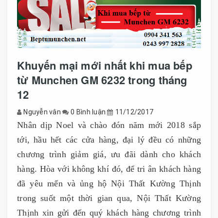
Khuyến mại mới nhất khi mua bếp
từ Munchen GM 6232 trong tháng
12
Nguyễn vân
0 Bình luận
11/12/2017
Nhân dịp Noel và chào đón năm mới 2018 sắp
tới, hầu hết các cửa hàng, đại lý đều có những
chương trình giảm giá, ưu đãi dành cho khách
hàng. Hòa với không khí đó, để tri ân khách hàng
đã yêu mến và ủng hộ Nội Thất Kường Thịnh
trong suốt một thời gian qua, Nội Thất Kường
Thịnh xin gửi đến quý khách hàng chương trình