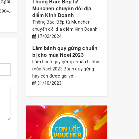
 nghĩ
Thông Báo: Bếp từ
Munchen chuyển đổi địa
0904.
điểm Kinh Doanh
Thông Báo: Bếp từ Munchen
chuyển đổi địa điểm Kinh Doanh
17/02/2024
Làm bánh quy gừng chuẩn
bị cho mùa Noel 2023
Làm bánh quy gừng chuẩn bị cho
mùa Noel 2023 Bánh quy gừng
hay còn được gọi với...
31/10/2023