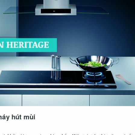
máy hút mùi