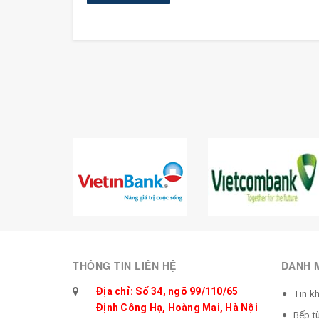
THÔNG TIN LIÊN HỆ
DANH 
Địa chỉ: Số 34, ngõ 99/110/65
Tin k
Định Công Hạ, Hoàng Mai, Hà Nội
Bếp t