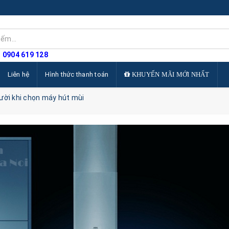
: 0904 619 128
Liên hệ
Hình thức thanh toán
KHUYẾN MÃI MỚI NHẤT
ười khi chọn máy hút mùi