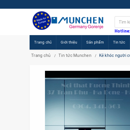
Hotline
Trang chủ
Giới thiệu
Sản phẩm
Tin tức
Trang chủ
Tin tức Munchen
Kẻ khóc người c