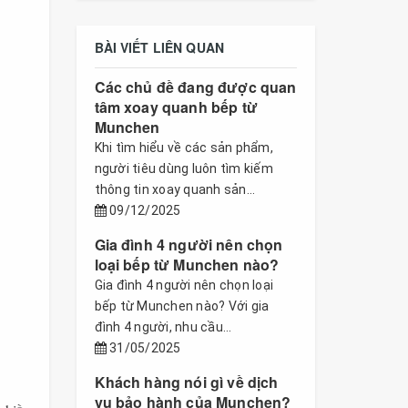
BÀI VIẾT LIÊN QUAN
Các chủ đề đang được quan
tâm xoay quanh bếp từ
Munchen
Khi tìm hiểu về các sản phẩm,
người tiêu dùng luôn tìm kiếm
thông tin xoay quanh sản...
09/12/2025
Gia đình 4 người nên chọn
loại bếp từ Munchen nào?
Gia đình 4 người nên chọn loại
bếp từ Munchen nào? Với gia
đình 4 người, nhu cầu...
31/05/2025
Khách hàng nói gì về dịch
vụ bảo hành của Munchen?