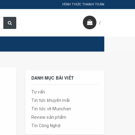
HÌNH THỨC THANH TOÁN
/
DANH MỤC BÀI VIẾT
Tư vấn
Tin tức khuyến mãi
Tin tức về Munchen
Review sản phẩm
Tin Công Nghệ