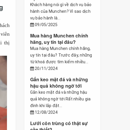
Khách hàng nói gì về dịch vụ bảo
g
hành của Munchen? Vì sao dịch
vụ bảo hành là...
09/05/2025
hách
 viên
Mua hàng Munchen chính
hãng, uy tín tại đâu?
 thị
Mua hàng Munchen chính hãng,
uy tín tại đâu? Trước đây, những
từ khoá được tìm kiếm nhiều...
20/11/2024
Gắn keo mặt đá và những
hậu quả không ngờ tới
Gắn keo mặt đá và những hậu
quả không ngờ tới Rất nhiều gia
đình khi lắp đặt...
12/08/2024
Lưới côn trùng có thật sự
cần thiết?