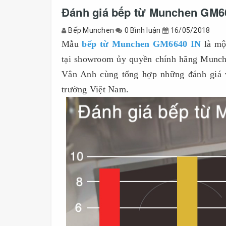
Đánh giá bếp từ Munchen GM66
Bếp Munchen
0 Bình luận
16/05/2018
Mẫu
bếp từ Munchen GM6640 IN
là mộ
tại showroom ủy quyền chính hãng Munche
Vân Anh cùng tổng hợp những đánh giá v
trường Việt Nam.