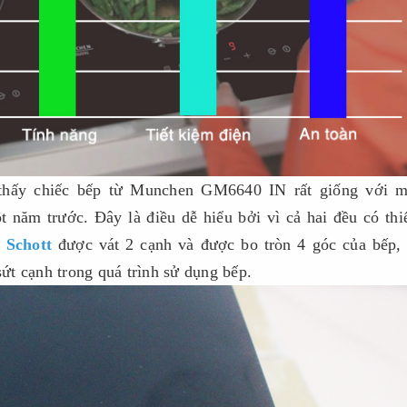
thấy chiếc bếp từ Munchen GM6640 IN rất giống với m
 năm trước. Đây là điều dễ hiểu bởi vì cả hai đều có thi
 Schott
được vát 2 cạnh và được bo tròn 4 góc của bếp,
t cạnh trong quá trình sử dụng bếp.