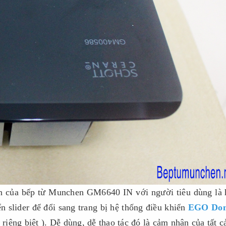
iện của bếp từ Munchen GM6640 IN với người tiêu dùng là
 slider để đổi sang trang bị hệ thống điều khiển
EGO Do
iêng biệt ). Dễ dùng, dễ thao tác đó là cảm nhận của tất c