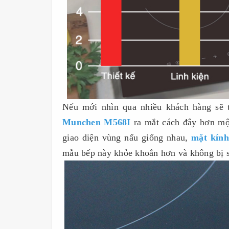
Nếu mới nhìn qua nhiều khách hàng sẽ 
Munchen M568I
ra mắt cách đây hơn một
giao diện vùng nấu giống nhau,
mặt kính
mẫu bếp này khỏe khoắn hơn và không bị sứ