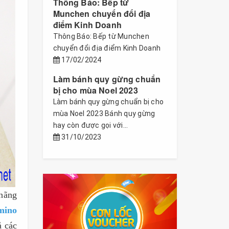
Thông Báo: Bếp từ
Munchen chuyển đổi địa
điểm Kinh Doanh
Thông Báo: Bếp từ Munchen
chuyển đổi địa điểm Kinh Doanh
17/02/2024
Làm bánh quy gừng chuẩn
bị cho mùa Noel 2023
Làm bánh quy gừng chuẩn bị cho
mùa Noel 2023 Bánh quy gừng
hay còn được gọi với...
31/10/2023
 hãng
mino
ả các