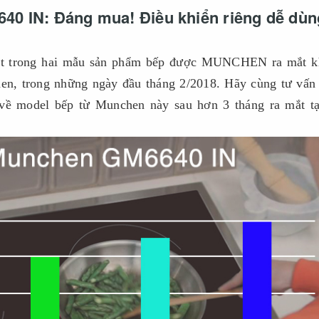
40 IN: Đáng mua! Điều khiển riêng dễ dùn
t trong hai mẫu sản phẩm bếp được MUNCHEN ra mắt k
n, trong những ngày đầu tháng 2/2018. Hãy cùng tư vấn
ề model bếp từ Munchen này sau hơn 3 tháng ra mắt tại