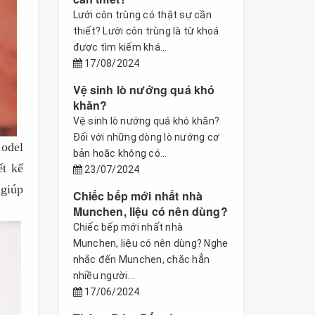
Lưới côn trùng có thật sự cần
thiết? Lưới côn trùng là từ khoá
được tìm kiếm khá...
17/08/2024
Vệ sinh lò nướng quá khó
khăn?
Vệ sinh lò nướng quá khó khăn?
Đối với những dòng lò nướng cơ
odel
bản hoăc không có...
ết kế
23/07/2024
 giúp
Chiếc bếp mới nhất nhà
Munchen, liệu có nên dùng?
Chiếc bếp mới nhất nhà
Munchen, liệu có nên dùng? Nghe
nhắc đến Munchen, chắc hẳn
nhiều người...
17/06/2024