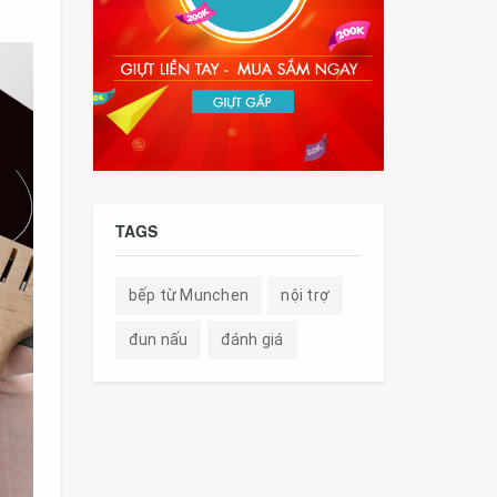
TAGS
bếp từ Munchen
nội trợ
đun nấu
đánh giá