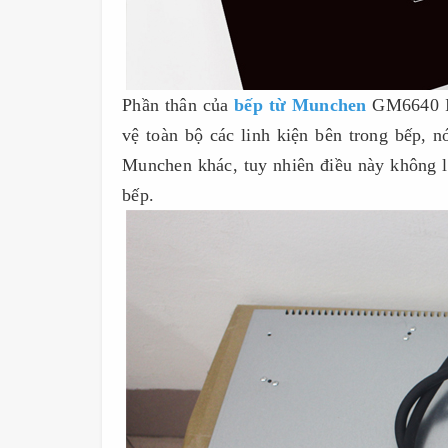
Phần thân của
bếp từ Munchen
GM6640 IN
vệ toàn bộ các linh kiện bên trong bếp, n
Munchen khác, tuy nhiên điều này không l
bếp.