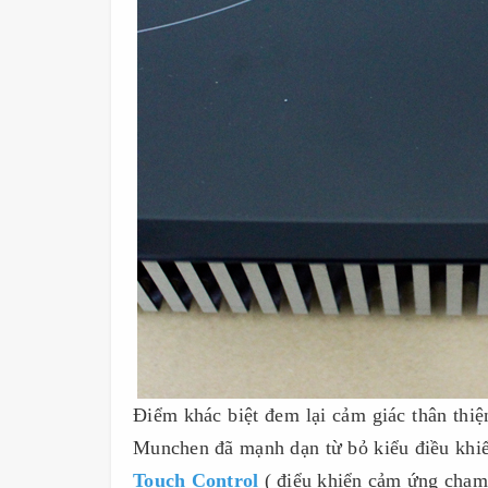
Điểm khác biệt đem lại cảm giác thân th
Munchen đã mạnh dạn từ bỏ kiểu điều khiển
Touch Control
( điểu khiển cảm ứng chạm r