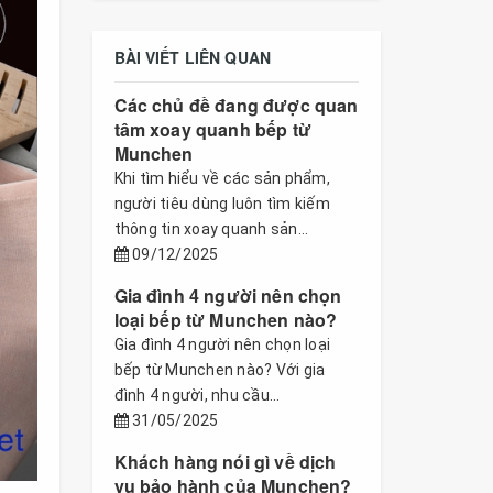
BÀI VIẾT LIÊN QUAN
Các chủ đề đang được quan
tâm xoay quanh bếp từ
Munchen
Khi tìm hiểu về các sản phẩm,
người tiêu dùng luôn tìm kiếm
thông tin xoay quanh sản...
09/12/2025
Gia đình 4 người nên chọn
loại bếp từ Munchen nào?
Gia đình 4 người nên chọn loại
bếp từ Munchen nào? Với gia
đình 4 người, nhu cầu...
31/05/2025
Khách hàng nói gì về dịch
vụ bảo hành của Munchen?