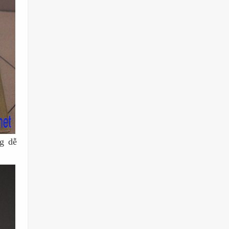
ng dễ