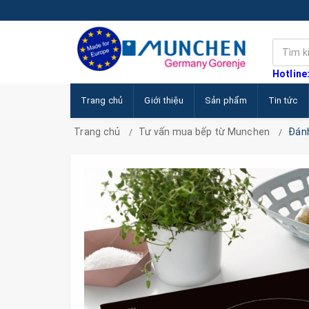
Hotline
Trang chủ
Giới thiệu
Sản phẩm
Tin tức
Trang chủ
Tư vấn mua bếp từ Munchen
Đánh