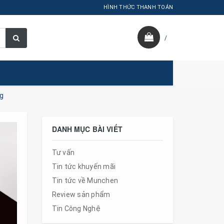
HÌNH THỨC THANH TOÁN
/
ng
DANH MỤC BÀI VIẾT
Tư vấn
Tin tức khuyến mãi
Tin tức về Munchen
Review sản phẩm
Tin Công Nghệ