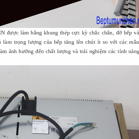
 được làm bằng khung thép cực kỳ chắc chắn, đỡ bếp và
ó làm trọng lượng của bếp tăng lên chút ít so với các mẫ
àm ảnh hưởng đến chất lượng và trải nghiệm các tính năn