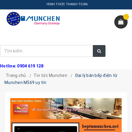
HÌNH THỨC THANH TOÁN
Hotline: 0904 619 128
Trang chủ
Tin tức Munchen
Đại lý bán bếp điện từ
Munchen M569 uy tín