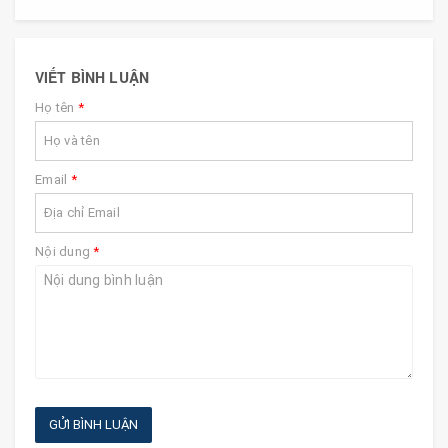
VIẾT BÌNH LUẬN
Họ tên
*
Email
*
Nội dung
*
GỬI BÌNH LUẬN