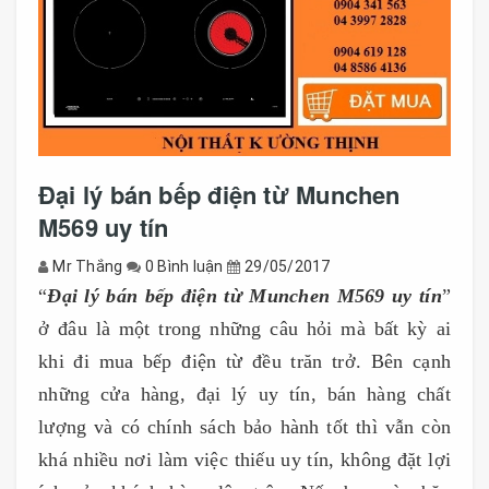
Đại lý bán bếp điện từ Munchen
M569 uy tín
Mr Thắng
0 Bình luận
29/05/2017
“
Đ
ại lý bán bếp điện từ Munchen M569 uy tín
”
ở đâu là một trong những câu hỏi mà bất kỳ ai
khi đi mua bếp điện từ đều trăn trở. Bên cạnh
những cửa hàng, đại lý uy tín, bán hàng chất
lượng và có chính sách bảo hành tốt thì vẫn còn
khá nhiều nơi làm việc thiếu uy tín, không đặt lợi