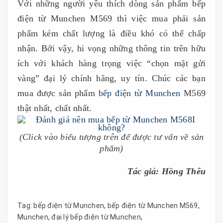
Với những người yêu thích dòng sản phẩm bếp
điện từ Munchen M569 thì việc mua phải sản
phẩm kém chất lượng là điều khó có thể chấp
nhận. Bởi vậy, hi vọng những thông tin trên hữu
ích với khách hàng trọng việc “chọn mặt gửi
vàng” đại lý chính hãng, uy tín. Chúc các bạn
mua được sản phẩm
bếp điện từ Munchen
M569
thật nhất, chất nhất.
(Click vào biểu tượng trên để được tư vấn về sản
phẩm)
Tác giả: Hồng Thêu
Tag:
bếp điện từ Munchen
,
bếp điện từ Munchen M569
,
Munchen
,
đại lý bếp điện từ Munchen
,