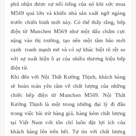
phủ nhận được sự nổi tiếng của nó khi sức mua
M569 quá lớn và khiến nhà sản xuất ngỡ ngàng
trước chiến binh mới này. Có thể thấy rằng, bếp
điện từ Munchen M569 như một dấu chấm cực
nặng vào thị trường, tạo nên một tâm bão mới
cạnh tranh mạnh mẽ và có sự khác biệt rõ rệt so
với sự xuất hiện ồ ạt của nhiều thương hiệu bếp
điện từ.
Khi đến với Nội Thất Kường Thịnh, khách hàng
sẽ hoàn toàn yên tâm về chất lượng của những
chiếc bếp điện từ Munchen M569. Nội Thất
Kường Thịnh là một trong những đại lý đi đầu
trong việc bài trừ hàng giả, hàng kém chất lượng
tại Việt Nam với tôn chỉ luôn đặt lợi ích của
khách hàng lên trên hết. Tự tin với chất lượng