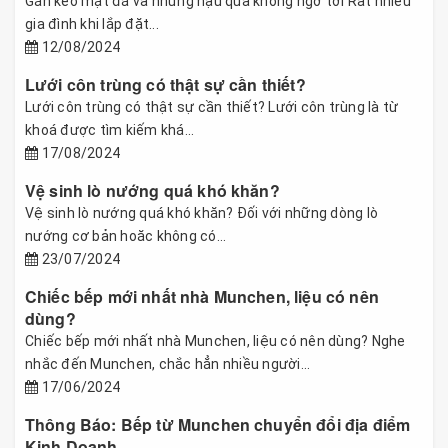
Gắn keo mặt đá và những hậu quả không ngờ tới Rất nhiều
gia đình khi lắp đặt...
12/08/2024
Lưới côn trùng có thật sự cần thiết?
Lưới côn trùng có thật sự cần thiết? Lưới côn trùng là từ
khoá được tìm kiếm khá...
17/08/2024
Vệ sinh lò nướng quá khó khăn?
Vệ sinh lò nướng quá khó khăn? Đối với những dòng lò
nướng cơ bản hoăc không có...
23/07/2024
Chiếc bếp mới nhất nhà Munchen, liệu có nên
dùng?
Chiếc bếp mới nhất nhà Munchen, liệu có nên dùng? Nghe
nhắc đến Munchen, chắc hẳn nhiều người...
17/06/2024
Thông Báo: Bếp từ Munchen chuyển đổi địa điểm
Kinh Doanh