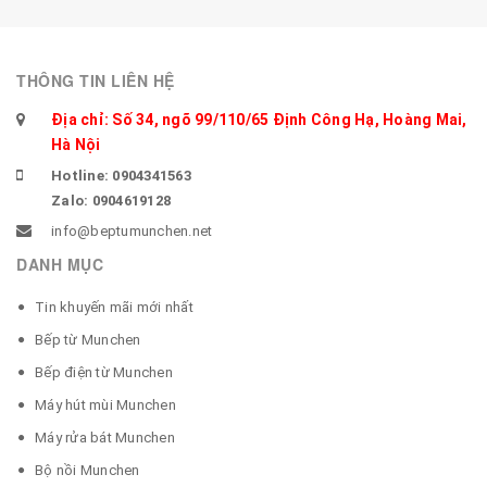
THÔNG TIN LIÊN HỆ
Địa chỉ: Số 34, ngõ 99/110/65 Định Công Hạ, Hoàng Mai,
Hà Nội
Hotline: 0904341563
Zalo: 0904619128
info@beptumunchen.net
DANH MỤC
Tin khuyến mãi mới nhất
Bếp từ Munchen
Bếp điện từ Munchen
Máy hút mùi Munchen
Máy rửa bát Munchen
Bộ nồi Munchen