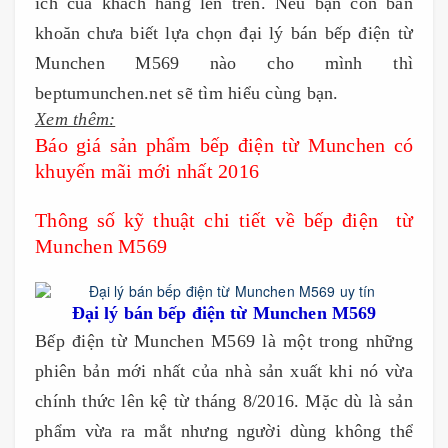
ích của khách hàng lên trên. Nếu bạn còn băn
khoăn chưa biết lựa chọn đại lý bán bếp điện từ
Munchen M569 nào cho mình thì
beptumunchen.net sẽ tìm hiểu cùng bạn.
Xem thêm:
Báo giá sản phẩm bếp điện từ Munchen có
khuyến mãi mới nhất 2016
Thông số kỹ thuật chi tiết về bếp điện từ
Munchen M569
Đ
ại lý bán bếp điện từ Munchen M569
Bếp điện từ Munchen M569 là một trong những
phiên bản mới nhất của nhà sản xuất khi nó vừa
chính thức lên kệ từ tháng 8/2016. Mặc dù là sản
phẩm vừa ra mắt nhưng người dùng không thể