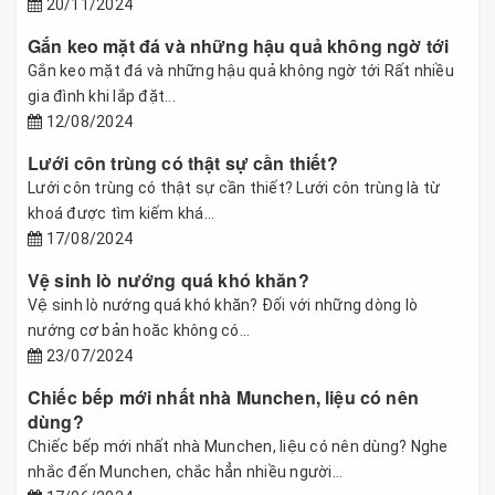
20/11/2024
Gắn keo mặt đá và những hậu quả không ngờ tới
Gắn keo mặt đá và những hậu quả không ngờ tới Rất nhiều
gia đình khi lắp đặt...
12/08/2024
Lưới côn trùng có thật sự cần thiết?
Lưới côn trùng có thật sự cần thiết? Lưới côn trùng là từ
khoá được tìm kiếm khá...
17/08/2024
Vệ sinh lò nướng quá khó khăn?
Vệ sinh lò nướng quá khó khăn? Đối với những dòng lò
nướng cơ bản hoăc không có...
23/07/2024
Chiếc bếp mới nhất nhà Munchen, liệu có nên
dùng?
Chiếc bếp mới nhất nhà Munchen, liệu có nên dùng? Nghe
nhắc đến Munchen, chắc hẳn nhiều người...