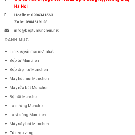
Hà Nội
Hotline: 0904341563
Zalo: 0904619128
info@beptumunchen.net
DANH MỤC
Tin khuyến mãi mới nhất
Bếp từ Munchen
Bếp điện từ Munchen
Máy hút mùi Munchen
Máy rửa bát Munchen
Bộ nồi Munchen
Lò nướng Munchen
Lò vi sóng Munchen
Máy sấy bát Munchen
Tủ rượu vang