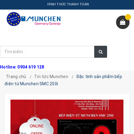
HÌNH THỨC THANH TOÁN
Hotline: 0904 619 128
Trang chủ
Tin tức Munchen
Đặc tính sản phẩm bếp
điện từ Munchen SMC 250i