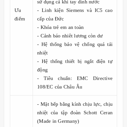
sử dụng cả khi tay dính nước
Ưu
- Linh kiện Siemens và IC5 cao
điểm
cấp của Đức
- Khóa trẻ em an toàn
- Cảnh báo nhiêt lương còn dư
- Hệ thống bảo vệ chống quá tải
nhiệt
- Hệ thống thiết bị ngắt điện tự
động
- Tiêu chuẩn: EMC Directive
108/EC của Châu Âu
- Mặt bếp bằng kính chịu lực, chịu
nhiệt của tập đoàn Schott Ceran
(Made in Germany)