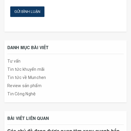
GỬI BÌNH LUẬN
DANH MỤC BÀI VIẾT
Tư vấn
Tin tức khuyến mãi
Tin tức về Munchen
Review sản phẩm
Tin Công Nghệ
BÀI VIẾT LIÊN QUAN
Các chủ đề đang được quan tâm xoay quanh bếp