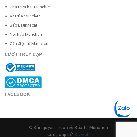
Chậu rửa bát Munchen
Vòi rửa Munchen
Bếp Bauknecht
Nồi hấp Munchen
Cân điện tử Munchen
LƯỢT TRUY CẬP
FACEBOOK
© Bản quyền thuộc về Bếp từ Munchen
Cung cấp bởi
Bizweb