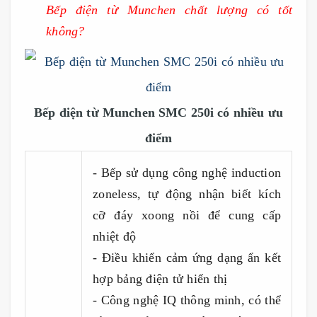
Bếp điện từ Munchen chất lượng có tốt
không?
Bếp điện từ Munchen SMC 250i có nhiều ưu
điểm
- Bếp sử dụng công nghệ induction
zoneless, tự động nhận biết kích
cỡ đáy xoong nồi để cung cấp
nhiệt độ
- Điều khiển cảm ứng dạng ẩn kết
hợp bảng điện tử hiển thị
- Công nghệ IQ thông minh, có thể