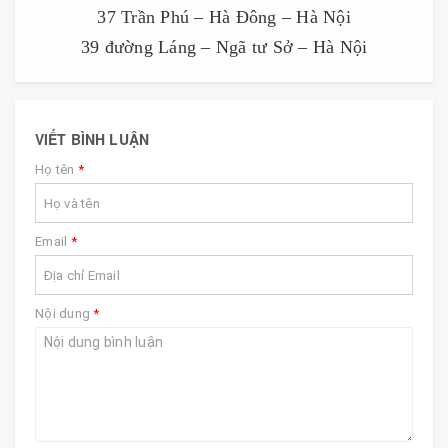
37 Trần Phú – Hà Đông – Hà Nội
39 đường Láng – Ngã tư Sở – Hà Nội
VIẾT BÌNH LUẬN
Họ tên
*
Email
*
Nội dung
*