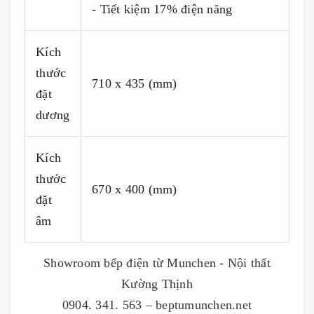
- Tiết kiệm 17% điện năng
Kích
thước
710 x 435 (mm)
đặt
dương
Kích
thước
670 x 400 (mm)
đặt
âm
Showroom bếp điện từ Munchen - Nội thất
Kường Thịnh
0904. 341. 563 – beptumunchen.net