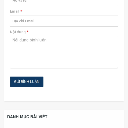
Email
*
Nội dung
*
GỬI BÌNH LUẬN
DANH MỤC BÀI VIẾT