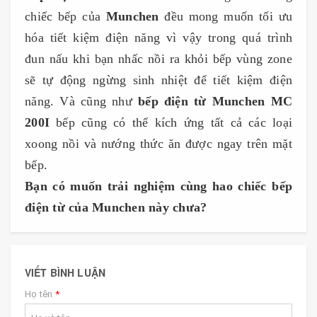
chiếc bếp của
Munchen
đều mong muốn tối ưu
hóa tiết kiệm điện năng vì vậy trong quá trình
đun nấu khi bạn nhấc nồi ra khỏi bếp vùng zone
sẽ tự động ngừng sinh nhiệt để tiết kiệm điện
năng. Và cũng như
bếp điện từ Munchen MC
200I
bếp cũng có thể kích ứng tất cả các loại
xoong nồi và nướng thức ăn được ngay trên mặt
bếp.
Bạn có muốn trải nghiệm cùng hao chiếc bếp
điện từ của Munchen này chưa?
VIẾT BÌNH LUẬN
Họ tên
*