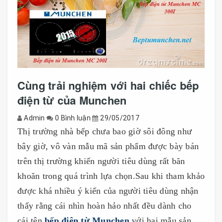
Cùng trải nghiệm với hai chiếc bếp
điện từ của Munchen
Admin
0 Bình luận
29/05/2017
Thị trường nhà bếp chưa bao giờ sôi đông như
bây giờ, vô vàn mẫu mã sản phẩm được bày bán
trên thị trường khiến người tiêu dùng rất băn
khoăn trong quá trình lựa chọn.Sau khi tham khảo
được khá nhiều ý kiến của người tiêu dùng nhận
thấy rằng cái nhìn hoàn hảo nhất đều dành cho
cái tên
bếp điện từ Munchen
với hai mẫu sản