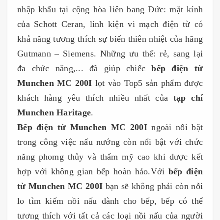
nhập khẩu tại cộng hòa liên bang Đức: mặt kính
của Schott Ceran, linh kiện vi mạch điện từ có
khả năng tương thích sự biến thiên nhiệt của hãng
Gutmann – Siemens. Những ưu thế: rẻ, sang lại
đa chức năng,... đã giúp chiếc
bếp điện từ
Munchen MC 200I
lọt vào Top5 sản phẩm được
khách hàng yêu thích nhiều nhất của
tạp chí
Munchen Haritage
.
Bếp điện từ Munchen MC 200I
ngoài nổi bật
trong công việc nấu nướng còn nổi bật với chức
năng phomg thủy và thẩm mỹ cao khi được kết
hợp với không gian bếp hoàn hảo.Với
bếp điện
từ Munchen MC 200I
bạn sẽ không phải còn nỗi
lo tìm kiếm nồi nấu dành cho bếp, bếp có thể
tương thích với tất cả các loại nồi nấu của người