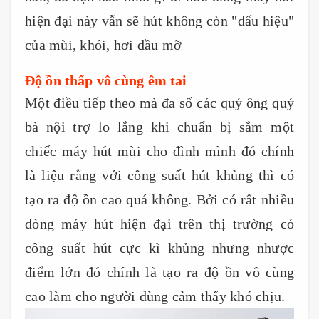
hiện đại này vẫn sẽ hút không còn "dấu hiệu"
của mùi, khói, hơi dầu mỡ
Độ ồn thấp vô cùng êm tai
Một điều tiếp theo mà đa số các quý ông quý
bà nội trợ lo lắng khi chuẩn bị sắm một
chiếc máy hút mùi cho đình mình đó chính
là liệu rằng với công suất hút khủng thì có
tạo ra độ ồn cao quá không. Bởi có rất nhiều
dòng máy hút hiện đại trên thị trường có
công suất hút cực kì khủng nhưng nhược
điểm lớn đó chính là tạo ra độ ồn vô cùng
cao làm cho người dùng cảm thấy khó chịu.