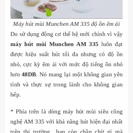
Máy hút mùi Munchen AM 335 độ ồn êm ái
Do sử dụng động cơ thế hệ mới chính vì vậy
máy hút mùi Munchen AM 335
luôn đạt
được hiệu suất hút tối đa nhưng có độ ồn
nhỏ, cực kỳ êm ái với mức độ tiếng ồn nhỏ
hơn
48DB
. Nó mang lại một không gian yên
tình và thực sự trong lành cho không gian
bếp.
* Phía trên là dòng máy hút mùi siêu công
nghệ AM 335 với khả năng hút hiện đại nhất
trên thị trường., bạn còn chần chừ gì mà