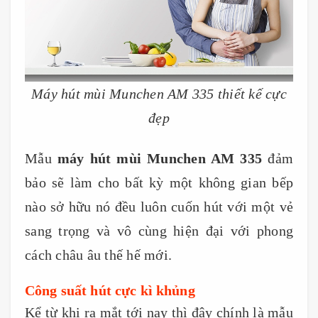
Máy hút mùi Munchen AM 335 thiết kế cực
đẹp
Mẫu
máy hút mùi Munchen AM 335
đảm
bảo sẽ làm cho bất kỳ một không gian bếp
nào sở hữu nó đều luôn cuốn hút với một vẻ
sang trọng và vô cùng hiện đại với phong
cách châu âu thế hế mới.
Công suất hút cực kì khủng
Kể từ khi ra mắt tới nay thì đây chính là mẫu