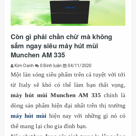
Còn gì phải chần chừ mà không
sắm ngay siêu máy hút mùi
Munchen AM 335
Kim Oanh
0 Bình luận
04/11/2020
Một làn sóng siêu phẩm trên cả tuyệt vời tới
từ Italy sẽ khó có thể làm bạn thất vọng,
máy hút mùi Munchen AM 335
chính là
dòng sản phẩm hiện đại nhất trên thị trường
máy hút mùi
hiện nay với những gì nó có
thể mang lại cho gia đình bạn.