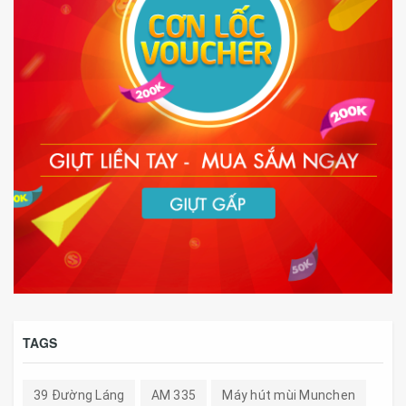
TAGS
39 Đường Láng
AM 335
Máy hút mùi Munchen