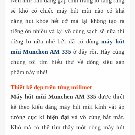
Nếu như bạn đang gặp tình trạng lo lắng rằng
sẽ khó có chiếc máy hút mùi nào có khả
năng hút khỏe hết cỡ mà lại không tạo ra
tiếng ồn nhiều và lại vô cùng sạch sẽ nữa thì
đừng lo nữa nhé bởi đã có dòng
máy hút
mùi Munchen AM 335
ở đây rồi. Hãy cùng
chúng tôi tìm hiểu thử về dòng siêu sản
phẩm này nhé!
Thiết kế đẹp trên từng milimet
Máy hút mùi Munchen AM 335
được thiết
kế theo kiểu dáng máy hút mùi kính vát áp
tường cực kì
hiện đại
và vô cùng bắt mắt.
Khó mà có thể tìm thấy một dòng máy hút