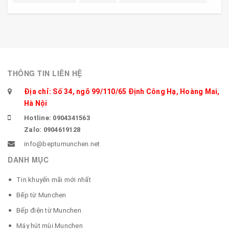
THÔNG TIN LIÊN HỆ
Địa chỉ: Số 34, ngõ 99/110/65 Định Công Hạ, Hoàng Mai,
Hà Nội
Hotline: 0904341563
Zalo: 0904619128
info@beptumunchen.net
DANH MỤC
Tin khuyến mãi mới nhất
Bếp từ Munchen
Bếp điện từ Munchen
Máy hút mùi Munchen