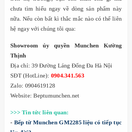
chưa tìm hiểu ngay về dòng sản phẩm này
nữa. Nếu còn bất kì thắc mắc nào có thể liên
hệ ngay với chúng tôi qua:
Showroom ủy quyền Munchen Kường
Thịnh
Địa chỉ: 39 Đường Láng Đống Đa Hà Nội
SĐT (HotLine):
0904.341.563
Zalo: 0904619128
Website: Beptumunchen.net
>>> Tin tức liên quan:
-
Bếp từ Munchen GM2285 liệu có tiếp tục