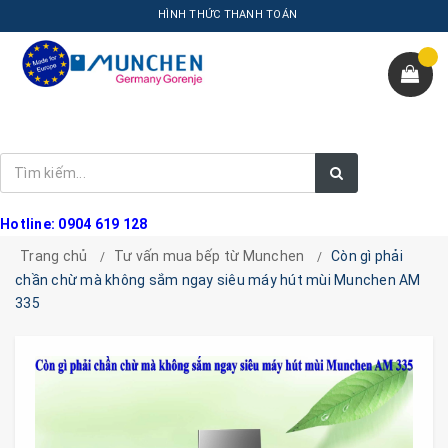
HÌNH THỨC THANH TOÁN
Hotline: 0904 619 128
Trang chủ
Tư vấn mua bếp từ Munchen
Còn gì phải
chần chừ mà không sắm ngay siêu máy hút mùi Munchen AM
335