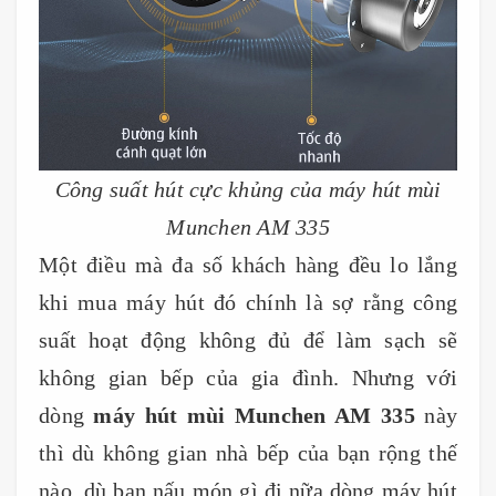
Công suất hút cực khủng của máy hút mùi
Munchen AM 335
Một điều mà đa số khách hàng đều lo lắng
khi mua máy hút đó chính là sợ rằng công
suất hoạt động không đủ để làm sạch sẽ
không gian bếp của gia đình. Nhưng với
dòng
máy hút mùi Munchen AM 335
này
thì dù không gian nhà bếp của bạn rộng thế
nào, dù bạn nấu món gì đi nữa dòng máy hút