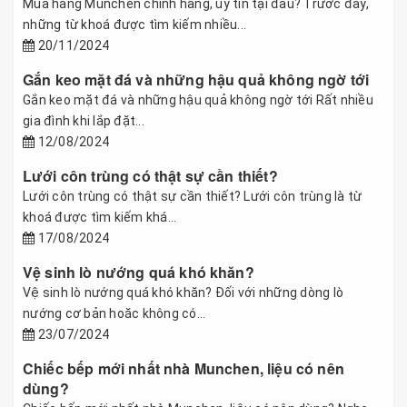
Mua hàng Munchen chính hãng, uy tín tại đâu? Trước đây,
những từ khoá được tìm kiếm nhiều...
20/11/2024
Gắn keo mặt đá và những hậu quả không ngờ tới
Gắn keo mặt đá và những hậu quả không ngờ tới Rất nhiều
gia đình khi lắp đặt...
12/08/2024
Lưới côn trùng có thật sự cần thiết?
Lưới côn trùng có thật sự cần thiết? Lưới côn trùng là từ
khoá được tìm kiếm khá...
17/08/2024
Vệ sinh lò nướng quá khó khăn?
Vệ sinh lò nướng quá khó khăn? Đối với những dòng lò
nướng cơ bản hoăc không có...
23/07/2024
Chiếc bếp mới nhất nhà Munchen, liệu có nên
dùng?