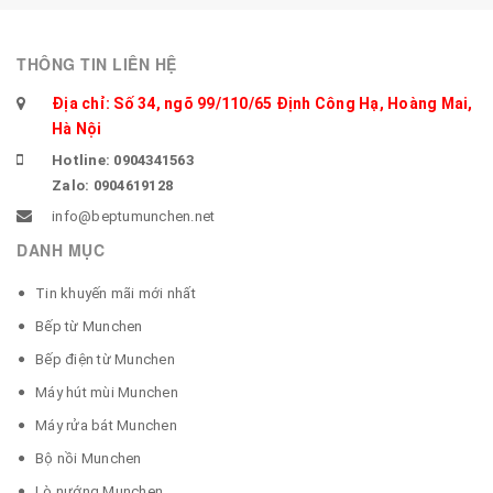
THÔNG TIN LIÊN HỆ
Địa chỉ: Số 34, ngõ 99/110/65 Định Công Hạ, Hoàng Mai,
Hà Nội
Hotline: 0904341563
Zalo: 0904619128
info@beptumunchen.net
DANH MỤC
Tin khuyến mãi mới nhất
Bếp từ Munchen
Bếp điện từ Munchen
Máy hút mùi Munchen
Máy rửa bát Munchen
Bộ nồi Munchen
Lò nướng Munchen