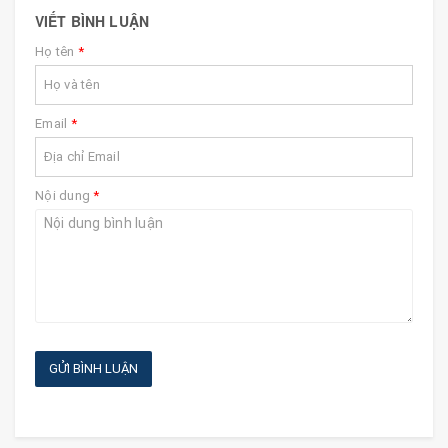
VIẾT BÌNH LUẬN
Họ tên
*
Email
*
Nội dung
*
GỬI BÌNH LUẬN