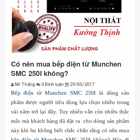
Có nên mua bếp điện từ Munchen
SMC 250I không?
Mr Thắng
0 Bình luận
29/05/2017
Bếp điện từ Munchen SMC 250I
là dòng sản
phẩm được người tiêu dùng lựa chọn nhiều trong
vài năm trở lại đây. Tuy nhiên vẫn còn nhiều thắc
mắc mà khách hàng đã đặt ra cho dòng sản phẩm
này khi họ không biết chắc chắn rằng có nên mua
bếp điện từ Munchen
SMC 250I không? Hãy đi