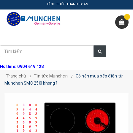
HÌNH THỨC THANH TOÁN
Hotline: 0904 619 128
Trang chủ
Tin tức Munchen
Có nên mua bếp điện từ
Munchen SMC 250I không?