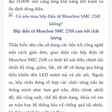
đạt 3100W nên càng tăng khả năng tiết kiệm và
ổn định dòng điện.
Bếp điện từ Munchen SMC 250I cam kết chất
lượng
Thấu hiểu nhu cầu sử dụng các tiện ích công nghệ
một cách giản đơn, giao diện của bếp điện từ
Munchen SMC 250I có thiết kế nút điều chỉnh dải
nhiệt độ tăng, giảm, bật, tắt dễ sử dụng qua bảng
điều khiển đèn LED mượt mà và sắc nét. Ngoài
ra, bếp chứa đựng tổ hợp các chức năng nấu ăn
thông minh như: hẹn giờ nấu, điều chỉnh nhiệt
độ, dải công suất, chế độ định dạng, khóa trẻ em
an toàn hay hệ thống bảo vệ chống quá tải nhiệt,