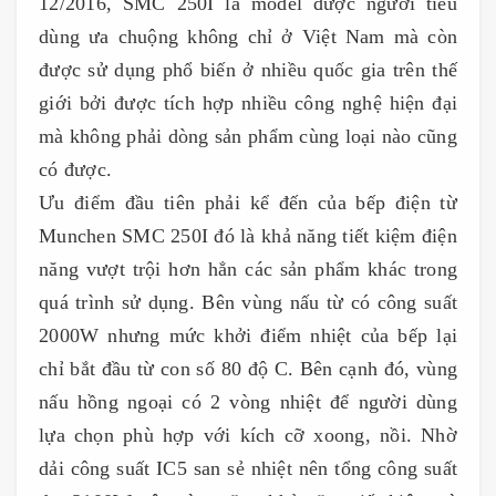
12/2016, SMC 250I là model được người tiêu
dùng ưa chuộng không chỉ ở Việt Nam mà còn
được sử dụng phổ biến ở nhiều quốc gia trên thế
giới bởi được tích hợp nhiều công nghệ hiện đại
mà không phải dòng sản phẩm cùng loại nào cũng
có được.
Ưu điểm đầu tiên phải kể đến của bếp điện từ
Munchen SMC 250I đó là khả năng tiết kiệm điện
năng vượt trội hơn hẳn các sản phẩm khác trong
quá trình sử dụng. Bên vùng nấu từ có công suất
2000W nhưng mức khởi điểm nhiệt của bếp lại
chỉ bắt đầu từ con số 80 độ C. Bên cạnh đó, vùng
nấu hồng ngoại có 2 vòng nhiệt để người dùng
lựa chọn phù hợp với kích cỡ xoong, nồi. Nhờ
dải công suất IC5 san sẻ nhiệt nên tổng công suất