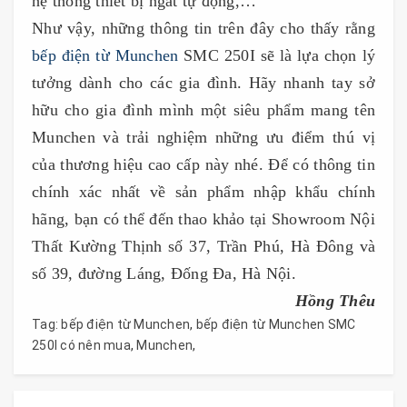
hệ thống thiết bị ngắt tự động,…
Như vậy, những thông tin trên đây cho thấy rằng
bếp điện từ Munchen
SMC 250I sẽ là lựa chọn lý
tưởng dành cho các gia đình. Hãy nhanh tay sở
hữu cho gia đình mình một siêu phẩm mang tên
Munchen và trải nghiệm những ưu điểm thú vị
của thương hiệu cao cấp này nhé. Để có thông tin
chính xác nhất về sản phẩm nhập khẩu chính
hãng, bạn có thể đến thao khảo tại Showroom Nội
Thất Kường Thịnh số 37, Trần Phú, Hà Đông và
số 39, đường Láng, Đống Đa, Hà Nội.
Hồng Thêu
Tag:
bếp điện từ Munchen
,
bếp điện từ Munchen SMC
250I có nên mua
,
Munchen
,