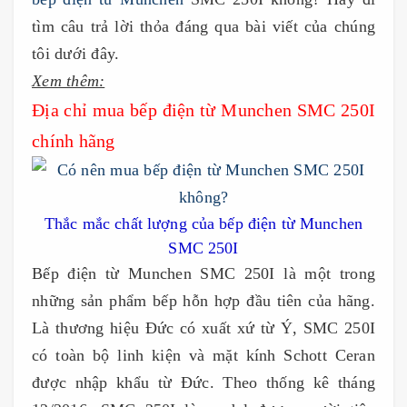
tìm câu trả lời thỏa đáng qua bài viết của chúng
tôi dưới đây.
Xem thêm:
Địa chỉ mua bếp điện từ Munchen SMC 250I
chính hãng
Thắc mắc chất lượng của bếp điện từ Munchen
SMC 250I
Bếp điện từ Munchen SMC 250I là một trong
những sản phẩm bếp hỗn hợp đầu tiên của hãng.
Là thương hiệu Đức có xuất xứ từ Ý, SMC 250I
có toàn bộ linh kiện và mặt kính Schott Ceran
được nhập khẩu từ Đức. Theo thống kê tháng