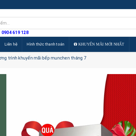
: 0904 619 128
Liên hệ
Hình thức thanh toán
KHUYẾN MÃI MỚI NHẤT
ng trình khuyến mãi bếp munchen tháng 7