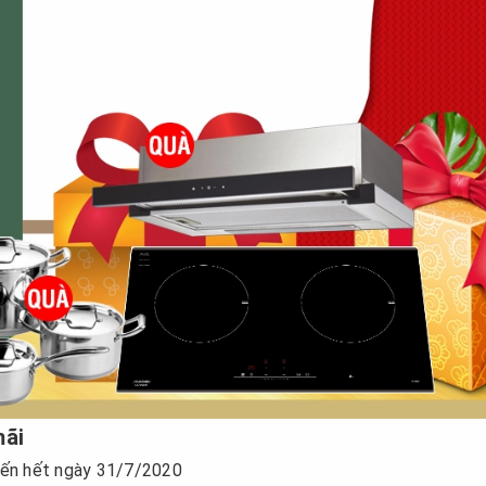
mãi
đến hết ngày 31/7/2020