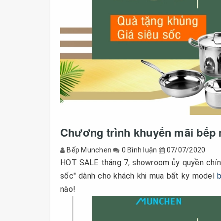
Chương trình khuyến mãi bếp
Bếp Munchen
0 Bình luận
07/07/2020
HOT SALE tháng 7, showroom ủy quyền chính 
sốc" dành cho khách khi mua bất ky model
nào!