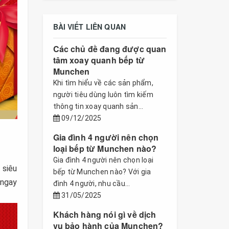
BÀI VIẾT LIÊN QUAN
Các chủ đề đang được quan
tâm xoay quanh bếp từ
Munchen
Khi tìm hiểu về các sản phẩm,
người tiêu dùng luôn tìm kiếm
thông tin xoay quanh sản...
09/12/2025
Gia đình 4 người nên chọn
loại bếp từ Munchen nào?
Gia đình 4 người nên chọn loại
 siêu
bếp từ Munchen nào? Với gia
 ngay
đình 4 người, nhu cầu...
31/05/2025
Khách hàng nói gì về dịch
vụ bảo hành của Munchen?