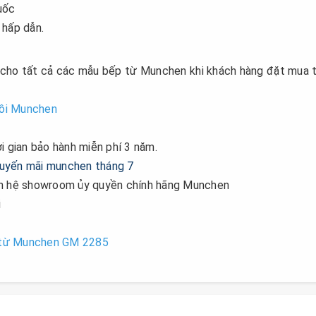
uốc
 hấp dẫn.
 cho tất cả các mẫu bếp từ Munchen khi khách hàng đặt mua 
ồi Munchen
i gian bảo hành miễn phí 3 năm.
ên hệ showroom ủy quyền chính hãng Munchen
i
 từ Munchen GM 2285