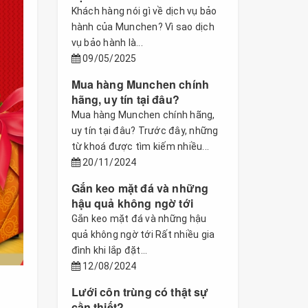
Khách hàng nói gì về dịch vụ bảo
hành của Munchen? Vì sao dịch
vụ bảo hành là...
09/05/2025
Mua hàng Munchen chính
hãng, uy tín tại đâu?
Mua hàng Munchen chính hãng,
uy tín tại đâu? Trước đây, những
từ khoá được tìm kiếm nhiều...
20/11/2024
Gắn keo mặt đá và những
hậu quả không ngờ tới
Gắn keo mặt đá và những hậu
quả không ngờ tới Rất nhiều gia
đình khi lắp đặt...
12/08/2024
Lưới côn trùng có thật sự
cần thiết?