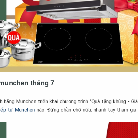
 munchen tháng 7
hãng Munchen triển khai chương trình "Quà tặng khủng - Giá
bếp từ Munchen
nào. Đừng chần chờ nữa, nhanh tay tham gia