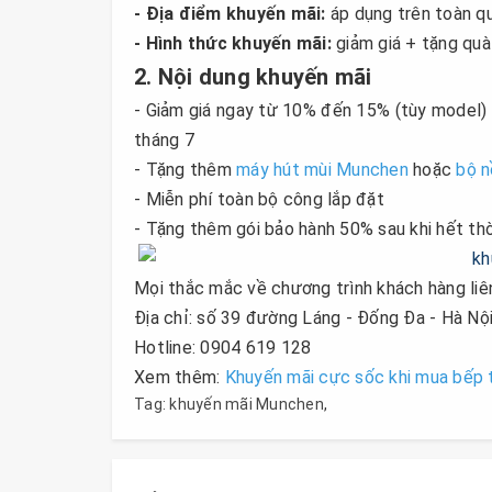
- Địa điểm khuyến mãi:
áp dụng trên toàn q
- Hình thức khuyến mãi:
giảm giá + tặng quà
2. Nội dung khuyến mãi
- Giảm giá ngay từ 10% đến 15% (tùy model)
tháng 7
- Tặng thêm
máy hút mùi Munchen
hoặc
bộ n
- Miễn phí toàn bộ công lắp đặt
- Tặng thêm gói bảo hành 50% sau khi hết thờ
Mọi thắc mắc về chương trình khách hàng li
Địa chỉ: số 39 đường Láng - Đống Đa - Hà Nộ
Hotline: 0904 619 128
Xem thêm:
Khuyến mãi cực sốc khi mua bếp
Tag:
khuyến mãi Munchen
,