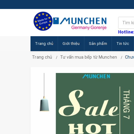
Hotline
Trang chủ
Giới thiệu
Sản phẩm
Tin tức
Trang chủ
Tư vấn mua bếp từ Munchen
Chươ