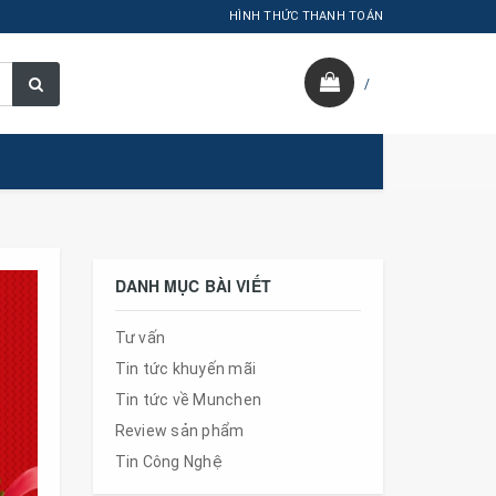
HÌNH THỨC THANH TOÁN
/
DANH MỤC BÀI VIẾT
Tư vấn
Tin tức khuyến mãi
Tin tức về Munchen
Review sản phẩm
Tin Công Nghệ