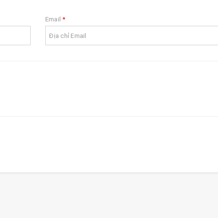
Email
*