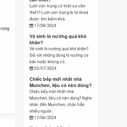
Lưới côn trùng có thật sự cần
thiết? Lưới côn trùng là từ khoá
được tìm kiếm khá...
17/08/2024
trong
Vệ sinh lò nướng quá khó
khăn?
Vệ sinh lò nướng quá khó khăn?
Đối với những dòng lò nướng cơ
bản hoăc không có...
23/07/2024
Chiếc bếp mới nhất nhà
Munchen, liệu có nên dùng?
Chiếc bếp mới nhất nhà
Munchen, liệu có nên dùng? Nghe
nhắc đến Munchen, chắc hẳn
nhiều người...
17/06/2024