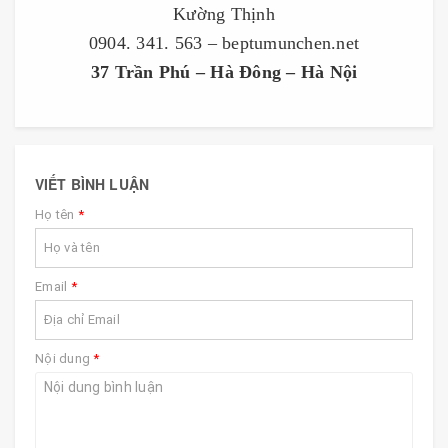
Kường Thịnh
0904. 341. 563 – beptumunchen.net
37 Trần Phú – Hà Đông – Hà Nội
VIẾT BÌNH LUẬN
Họ tên
*
Email
*
Nội dung
*