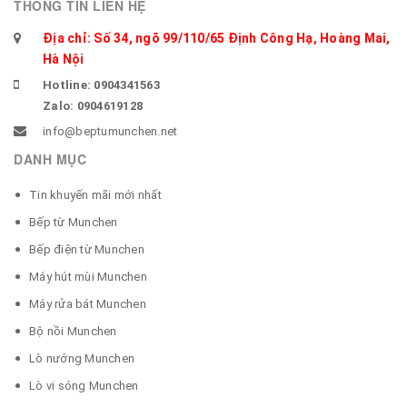
THÔNG TIN LIÊN HỆ
Địa chỉ: Số 34, ngõ 99/110/65 Định Công Hạ, Hoàng Mai,
Hà Nội
Hotline: 0904341563
Zalo: 0904619128
info@beptumunchen.net
DANH MỤC
Tin khuyến mãi mới nhất
Bếp từ Munchen
Bếp điện từ Munchen
Máy hút mùi Munchen
Máy rửa bát Munchen
Bộ nồi Munchen
Lò nướng Munchen
Lò vi sóng Munchen