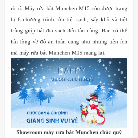
rò rỉ. Máy rửa bát Munchen M15 còn được trang
bị 8 chương trình rửa tiệt sạch, sấy khô và tiệt
trùng giúp bát đĩa sạch đến tận cùng. Bạn có thể
hài lòng về độ an toàn cũng như những tiện ích
mà máy rửa bát Munchen M15 mang lại.
Showroom máy rửa bát Munchen chúc quý