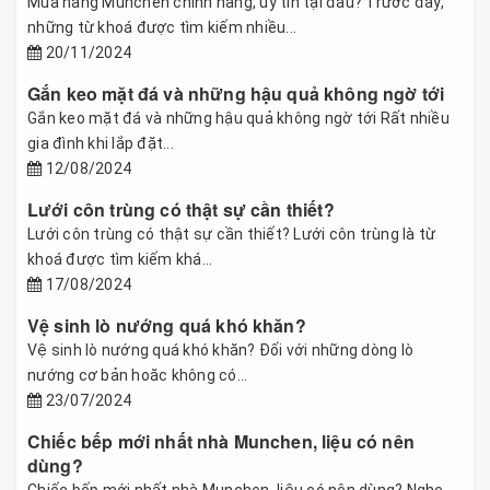
Mua hàng Munchen chính hãng, uy tín tại đâu? Trước đây,
những từ khoá được tìm kiếm nhiều...
20/11/2024
Gắn keo mặt đá và những hậu quả không ngờ tới
Gắn keo mặt đá và những hậu quả không ngờ tới Rất nhiều
gia đình khi lắp đặt...
12/08/2024
Lưới côn trùng có thật sự cần thiết?
Lưới côn trùng có thật sự cần thiết? Lưới côn trùng là từ
khoá được tìm kiếm khá...
17/08/2024
Vệ sinh lò nướng quá khó khăn?
Vệ sinh lò nướng quá khó khăn? Đối với những dòng lò
nướng cơ bản hoăc không có...
23/07/2024
Chiếc bếp mới nhất nhà Munchen, liệu có nên
dùng?