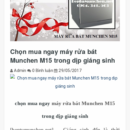
Chọn mua ngay máy rửa bát
Munchen M15 trong dịp giáng sinh
Admin
0 Bình luận
29/05/2017
chọn mua ngay
máy rửa bát Munchen M15
trong dịp giáng sinh
[beptumunchen.net] – Giáng sinh đến là thời