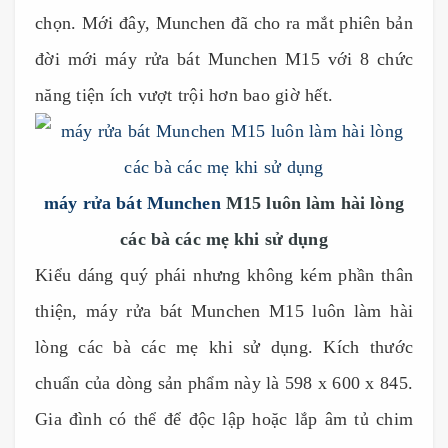
chọn. Mới đây, Munchen đã cho ra mắt phiên bản
đời mới máy rửa bát Munchen M15 với 8 chức
năng tiện ích vượt trội hơn bao giờ hết.
máy rửa bát Munchen
M15 luôn làm hài lòng
các bà các mẹ khi sử dụng
Kiểu dáng quý phái nhưng không kém phần thân
thiện, máy rửa bát Munchen M15 luôn làm hài
lòng các bà các mẹ khi sử dụng. Kích thước
chuẩn của dòng sản phẩm này là 598 x 600 x 845.
Gia đình có thể để độc lập hoặc lắp âm tủ chim