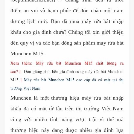
điểm an vui và hạnh phúc để đón chào một năm
dương lịch mới. Bạn đã mua máy rửa bát nhập
khẩu cho gia đình chưa? Chúng tôi xin giới thiệu
đến quý vị và các bạn dòng sản phẩm máy rửa bát
Munchen M15.
Xem thêm:
Máy rửa bát Munchen M15 chất lượng ra
sao?
|
Đón giáng sinh bên gia đình cùng máy rửa bát Munchen
M15
|
Máy rửa bát Munchen M15 cao cấp đã có mặt tại thị
trường Việt Nam
Munchen là một thương hiệu máy rửa bát nhập
khẩu đã có mặt từ lâu trên thị trường Việt Nam
cùng với nhiều tính năng vượt trội vì thế mà
thương hiệu này đang được nhiều gia đình lựa