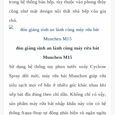
trong hệ thống bàn bếp, tùy thuộc vào phong thủy
cũng như mặt design nội thất nhà bếp của gia
chủ.
đón giáng sinh an lành cùng máy rửa bát
Munchen M15
Sử dụng hệ thống tay phun nước xoáy Cyclone
Spray đời mới, máy rửa bát Munchen giúp rửa
siêu sạch mọi vế bẩn ở nhiều góc khác nhau khi
xếp bát đĩa đúng theo chỉ dẫn. Không chỉ có vậy,
sản phẩm máy rửa bát nhập khẩu này còn có hệ
thống Aqua-Stop tự động phát hiện và ngăn ngừa