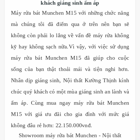
khách giáng sinh ấm áp
Máy rửa bát Munchen M15 với những chức năng
mà chúng tôi đã điểm qua ở trên nên bạn sẽ
không còn phải lo lắng về vấn đề máy rửa không
kỹ hay không sạch nữa.Vì vậy, với việc sử dụng
máy rửa bát Munchen M15 đã giúp cho cuộc
sống của bạn thật thoải mái và tiện nghi hơn.
Nhân dịp giáng sinh, Nội thất Kường Thịnh kính
chúc quý khách có một mùa giáng sinh an lành và
ấm áp. Cùng mua ngay máy rửa bát Munchen
M15 với giá ưu đãi cho gia đình với mức giá
không đâu rẻ hơn: 22.150.000vnđ.
Showroom máy rửa bát Munchen - Nội thất