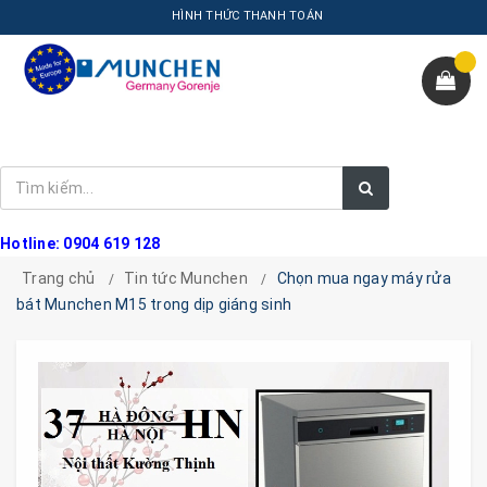
HÌNH THỨC THANH TOÁN
Hotline: 0904 619 128
Trang chủ
Tin tức Munchen
Chọn mua ngay máy rửa
bát Munchen M15 trong dịp giáng sinh