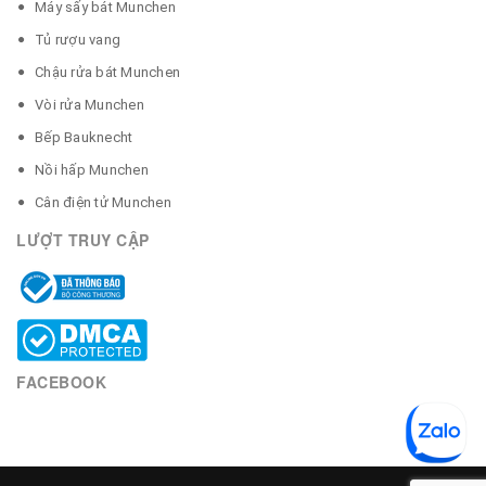
Máy sấy bát Munchen
Tủ rượu vang
Chậu rửa bát Munchen
Vòi rửa Munchen
Bếp Bauknecht
Nồi hấp Munchen
Cân điện tử Munchen
LƯỢT TRUY CẬP
FACEBOOK