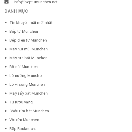
info@beptumunchen.net
DANH MỤC
Tin khuyến mãi mới nhất
Bếp từ Munchen
Bếp điện từ Munchen
Máy hút mùi Munchen
Máy rửa bát Munchen
Bộ nồi Munchen
Lò nướng Munchen
Lò vi sóng Munchen
Máy sấy bát Munchen
Tủ rượu vang
Chậu rửa bát Munchen
Vòi rửa Munchen
Bếp Bauknecht