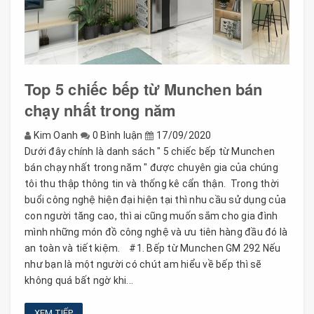
Top 5 chiếc bếp từ Munchen bán
chạy nhất trong năm
Kim Oanh
0 Bình luận
17/09/2020
Dưới đây chính là danh sách " 5 chiếc bếp từ Munchen
bán chạy nhất trong năm " được chuyên gia của chúng
tôi thu thập thông tin và thống kê cẩn thận. Trong thời
buổi công nghệ hiện đại hiện tại thì nhu cầu sử dụng của
con người tăng cao, thì ai cũng muốn sắm cho gia đình
mình những món đồ công nghệ và ưu tiên hàng đầu đó là
an toàn và tiết kiệm. #1. Bếp từ Munchen GM 292 Nếu
như bạn là một người có chút am hiểu về bếp thì sẽ
không quá bất ngờ khi...
XEM TIẾP