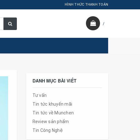
HÌNH THỨC THANH TOÁN
/
DANH MỤC BÀI VIẾT
Tư vấn
Tin tức khuyến mãi
Tin tức về Munchen
Review sản phẩm
Tin Công Nghệ