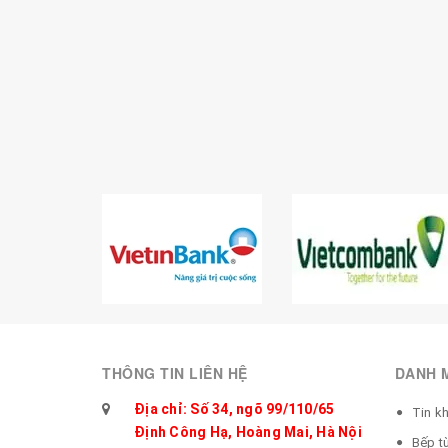
THÔNG TIN LIÊN HỆ
DANH 
Địa chỉ: Số 34, ngõ 99/110/65
Tin k
Định Công Hạ, Hoàng Mai, Hà Nội
Bếp t