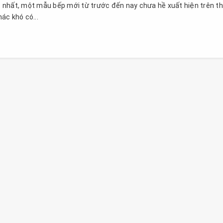
 nhất, một mẫu bếp mới từ trước đến nay chưa hề xuất hiện trên th
ác khó có...