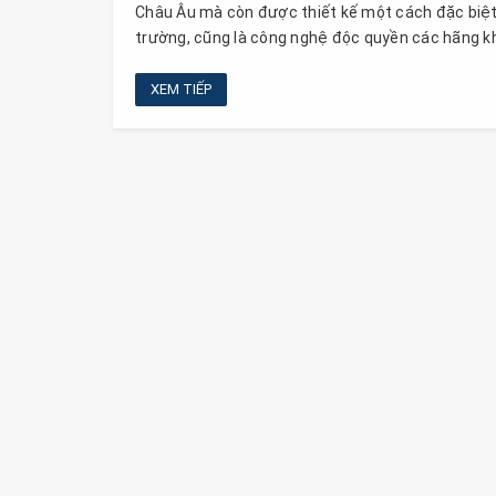
Châu Âu mà còn được thiết kế một cách đặc biệt
trường, cũng là công nghệ độc quyền các hãng kh
XEM TIẾP