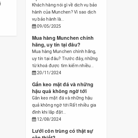
ị
Khách hàng nói gì về dịch vụ bảo
hành của Munchen? Vì sao dịch
vụ bảo hành là...
09/05/2025
Mua hàng Munchen chính
hãng, uy tín tại đâu?
Mua hàng Munchen chính hãng,
uy tín tại đâu? Trước đây, những
từ khoá được tìm kiếm nhiều...
20/11/2024
Gắn keo mặt đá và những
hậu quả không ngờ tới
Gắn keo mặt đá và những hậu
quả không ngờ tới Rất nhiều gia
đình khi lắp đặt...
12/08/2024
Lưới côn trùng có thật sự
cần thiết?