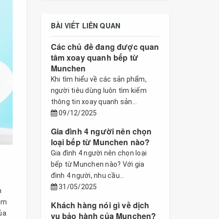
BÀI VIẾT LIÊN QUAN
Các chủ đề đang được quan
tâm xoay quanh bếp từ
Munchen
Khi tìm hiểu về các sản phẩm,
người tiêu dùng luôn tìm kiếm
thông tin xoay quanh sản...
09/12/2025
Gia đình 4 người nên chọn
loại bếp từ Munchen nào?
Gia đình 4 người nên chọn loại
bếp từ Munchen nào? Với gia
đình 4 người, nhu cầu...
31/05/2025
n
tìm
Khách hàng nói gì về dịch
ủa
vụ bảo hành của Munchen?