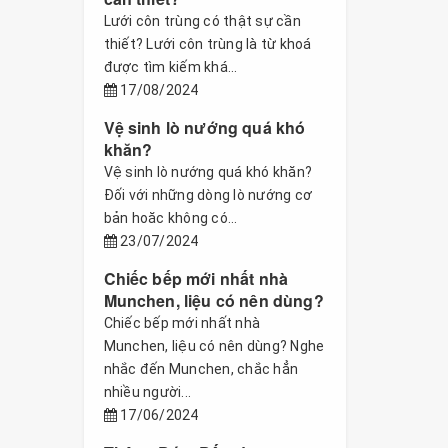
Lưới côn trùng có thật sự cần
thiết? Lưới côn trùng là từ khoá
được tìm kiếm khá...
17/08/2024
Vệ sinh lò nướng quá khó
khăn?
Vệ sinh lò nướng quá khó khăn?
Đối với những dòng lò nướng cơ
bản hoăc không có...
23/07/2024
Chiếc bếp mới nhất nhà
Munchen, liệu có nên dùng?
Chiếc bếp mới nhất nhà
Munchen, liệu có nên dùng? Nghe
nhắc đến Munchen, chắc hẳn
nhiều người...
17/06/2024