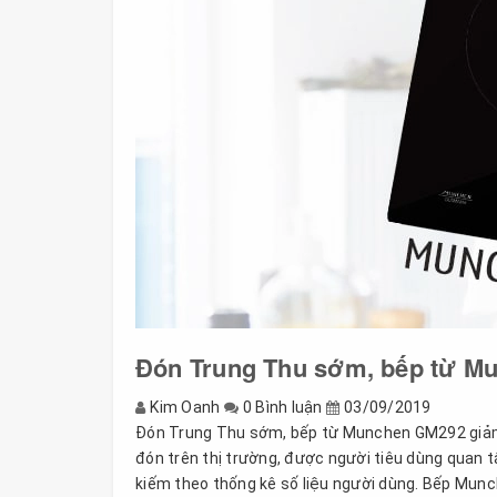
Đón Trung Thu sớm, bếp từ Mu
Kim Oanh
0 Bình luận
03/09/2019
Đón Trung Thu sớm, bếp từ Munchen GM292 giảm
đón trên thị trường, được người tiêu dùng quan 
kiếm theo thống kê số liệu người dùng. Bếp Mu