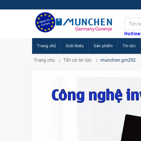
Hotline
Trang chủ
Giới thiệu
Sản phẩm
Tin tức
Trang chủ
Tất cả tin tức
munchen gm292