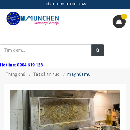
HÌNH THỨC THANH TOÁN
Hotline: 0904 619 128
Trang chủ
Tất cả tin tức
máy hút mùi