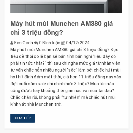
Máy hút mùi Munchen AM380 giá
chỉ 3 triệu đồng?
Kim Oanh
0 Bình luận
04/12/2024
Máy hút mùi Munchen AM380 giá chỉ 3 triệu đồng? Đọc
tiêu đề thôi có lẽ bạn sẽ bán tính bán nghi "liệu đây có
phải tin tức thật?" thì sau khi nghe mức giá từ nhân viên
tư vấn chắc hẳn nhiều người "sốc" lắm bởi chiếc hút mùi
hot hít đình đám một thời, giá hơn 11 triệu đồng nay vào
đợt cuối năm sale chỉ nhỉnh hơn 3 triệu? Mua lúc nào
cũng được hay khoảng thời gian nào và mua tại đâu?
Chắc chắn rồi, không phải "tự nhiên" mà chiếc hút mùi
kính vát nhà Munchen trở...
XEM TIẾP