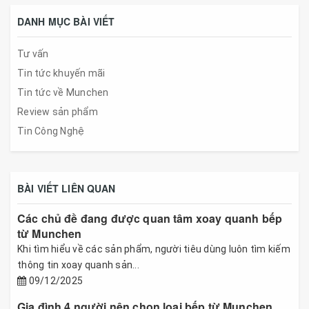
DANH MỤC BÀI VIẾT
Tư vấn
Tin tức khuyến mãi
Tin tức về Munchen
Review sản phẩm
Tin Công Nghệ
BÀI VIẾT LIÊN QUAN
Các chủ đề đang được quan tâm xoay quanh bếp
từ Munchen
Khi tìm hiểu về các sản phẩm, người tiêu dùng luôn tìm kiếm
thông tin xoay quanh sản...
09/12/2025
Gia đình 4 người nên chọn loại bếp từ Munchen