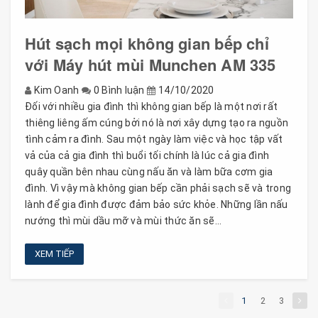
Hút sạch mọi không gian bếp chỉ
với Máy hút mùi Munchen AM 335
Kim Oanh
0 Bình luận
14/10/2020
Đối với nhiều gia đình thì không gian bếp là một nơi rất
thiêng liêng ấm cúng bởi nó là nơi xây dựng tạo ra nguồn
tình cảm ra đình. Sau một ngày làm việc và học tập vất
vả của cả gia đình thì buổi tối chính là lúc cả gia đình
quây quần bên nhau cùng nấu ăn và làm bữa cơm gia
đình. Vì vậy mà không gian bếp cần phải sạch sẽ và trong
lành để gia đình được đảm bảo sức khỏe. Những lần nấu
nướng thì mùi dầu mỡ và mùi thức ăn sẽ...
XEM TIẾP
1
2
3