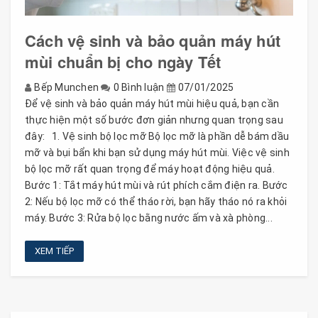
Cách vệ sinh và bảo quản máy hút
mùi chuẩn bị cho ngày Tết
Bếp Munchen
0 Bình luận
07/01/2025
Để vệ sinh và bảo quản máy hút mùi hiệu quả, bạn cần
thực hiện một số bước đơn giản nhưng quan trọng sau
đây: 1. Vệ sinh bộ lọc mỡ Bộ lọc mỡ là phần dễ bám dầu
mỡ và bụi bẩn khi bạn sử dụng máy hút mùi. Việc vệ sinh
bộ lọc mỡ rất quan trọng để máy hoạt động hiệu quả.
Bước 1: Tắt máy hút mùi và rút phích cắm điện ra. Bước
2: Nếu bộ lọc mỡ có thể tháo rời, bạn hãy tháo nó ra khỏi
máy. Bước 3: Rửa bộ lọc bằng nước ấm và xà phòng...
XEM TIẾP