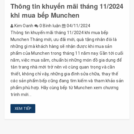
Thông tin khuyến mãi tháng 11/2024
khi mua bếp Munchen
Kim Oanh
0 Bình luận
04/11/2024
Thông tin khuyến mãi tháng 11/2024 khi mua bếp
Munchen Tháng mới, ưu đãi mới, quà tặng nhân đôi là
những gì mà khách hàng sẽ nhận được khi mua sản
phẩm của Munchen trong tháng 11 năm nay. Gần tới cuối
năm, việc mua sắm, chuẩn bị những món đồ gia dụng để
tân trang nhà mới trở nên vô cùng quan trọng và cần
thiết, không chỉ vậy, những gia đình sửa chữa, thay thế
các sản phẩm bếp cũng đang tìm kiếm và tham khảo sản
phẩm phù hợp. Hãy cùng bếp từ Munchen xem chương
trình mới...
XEM TIẾP