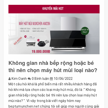
Không gian nhà bếp rộng hoặc bé
thì nên chọn máy hút mùi loại nào?
Kim Oanh
0 Bình luận
10/06/2022
Một câu hỏi khá là phổ biến mà rất nhiều khách hàng đã
hỏi khi mà lựa chọn các loại máy hút mùi, đó là :" Không
gian nhà bếp rộng hoặc bé thì nên lựa chọn loại máy hút
mùi nào? ". Vì vậy trong bài viết ngày hôm nay
beptumunchen.net chúng tôi sẽ giúp mọi người cùng giải