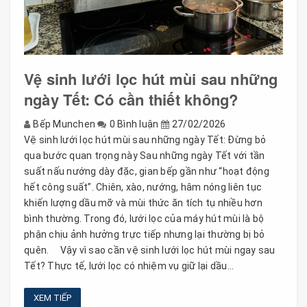
Vệ sinh lưới lọc hút mùi sau những
ngày Tết: Có cần thiết không?
Bếp Munchen
0 Bình luận
27/02/2026
Vệ sinh lưới lọc hút mùi sau những ngày Tết: Đừng bỏ
qua bước quan trọng này Sau những ngày Tết với tần
suất nấu nướng dày đặc, gian bếp gần như “hoạt động
hết công suất”. Chiên, xào, nướng, hâm nóng liên tục
khiến lượng dầu mỡ và mùi thức ăn tích tụ nhiều hơn
bình thường. Trong đó, lưới lọc của máy hút mùi là bộ
phận chịu ảnh hưởng trực tiếp nhưng lại thường bị bỏ
quên. Vậy vì sao cần vệ sinh lưới lọc hút mùi ngay sau
Tết? Thực tế, lưới lọc có nhiệm vụ giữ lại dầu...
XEM TIẾP