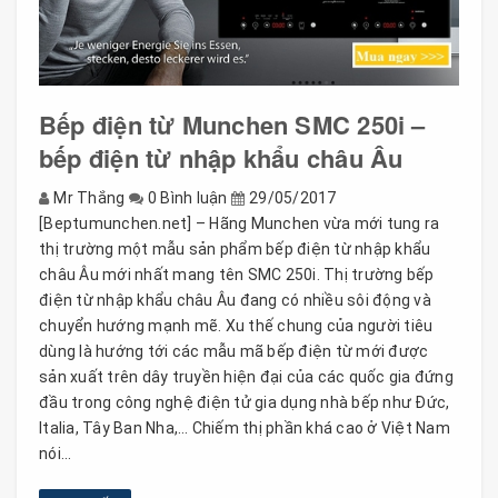
Bếp điện từ Munchen SMC 250i –
bếp điện từ nhập khẩu châu Âu
Mr Thắng
0 Bình luận
29/05/2017
[Beptumunchen.net] – Hãng Munchen vừa mới tung ra
thị trường một mẫu sản phẩm bếp điện từ nhập khẩu
châu Âu mới nhất mang tên SMC 250i. Thị trường bếp
điện từ nhập khẩu châu Âu đang có nhiều sôi động và
chuyển hướng mạnh mẽ. Xu thế chung của người tiêu
dùng là hướng tới các mẫu mã bếp điện từ mới được
sản xuất trên dây truyền hiện đại của các quốc gia đứng
đầu trong công nghệ điện tử gia dụng nhà bếp như Đức,
Italia, Tây Ban Nha,… Chiếm thị phần khá cao ở Việt Nam
nói...