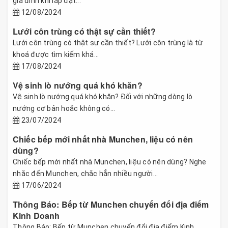
gia đình khi lắp đặt...
12/08/2024
Lưới côn trùng có thật sự cần thiết?
Lưới côn trùng có thật sự cần thiết? Lưới côn trùng là từ
khoá được tìm kiếm khá...
17/08/2024
Vệ sinh lò nướng quá khó khăn?
Vệ sinh lò nướng quá khó khăn? Đối với những dòng lò
nướng cơ bản hoăc không có...
23/07/2024
Chiếc bếp mới nhất nhà Munchen, liệu có nên
dùng?
Chiếc bếp mới nhất nhà Munchen, liệu có nên dùng? Nghe
nhắc đến Munchen, chắc hẳn nhiều người...
17/06/2024
Thông Báo: Bếp từ Munchen chuyển đổi địa điểm
Kinh Doanh
Thông Báo: Bếp từ Munchen chuyển đổi địa điểm Kinh