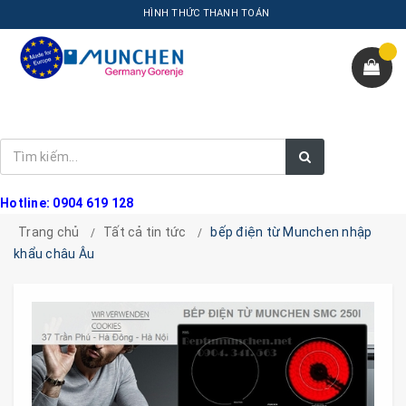
HÌNH THỨC THANH TOÁN
Hotline: 0904 619 128
Trang chủ
Tất cả tin tức
bếp điện từ Munchen nhập
khẩu châu Âu