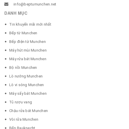
info@beptumunchen.net
DANH MỤC
Tin khuyến mãi mới nhất
Bếp từ Munchen
Bếp điện từ Munchen
Máy hút mùi Munchen
Máy rửa bát Munchen
Bộ nồi Munchen
Lò nướng Munchen
Lò vi sóng Munchen
Máy sấy bát Munchen
Tủ rượu vang
Chậu rửa bát Munchen
Vòi rửa Munchen
Bếp Bauknecht