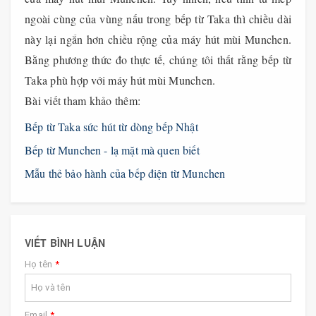
ngoài cùng của vùng nấu trong bếp từ Taka thì chiều dài
này lại ngắn hơn chiều rộng của máy hút mùi Munchen.
Bằng phương thức đo thực tế, chúng tôi thất rằng bếp từ
Taka phù hợp với máy hút mùi Munchen.
Bài viết tham khảo thêm:
​Bếp từ Taka sức hút từ dòng bếp Nhật
Bếp từ Munchen - lạ mặt mà quen biết
Mẫu thẻ bảo hành của bếp điện từ Munchen
VIẾT BÌNH LUẬN
Họ tên
*
Email
*