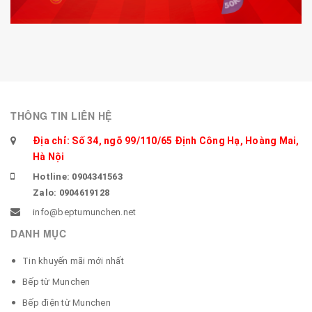
THÔNG TIN LIÊN HỆ
Địa chỉ: Số 34, ngõ 99/110/65 Định Công Hạ, Hoàng Mai,
Hà Nội
Hotline: 0904341563
Zalo: 0904619128
info@beptumunchen.net
DANH MỤC
Tin khuyến mãi mới nhất
Bếp từ Munchen
Bếp điện từ Munchen