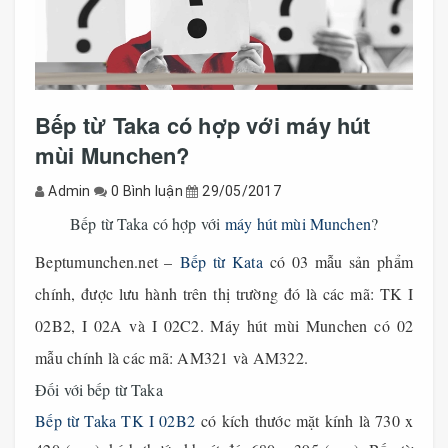
Bếp từ Taka có hợp với máy hút
mùi Munchen?
Admin
0 Bình luận
29/05/2017
Bếp từ Taka có hợp với
máy hút mùi Munchen
?
Beptumunchen.net
–
Bếp từ Kata
có 03 mẫu sản phẩm
chính, được lưu hành trên thị trường đó là các mã: TK I
02B2, I 02A và I 02C2. Máy hút mùi Munchen có 02
mẫu chính là các mã: AM321 và AM322.
Đối với bếp từ Taka
Bếp từ Taka TK I 02B2
có kích thước mặt kính là 730 x