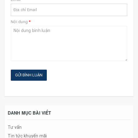
Nội dung
*
GỬI BÌNH LUẬN
DANH MỤC BÀI VIẾT
Tư vấn
Tin tức khuyến mãi