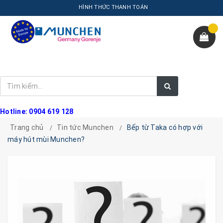
HÌNH THỨC THANH TOÁN
Hotline: 0904 619 128
Trang chủ
Tin tức Munchen
Bếp từ Taka có hợp với
máy hút mùi Munchen?