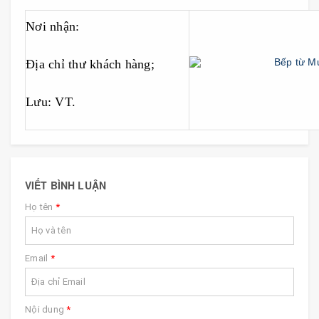
Nơi nhận:
Địa chỉ thư khách hàng;
Lưu: VT.
VIẾT BÌNH LUẬN
Họ tên
*
Email
*
Nội dung
*