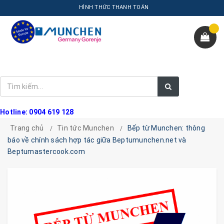
HÌNH THỨC THANH TOÁN
Hotline: 0904 619 128
Trang chủ
Tin tức Munchen
Bếp từ Munchen: thông
báo về chính sách hợp tác giữa Beptumunchen.net và
Beptumastercook.com