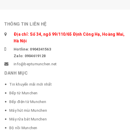
THÔNG TIN LIÊN HỆ
Địa chỉ: Số 34, ngõ 99/110/65 Định Công Hạ, Hoàng Mai,
Hà Nội
Hotline: 0904341563
Zalo: 0904619128
info@beptumunchen.net
DANH MỤC
Tin khuyến mãi mới nhất
Bếp từ Munchen
Bếp điện từ Munchen
Máy hút mùi Munchen
Máy rửa bát Munchen
Bộ nồi Munchen