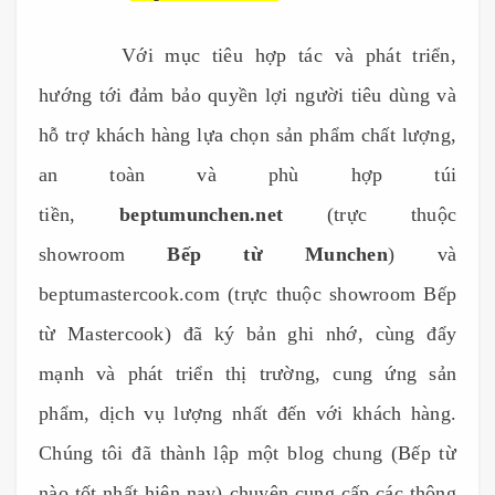
------------
Với mục tiêu hợp tác và phát triển,
hướng tới đảm bảo quyền lợi người tiêu dùng và
hỗ trợ khách hàng lựa chọn sản phẩm chất lượng,
an toàn và phù hợp túi
tiền,
beptumunchen.net
(trực thuộc
showroom
Bếp từ Munchen
) và
beptumastercook.com
(trực thuộc showroom Bếp
từ Mastercook) đã ký bản ghi nhớ, cùng đẩy
mạnh và phát triển thị trường, cung ứng sản
phẩm, dịch vụ lượng nhất đến với khách hàng.
Chúng tôi đã thành lập một blog chung (Bếp từ
nào tốt nhất hiện nay) chuyên cung cấp các thông