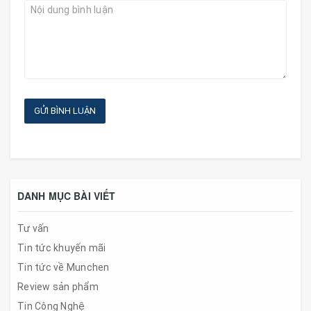
GỬI BÌNH LUẬN
DANH MỤC BÀI VIẾT
Tư vấn
Tin tức khuyến mãi
Tin tức về Munchen
Review sản phẩm
Tin Công Nghệ