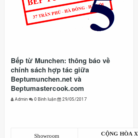
Bếp từ Munchen: thông báo về
chính sách hợp tác giữa
Beptumunchen.net và
Beptumastercook.com
Admin
0 Bình luận
29/05/2017
Bếp từ Munchen, bep tu munchen,
Bếp từ Munchen, bep tu munchen,
Bếp từ Munchen, bep tu munchen,
Bếp từ
Munchen, bep tu munchen,
CỘNG HÒA X
Showroom