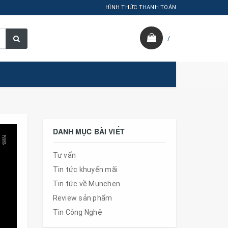
HÌNH THỨC THANH TOÁN
/
DANH MỤC BÀI VIẾT
Tư vấn
Tin tức khuyến mãi
Tin tức về Munchen
Review sản phẩm
Tin Công Nghệ