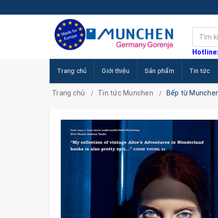
Hotline
Trang chủ
Giới thiệu
Sản phẩm
Tin tức
Trang chủ
Tin tức Munchen
Bếp từ Munchen