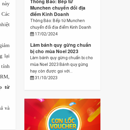
Thông Báo: Bếp từ
u này
Munchen chuyển đổi địa
điểm Kinh Doanh
. Các
Thông Báo: Bếp từ Munchen
nhiệt
chuyển đổi địa điểm Kinh Doanh
17/02/2024
Làm bánh quy gừng chuẩn
iảm
bị cho mùa Noel 2023
 lại
Làm bánh quy gừng chuẩn bị cho
mùa Noel 2023 Bánh quy gừng
 tính
hay còn được gọi với...
ARM,
31/10/2023
p từ
uả và