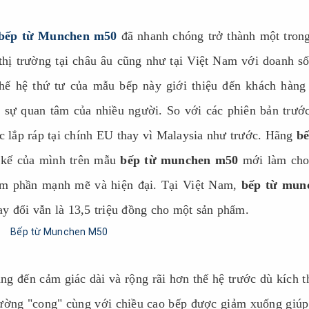
bếp từ Munchen m50
đã nhanh chóng trở thành một tron
thị trường tại châu âu cũng như tại Việt Nam với doanh s
hế hệ thứ tư của mẫu bếp này giới thiệu đến khách hàng
sự quan tâm của nhiều người. So với các phiên bản trước
 lắp ráp tại chính EU thay vì Malaysia như trước. Hãng
bế
 kế của mình trên mẫu
bếp từ munchen m50
mới làm cho
m phần mạnh mẽ và hiện đại. Tại Việt Nam,
bếp từ mun
y đổi vẫn là 13,5 triệu đồng cho một sản phẩm.
g đến cảm giác dài và rộng rãi hơn thế hệ trước dù kích 
ường "cong" cùng với chiều cao bếp được giảm xuống giú