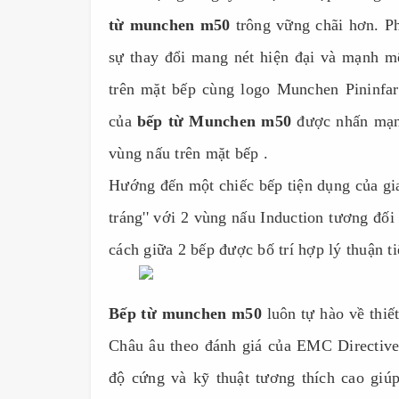
từ munchen m50
trông vững chãi hơn. Ph
sự thay đổi mang nét hiện đại và mạnh 
trên mặt bếp cùng logo Munchen Pininfar
của
bếp từ Munchen m50
được nhấn mạnh
vùng nấu trên mặt bếp .
Hướng đến một chiếc bếp tiện dụng của gi
tráng'' với 2 vùng nấu Induction tương đ
cách giữa 2 bếp được bố trí hợp lý thuận ti
Bếp từ munchen m50
luôn tự hào về thiế
Châu âu theo đánh giá của EMC Directiv
độ cứng và kỹ thuật tương thích cao giú