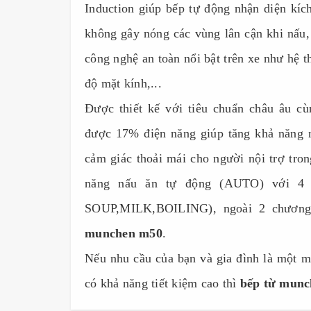
Induction giúp bếp tự động nhận diện kích
không gây nóng các vùng lân cận khi nấu,
công nghệ an toàn nổi bật trên xe như hệ t
độ mặt kính,...
Được thiết kế với tiêu chuẩn châu âu c
được 17% điện năng giúp tăng khả năng 
cảm giác thoải mái cho người nội trợ tron
năng nấu ăn tự động (AUTO) với 4
SOUP,MILK,BOILING), ngoài 2 chương t
munchen m50
.
Nếu nhu cầu của bạn và gia đình là một m
có khả năng tiết kiệm cao thì
bếp từ munc