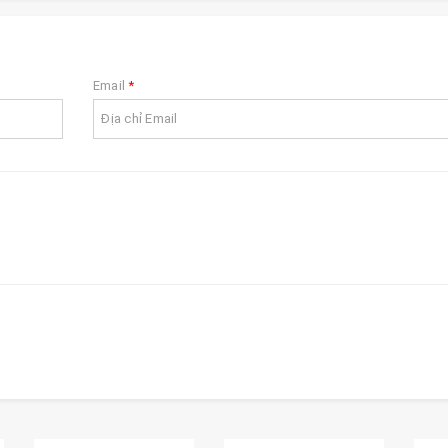
Email
*